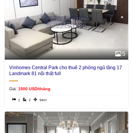
5
Vinhomes Central Park cho thuê 2 phòng ngủ tầng 17
Landmark 81 nội thất full
Giá:
1500 USD/tháng
2
2
94m²