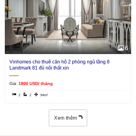
6
Vinhomes cho thuê căn hộ 2 phòng ngủ tầng 8
Landmark 81 đủ nội thất xịn
Giá:
1800 USD/ tháng
2
2
94m²
Xem thêm