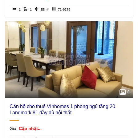
1
1
55m²
71-9179
4
Căn hộ cho thuê Vinhomes 1 phòng ngủ tầng 20
Landmark 81 đầy đủ nội thất
Giá:
Cập nhật...