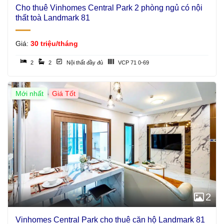
Cho thuê Vinhomes Central Park 2 phòng ngủ có nội
thất toà Landmark 81
Giá:
30 triệu/tháng
2
2
Nội thất đầy đủ
VCP 71 0-69
Mới nhất
Giá Tốt
2
Vinhomes Central Park cho thuê căn hộ Landmark 81