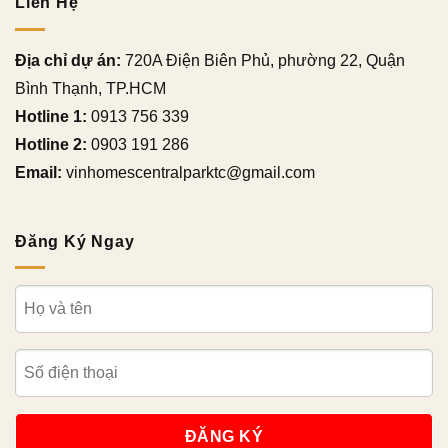
Liên Hệ
Địa chỉ dự án:
720A Điện Biên Phủ, phường 22, Quận
Bình Thạnh, TP.HCM
Hotline 1:
0913 756 339
Hotline 2:
0903 191 286
Email:
vinhomescentralparktc@gmail.com
Đăng Ký Ngay