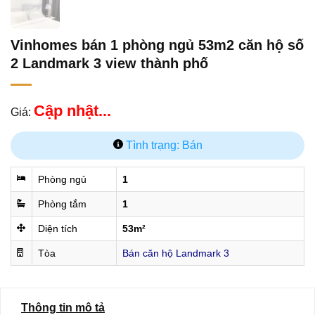
Vinhomes bán 1 phòng ngủ 53m2 căn hộ số
2 Landmark 3 view thành phố
Cập nhật...
Giá:
Tình trạng: Bán
Phòng ngủ
1
Phòng tắm
1
Diện tích
53m²
Tòa
Bán căn hộ Landmark 3
Thông tin mô tả