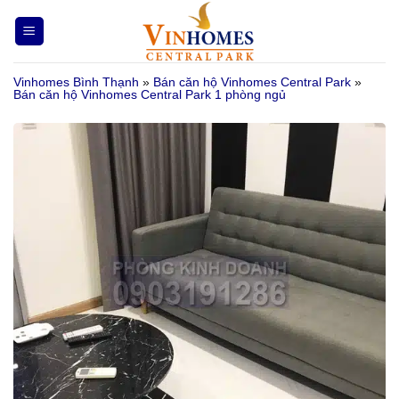
Bỏ
qua
nội
Vinhomes Bình Thạnh
»
Bán căn hộ Vinhomes Central Park
»
dung
Bán căn hộ Vinhomes Central Park 1 phòng ngủ