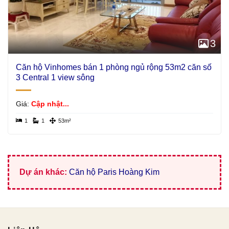
3
Căn hộ Vinhomes bán 1 phòng ngủ rộng 53m2 căn số
3 Central 1 view sông
Giá:
Cập nhật...
1
1
53m²
Dự án khác:
Căn hộ Paris Hoàng Kim