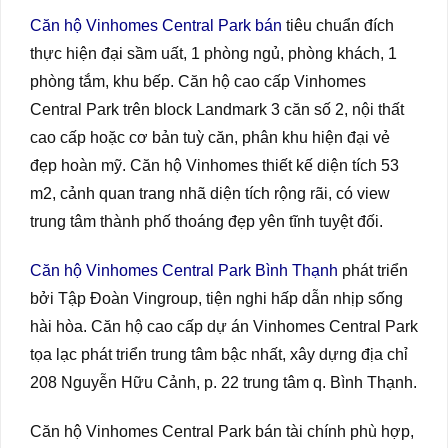
Căn hộ Vinhomes Central Park bán
tiêu chuẩn đích
thực hiện đại sầm uất, 1 phòng ngủ, phòng khách, 1
phòng tắm, khu bếp. Căn hộ cao cấp Vinhomes
Central Park trên block Landmark 3 căn số 2, nội thất
cao cấp hoặc cơ bản tuỳ căn, phân khu hiện đại vẻ
đẹp hoàn mỹ. Căn hộ Vinhomes thiết kế diện tích 53
m2, cảnh quan trang nhã diện tích rộng rãi, có view
trung tâm thành phố thoáng đẹp yên tĩnh tuyệt đối.
Căn hộ Vinhomes Central Park Bình Thạnh
phát triển
bởi Tập Đoàn Vingroup, tiện nghi hấp dẫn nhịp sống
hài hòa. Căn hộ cao cấp dự án Vinhomes Central Park
tọa lạc phát triển trung tâm bậc nhất, xây dựng địa chỉ
208 Nguyễn Hữu Cảnh, p. 22 trung tâm q. Bình Thạnh.
Căn hộ Vinhomes Central Park bán tài chính phù hợp,