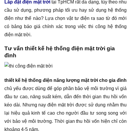
Lắp đặt điện mặt trời
tại TpHCM rất da dạng, tùy theo nhu
cầu sử dụng, phương pháp tối ưu hay sử dụng hệ thống
điện như thế nào? Lựa chọn vật tư điện ra sao từ đó mới
có bảng báo giá chính xác trong việc thi công hệ thống
điện mặt trời.
Tư vấn thiết kế hệ thống điện mặt trời gia
đình
thiết kế hệ thống điện năng lượng mặt trời cho gia đình
chủ yếu được dùng để góp phần bảo vệ môi trường vì giá
đầu tư cao, năng suất kém, dẫn đến thời gian thu hồi vốn
kéo dài. Nhưng nay điện mặt trời được sử dụng nhằm thu
lại hiệu quả kinh tế cao cho người đầu tư song song với
với bảo vệ môi trường. Thời gian thu hồi vốn hiện chỉ còn
khoảng 4-5 năm.