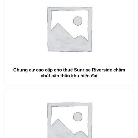
Chung cư cao cấp cho thuê Sunrise Riverside chăm
chút cẩn thận khu hiện đại