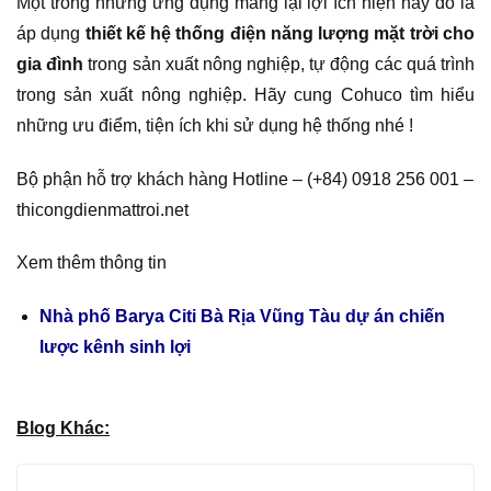
Một trong những ưng dụng mang lại lợi ích hiện nay đó là
áp dụng
thiết kế hệ thống điện năng lượng mặt trời cho
gia đình
trong sản xuất nông nghiệp, tự động các quá trình
trong sản xuất nông nghiệp. Hãy cung Cohuco tìm hiểu
những ưu điểm, tiện ích khi sử dụng hệ thống nhé !
Bộ phận hỗ trợ khách hàng Hotline – (+84) 0918 256 001 –
thicongdienmattroi.net
Xem thêm thông tin
Nhà phố Barya Citi Bà Rịa Vũng Tàu dự án chiến
lược kênh sinh lợi
Blog Khác: