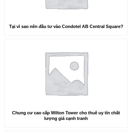
Tại vì sao nên đầu tư vào Condotel AB Central Square?
Chung cư cao cấp Wilton Tower cho thuê uy tín chất
lượng giá cạnh tranh