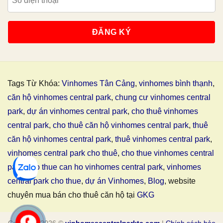
Tags Từ Khóa:
Vinhomes Tân Cảng
,
vinhomes bình thạnh
,
căn hộ vinhomes central park
,
chung cư vinhomes central
park
,
dự án vinhomes central park
,
cho thuê vinhomes
central park
,
cho thuê căn hộ vinhomes central park
,
thuê
căn hộ vinhomes central park
,
thuê vinhomes central park
,
vinhomes central park cho thuê
,
cho thue vinhomes central
park
,
cho thue can ho vinhomes central park
,
vinhomes
central park cho thue
,
dự án Vinhomes
,
Blog
, website
chuyên mua bán cho thuê căn hộ tại
GKG