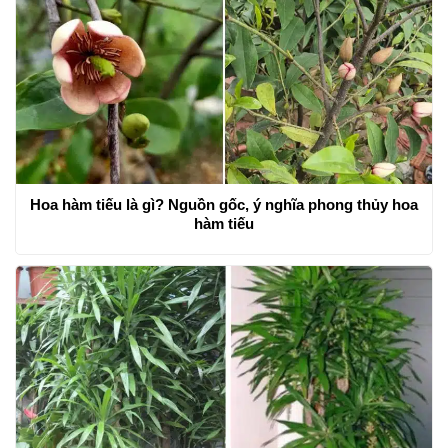
Hoa hàm tiếu là gì? Nguồn gốc, ý nghĩa phong thủy hoa
hàm tiếu