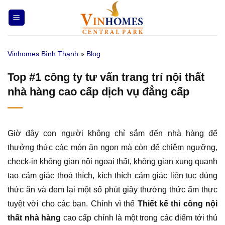
Bỏ
qua
nội
dung
Vinhomes Bình Thạnh
»
Blog
Top #1 công ty tư vấn trang trí nội thất
nhà hàng cao cấp dịch vụ đẳng cấp
Giờ đây con người không chỉ sắm đến nhà hàng để
thưởng thức các món ăn ngon mà còn để chiêm ngưỡng,
check-in không gian nội ngoại thất, không gian xung quanh
tạo cảm giác thoả thích, kích thích cảm giác liên tục dùng
thức ăn và đem lại một số phút giây thưởng thức ẩm thực
tuyệt vời cho các bạn. Chính vì thế
Thiết kế thi công nội
thất nhà hàng
cao cấp chính là một trong các điểm tới thú