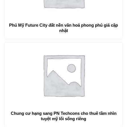
Phú Mỹ Future City đất nền văn hoá phong phú giá cập
nhật
Chung cư hạng sang PN Techcons cho thuê tầm nhìn
tuyệt mỹ lối sống riêng