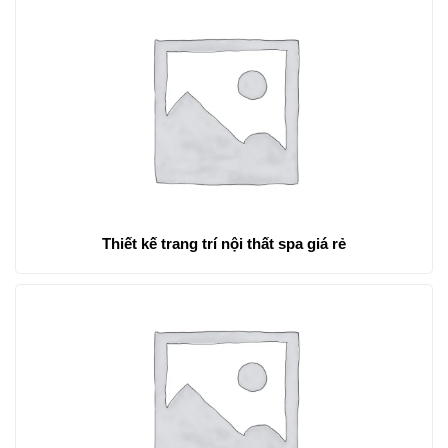
Thiết kế trang trí nội thất spa giá rẻ