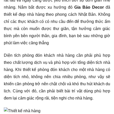
rất lâu và ngày càng được yêu thích bởi sự đơn giản nhẹ
nhàng. Nắm bắt được xu hướng đó
Gia Bảo Decor
đã
thiết kế đẹp nhà hàng theo phong cách Nhật Bản. Không
chỉ các thực khách có có nhu cầu đến để thưởng thức ẩm
thực mà còn muốn được thư giãn, tận hưởng cảm giác
bình yên bên người thân, gia đình, bạn bè sau những giờ
phút làm việc căng thẳng
Diện tích phòng đón khách nhà hàng cần phải phù hợp
theo chất lượng dịch vụ và phù hợp với tổng diện tích nhà
hàng. Khi thiết kế phòng đón khách cho một nhà hàng có
diện tích nhỏ, không nên chia nhiều phòng, như vậy sẽ
khiến căn phòng trở nên chật chội và khó thu hút khách du
lịch. Cùng với đó, cần phải biết bài trí vật dùng phù hợp
đem lại cảm giác rộng rãi, tiện nghi cho nhà hàng.