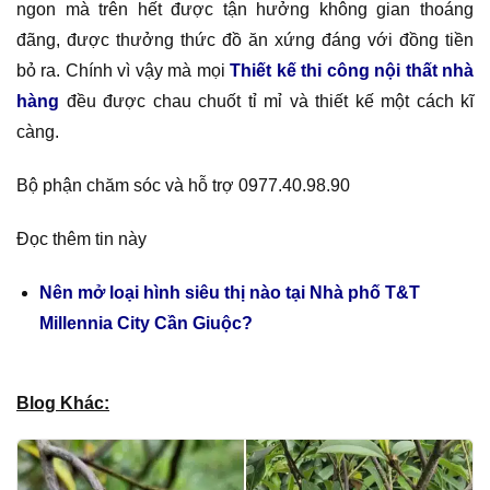
ngon mà trên hết được tận hưởng không gian thoáng
đãng, được thưởng thức đồ ăn xứng đáng với đồng tiền
bỏ ra. Chính vì vậy mà mọi
Thiết kế thi công nội thất nhà
hàng
đều được chau chuốt tỉ mỉ và thiết kế một cách kĩ
càng.
Bộ phận chăm sóc và hỗ trợ 0977.40.98.90
Đọc thêm tin này
Nên mở loại hình siêu thị nào tại Nhà phố T&T
Millennia City Cần Giuộc?
Blog Khác: