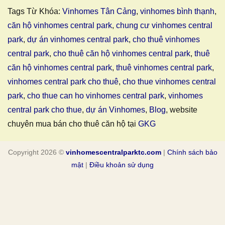
Tags Từ Khóa:
Vinhomes Tân Cảng
,
vinhomes bình thạnh
,
căn hộ vinhomes central park
,
chung cư vinhomes central
park
,
dự án vinhomes central park
,
cho thuê vinhomes
central park
,
cho thuê căn hộ vinhomes central park
,
thuê
căn hộ vinhomes central park
,
thuê vinhomes central park
,
vinhomes central park cho thuê
,
cho thue vinhomes central
park
,
cho thue can ho vinhomes central park
,
vinhomes
central park cho thue
,
dự án Vinhomes
,
Blog
, website
chuyên mua bán cho thuê căn hộ tại
GKG
Copyright 2026 ©
vinhomescentralparktc.com
|
Chính sách bảo
mật
|
Điều khoản sử dụng