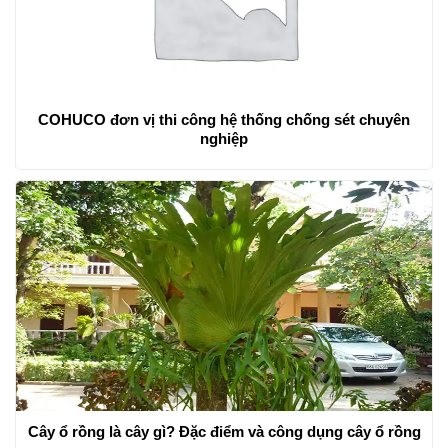
COHUCO đơn vị thi công hệ thống chống sét chuyên
nghiệp
Cây ổ rồng là cây gì? Đặc điểm và công dụng cây ổ rồng