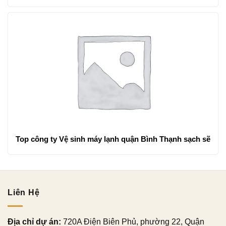
Top công ty Vệ sinh máy lạnh quận Bình Thạnh sạch sẽ
Liên Hệ
Địa chỉ dự án:
720A Điện Biên Phủ, phường 22, Quận