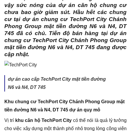
vậy sức nóng của dự án căn hộ chung cư
chưa bao giờ giảm sút. Hầu hết các chung
cư tại dự án chung cư TechPort City Chánh
Phong Group mặt tiền đường N6 và N4, DT
745 đã có chủ. Tiến độ bán hàng tại dự án
chung cư TechPort City Chánh Phong Group
mặt tiền đường N6 và N4, DT 745 đang được
cập nhật.
dự án cao cấp TechPort City mặt tiền đường
N6 và N4, DT 745
Khu chung cư TechPort City Chánh Phong Group mặt
tiền đường N6 và N4, DT 745 dự án quy mô
Vị trí
khu căn hộ TechPort City
có thể nói là quá lý tưởng
cho việc xây dựng một thành phố nhỏ trong lòng công viên