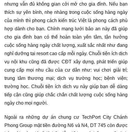
nhưng vẫn đủ không gian cởi mở cho gia đình. Nếu bạn
thích sự yên bình, nhẹ nhàng trong cuộc sống hàng ngày
của mình thì phong cách kiến trúc Việt là phong cách phù
hợp dành cho bạn. Chính mạng lưới bảo an này đã giúp
cho gia đình bạn có thể hoàn toàn yên tâm, tận hưởng
cuộc sống hàng ngày chất lượng, xuất sắc nhất như đang
nghỉ dưỡng tại resort cao cấp mỗi ngày. Chuỗi tiện ích dịch
vụ nội khu cũng đã được CĐT xây dựng, phát triển giúp
cung cấp mọi nhu cầu của cư dân như: vui chơi giải trí;
trung tâm thương mại; dịch vụ trường học; bệnh viện;
trường học. Chuỗi tiện ích dịch vụ này giúp bạn dễ dàng
tiếp cận cũng giúp chắc chắn chất lượng cuộc sống hàng
ngày cho mọi người.
Ngoài ra những dự án chung cư TechPort City Chánh
Phong Group mặt tiền đường N6 và N4, DT 745 còn được