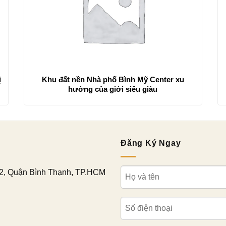
ị
Khu đất nền Nhà phố Bình Mỹ Center xu
hướng của giới siêu giàu
Đăng Ký Ngay
2, Quận Bình Thạnh, TP.HCM