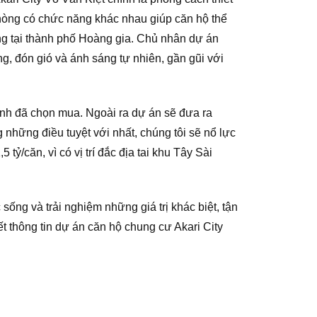
phòng có chức năng khác nhau giúp căn hộ thể
ống tại thành phố Hoàng gia. Chủ nhân dự án
, đón gió và ánh sáng tự nhiên, gần gũi với
nh đã chọn mua. Ngoài ra dự án sẽ đưa ra
hững điều tuyệt với nhất, chúng tôi sẽ nổ lực
 tỷ/căn, vì có vị trí đắc địa tai khu Tây Sài
sống và trải nghiệm những giá trị khác biệt, tận
 thông tin dự án căn hộ chung cư Akari City