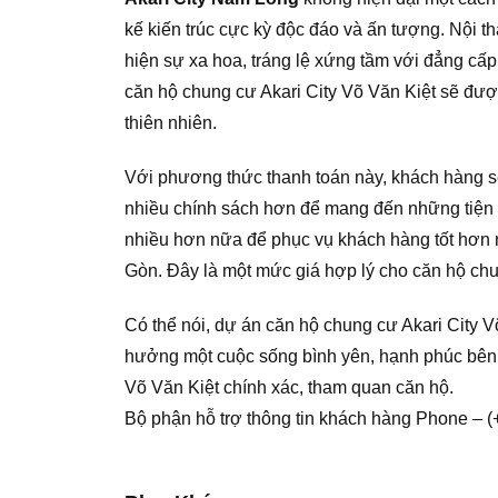
kế kiến trúc cực kỳ độc đáo và ấn tượng. Nội 
hiện sự xa hoa, tráng lệ xứng tầm với đẳng cấ
căn hộ chung cư Akari City Võ Văn Kiệt sẽ đượ
thiên nhiên.
Với phương thức thanh toán này, khách hàng s
nhiều chính sách hơn để mang đến những tiện 
nhiều hơn nữa để phục vụ khách hàng tốt hơn
Gòn. Đây là một mức giá hợp lý cho căn hộ chu
Có thể nói, dự án căn hộ chung cư Akari City Võ
hưởng một cuộc sống bình yên, hạnh phúc bên c
Võ Văn Kiệt chính xác, tham quan căn hộ.
Bộ phận hỗ trợ thông tin khách hàng Phone –