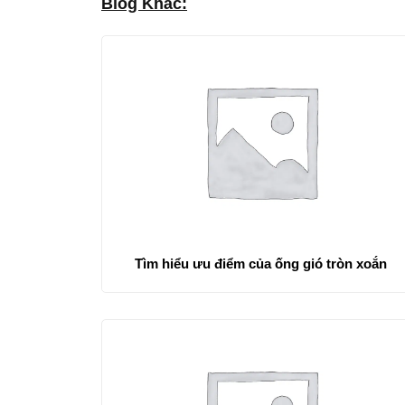
Blog Khác:
Tìm hiểu ưu điểm của ống gió tròn xoắn