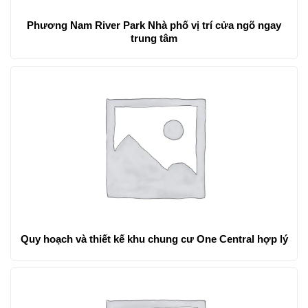
Phương Nam River Park Nhà phố vị trí cửa ngõ ngay
trung tâm
Quy hoạch và thiết kế khu chung cư One Central hợp lý