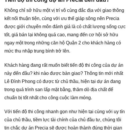
Không chỉ sở hữu một vị trí vô cùng đắc địa với giao thông
kết nối thuận tiện, cùng với ưu thế giáp sông nên Precia
được giới chuyên môn đánh giá là có chất lượng sống cực
tốt, giá bán lại không quá cao, mang đến cơ hội sở hữu
ngay một trong những căn hộ Quận 2 cho khách hàng có
mức thu nhập trung bình trở lên.
Khách hàng đang rất muốn biết tiến độ thi công của dự án
này đến đâu? khi nào được bàn giao? Thông tin mới nhất
Lê Đình Phong có được từ chủ thầu, hiện tại dự án đang
trong quá trình san lấp mặt bằng, thăm dò địa chất để
chuẩn bị tốt nhất cho công cuộc làm móng.
Với tiến độ thi công nhanh gọn như hiện tại cùng với uy tín
của chủ thầu, tiềm lực tài chính của chủ đầu tư, chúng tôi
tin chắc dự án Precia sẽ được hoàn thành đúng thời gian