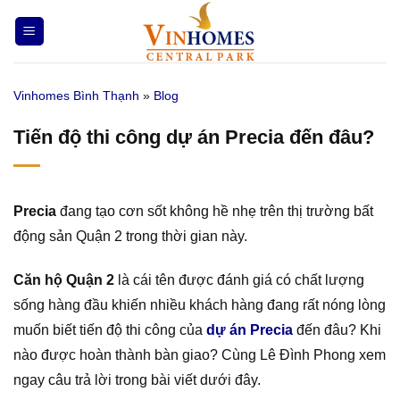
Bỏ
qua
nội
dung
Vinhomes Bình Thạnh
»
Blog
Tiến độ thi công dự án Precia đến đâu?
Precia
đang tạo cơn sốt không hề nhẹ trên thị trường bất
động sản Quận 2 trong thời gian này.
Căn hộ Quận 2
là cái tên được đánh giá có chất lượng
sống hàng đầu khiến nhiều khách hàng đang rất nóng lòng
muốn biết tiến độ thi công của
dự án Precia
đến đâu? Khi
nào được hoàn thành bàn giao? Cùng Lê Đình Phong xem
ngay câu trả lời trong bài viết dưới đây.