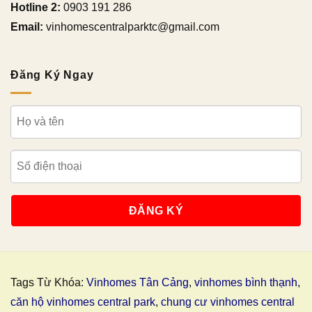
Hotline 2:
0903 191 286
Email:
vinhomescentralparktc@gmail.com
Đăng Ký Ngay
Tags Từ Khóa:
Vinhomes Tân Cảng
,
vinhomes bình thạnh
,
căn hộ vinhomes central park
,
chung cư vinhomes central