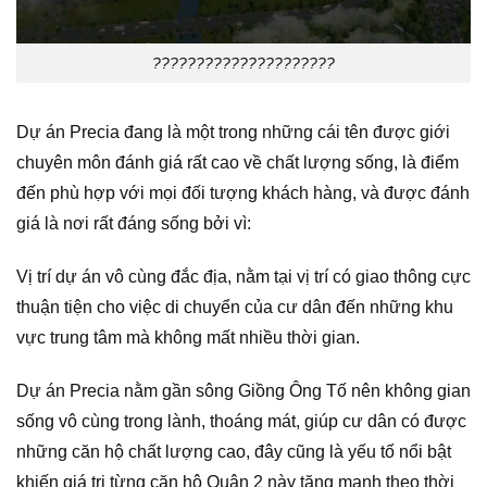
?????????????????????
Dự án Precia đang là một trong những cái tên được giới
chuyên môn đánh giá rất cao về chất lượng sống, là điểm
đến phù hợp với mọi đối tượng khách hàng, và được đánh
giá là nơi rất đáng sống bởi vì:
Vị trí dự án vô cùng đắc địa, nằm tại vị trí có giao thông cực
thuận tiện cho việc di chuyển của cư dân đến những khu
vực trung tâm mà không mất nhiều thời gian.
Dự án Precia nằm gần sông Giồng Ông Tố nên không gian
sống vô cùng trong lành, thoáng mát, giúp cư dân có được
những căn hộ chất lượng cao, đây cũng là yếu tố nổi bật
khiến giá trị từng căn hộ Quận 2 này tăng mạnh theo thời