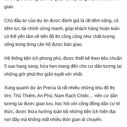
gian.
Chủ đầu tư của dự án được đánh giá là rất tiềm năng, có
tiềm lực tài chính vững mạnh, giúp khách hàng hoàn toàn
có thể yên tâm về tiến độ thi công cũng như chất lượng
sống trong từng căn hộ được bàn giao.
Hệ thống tiện ích phong phú, được thiết kế theo tiêu chuẩn
5 sao hạng sang, hứa hẹn mang đến cho cư dân tương lai
những giờ phút thư giãn tuyệt vời nhất.
Xung quanh dự án Precia là rất nhiều những khu đô thị
lớn: Thủ Thiêm, An Phú, Nam Rạch Chiếc… nên cư dân
tương lai được giao lưu, học hỏi với cộng đồng dân cư trí
thức, được thừa hưởng toàn bộ những tiện ích hiện đại
nơi đây mà không mất nhiều thời gian di chuyển.