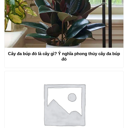
Cây đa búp đỏ là cây gì? Ý nghĩa phong thủy cây đa búp
đỏ