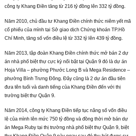
công ty Khang Điền tăng từ 216 tỷ đồng lên 332 tỷ đồng.
Năm 2010, chủ đầu tư Khang Điền chính thức niêm yết mã
cổ phiếu của mình tại Sở giao dịch Chứng khoán TP.Hồ
Chí Minh, tăng số vốn điều lệ từ 332 tỷ lên 439 tỷ đồng.
Năm 2013, tập đoàn Khang Điền chính thức mở bán 2 dự
án nhà phố biệt thự cực kỳ nổi bật tại Quận 9 đó là dự án
Hoja Villa – phường Phước Long B và Mega Residence –
phường Bình Trưng Đông. Đây cũng là 2 dự án đầu tiên
đưa tên tuổi và danh tiếng của Khang Điền đến với thị
trường biệt thự Quận 9.
Năm 2014, công ty Khang Điền tiếp tục nâng số vốn điều
lệ của mình lên mức 750 tỷ đồng và đồng thời mở bán dự
án Mega Ruby tại thị trường nhà phố biệt thự Quận 9, biệt
thự Khang Điền Quận 9 này ngay sau đó thu hút được sự