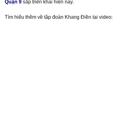
Quận 9
sắp triển khai hiện nay.
Tìm hiểu thêm về tập đoàn Khang Điền tại video: