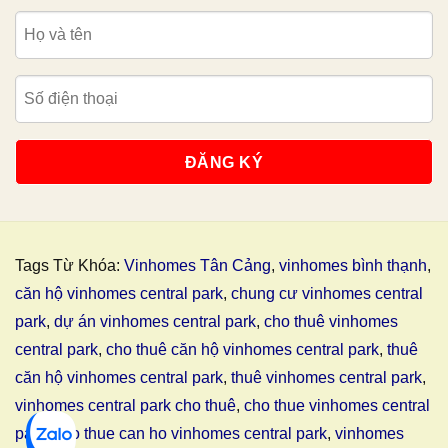
Tags Từ Khóa:
Vinhomes Tân Cảng
,
vinhomes bình thạnh
,
căn hộ vinhomes central park
,
chung cư vinhomes central
park
,
dự án vinhomes central park
,
cho thuê vinhomes
central park
,
cho thuê căn hộ vinhomes central park
,
thuê
căn hộ vinhomes central park
,
thuê vinhomes central park
,
vinhomes central park cho thuê
,
cho thue vinhomes central
park
,
cho thue can ho vinhomes central park
,
vinhomes