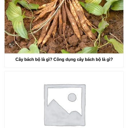
Cây bách bộ là gì? Công dụng cây bách bộ là gì?