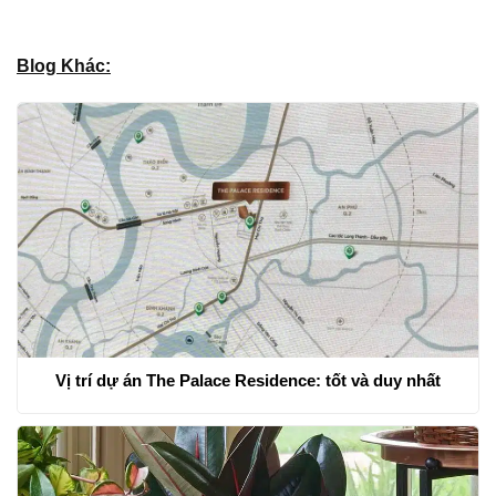
Blog Khác:
Vị trí dự án The Palace Residence: tốt và duy nhất