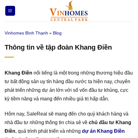
Bỏ
qua
nội
dung
Vinhomes Bình Thạnh
»
Blog
Thông tin về tập đoàn Khang Điền
Khang Điền
nổi tiếng là một trong những thương hiệu đầu
tư bất động sản uy tín hàng đầu nước ta hiện nay, chuyên
phát triển những dự án lớn với số vốn đầu tư khủng, cực
kỳ tiềm năng và mang đến nhiều giá trị hấp dẫn.
Hôm nay, SaleReal sẽ mang đến cho quý khách hàng và
nhà đầu tư những thông tin chia sẻ về
chủ đầu tư Khang
Điền
, quá trình phát triển và những
dự án Khang Điền