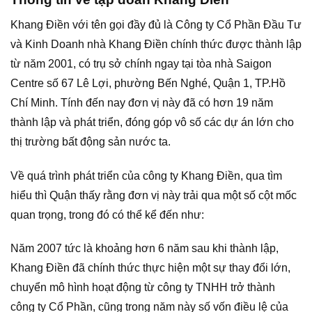
Khang Điền với tên gọi đầy đủ là Công ty Cổ Phần Đầu Tư
và Kinh Doanh nhà Khang Điền chính thức được thành lập
từ năm 2001, có trụ sở chính ngay tại tòa nhà Saigon
Centre số 67 Lê Lợi, phường Bến Nghé, Quận 1, TP.Hồ
Chí Minh. Tính đến nay đơn vị này đã có hơn 19 năm
thành lập và phát triển, đóng góp vô số các dự án lớn cho
thị trường bất động sản nước ta.
Về quá trình phát triển của công ty Khang Điền, qua tìm
hiểu thì Quận thấy rằng đơn vị này trải qua một số cột mốc
quan trọng, trong đó có thể kể đến như:
Năm 2007 tức là khoảng hơn 6 năm sau khi thành lập,
Khang Điền đã chính thức thực hiện một sự thay đổi lớn,
chuyển mô hình hoạt động từ công ty TNHH trở thành
công ty Cổ Phần, cũng trong năm này số vốn điều lệ của