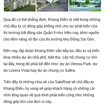
Qua đó có thể khẳng định, Khang Điền là một trong những
chủ đầu tư có đóng góp không nhỏ cho sự phát triển của
thị trường bất động sản Quận 9 như hiện nay, khơi nguồn
cho tiềm năng vô tận của thị trường khu Đông Sài Gòn.
Đến nay, tập đoàn Khang Điền vẫn tiếp tục đầu tư và triển
khai nhiều dự án nhà phố, biệt thự, căn hộ chung cư lớn
tại đây, trong đó phải kể đến như: dự án Verosa Park, dự
án Lovera Vista hay dự án chung cư Safira.
Trên đây là những chia sẻ của SaleReal về chủ đầu tư
Khang Điền, hy vọng sẽ giúp khách hàng có những cái
nhìn tổng quan về quá trình phát triển cũng như những
đóng góp lớn của đơn vị này.