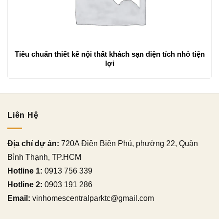
Tiêu chuẩn thiết kế nội thất khách sạn diện tích nhỏ tiện
lợi
Liên Hệ
Địa chỉ dự án:
720A Điện Biên Phủ, phường 22, Quận
Bình Thạnh, TP.HCM
Hotline 1:
0913 756 339
Hotline 2:
0903 191 286
Email:
vinhomescentralparktc@gmail.com