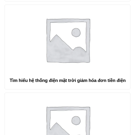
Tìm hiểu hệ thống điện mặt trời giảm hóa đơn tiền điện