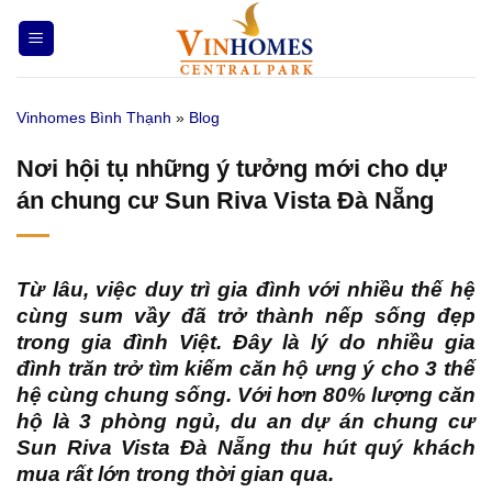
Bỏ
qua
nội
dung
Vinhomes Bình Thạnh
»
Blog
Nơi hội tụ những ý tưởng mới cho dự
án chung cư Sun Riva Vista Đà Nẵng
Từ lâu, việc duy trì gia đình với nhiều thế hệ
cùng sum vầy đã trở thành nếp sống đẹp
trong gia đình Việt. Đây là lý do nhiều gia
đình trăn trở tìm kiếm căn hộ ưng ý cho 3 thế
hệ cùng chung sống. Với hơn 80% lượng căn
hộ là 3 phòng ngủ, du an dự án chung cư
Sun Riva Vista Đà Nẵng thu hút quý khách
mua rất lớn trong thời gian qua.