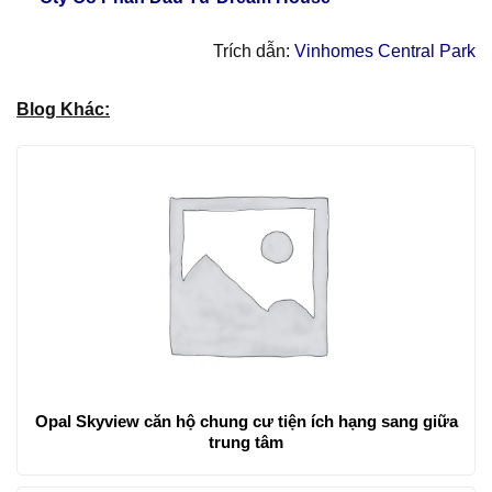
Trích dẫn:
Vinhomes Central Park
Blog Khác:
Opal Skyview căn hộ chung cư tiện ích hạng sang giữa
trung tâm