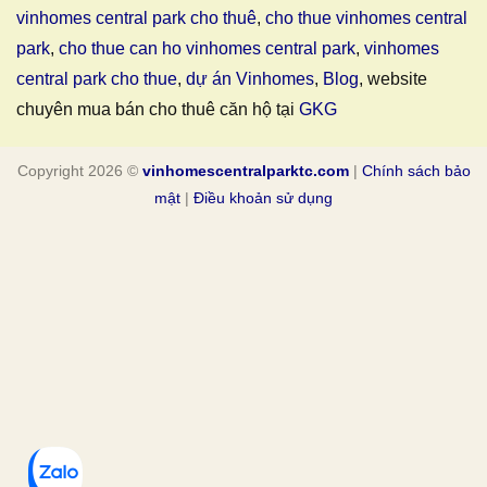
vinhomes central park cho thuê
,
cho thue vinhomes central
park
,
cho thue can ho vinhomes central park
,
vinhomes
central park cho thue
,
dự án Vinhomes
,
Blog
, website
chuyên mua bán cho thuê căn hộ tại
GKG
Copyright 2026 ©
vinhomescentralparktc.com
|
Chính sách bảo
mật
|
Điều khoản sử dụng