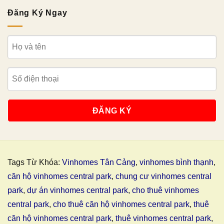
Đăng Ký Ngay
Tags Từ Khóa:
Vinhomes Tân Cảng
,
vinhomes bình thạnh
,
căn hộ vinhomes central park
,
chung cư vinhomes central
park
,
dự án vinhomes central park
,
cho thuê vinhomes
central park
,
cho thuê căn hộ vinhomes central park
,
thuê
căn hộ vinhomes central park
,
thuê vinhomes central park
,