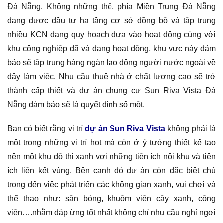
Đà Nẵng. Không những thế, phía Miền Trung Đà Nẵng
đang được đầu tư hạ tầng cơ sở đồng bộ và tập trung
nhiều KCN đang quy hoạch đưa vào hoạt động cùng với
khu công nghiệp đã và đang hoạt động, khu vực này đảm
bảo sẽ tập trung hàng ngàn lao động người nước ngoài về
đây làm việc. Nhu cầu thuê nhà ở chất lượng cao sẽ trở
thành cấp thiết và dự án chung cư Sun Riva Vista Đà
Nẵng đảm bảo sẽ là quyết định số một.
Bạn có biết rằng vị trí
dự án Sun Riva Vista
không phải là
một trong những vị trí hot mà còn ở ý tưởng thiết kế tạo
nên một khu đô thị xanh vơi những tiện ích nội khu và tiện
ích liên kết vùng. Bên cạnh đó dự án còn đặc biệt chú
trọng đến việc phát triển các không gian xanh, vui chơi và
thể thao như: sân bóng, khuôm viên cây xanh, công
viên….nhằm đáp ừng tốt nhất không chỉ nhu cầu nghỉ ngơi