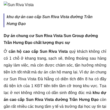
khu dự án cao cấp Sun Riva Vista đường Trần
Hưng Đạo
Dự án chung cư Sun Riva Vista Sun Group đường
Trần Hưng Đạo chất lượng thực sự
Ở
căn hộ cao cấp Sun Riva Vista
quý khách không chỉ
có 1 chỗ ở khang trang, sạch sẽ, thông thoáng sau hàng
ngày làm việc, mà còn được chăm sóc, tận hưởng những
tiện ích tốt nhất mà dự án căn hộ mang lại. Vì dự án chung
cư Sun Riva Vista Đà Nẵng có diện tích đến 8 ha có đầy
đủ tiện ích của 1 KĐT tiên tiến tầm cỡ trong khu vực. Tọa
lạc ở nơi không những có dân sinh đông đúc mà
khu dự
án cao cấp Sun Riva Vista đường Trần Hưng Đạo
còn
gần rất nhiều các trung tâm y tế và trường đại học uy tín tại