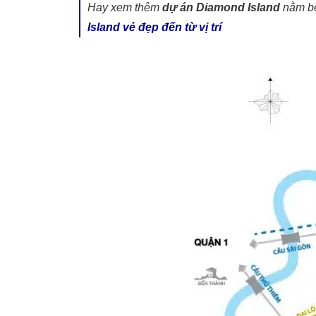
Hay xem thêm
dự án Diamond Island
nằm bê
Island vẻ đẹp đến từ vị trí