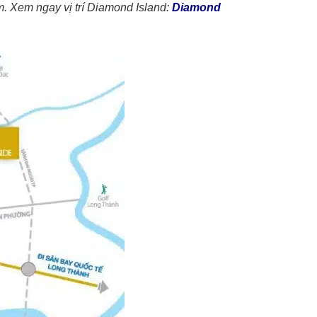
âm. Xem ngay vị trí Diamond Island:
Diamond