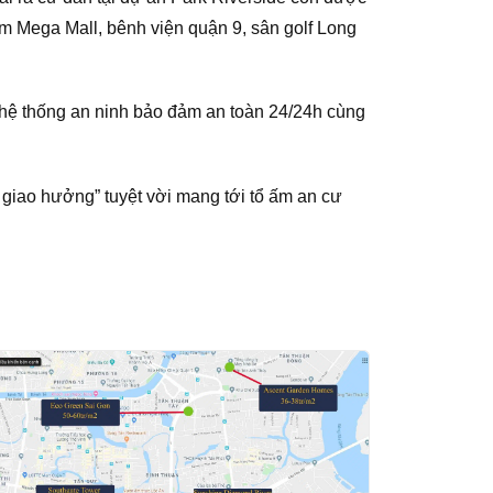
m Mega Mall, bênh viện quận 9, sân golf Long
 hệ thống an ninh bảo đảm an toàn 24/24h cùng
giao hưởng” tuyệt vời mang tới tổ ấm an cư