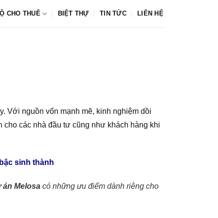
Ộ CHO THUÊ
BIỆT THỰ
TIN TỨC
LIÊN HỆ
ay. Với nguồn vốn mạnh mẽ, kinh nghiệm dồi
in cho các nhà đầu tư cũng như khách hàng khi
 bậc sinh thành
̣ án Melosa
có những ưu điểm dành riêng cho