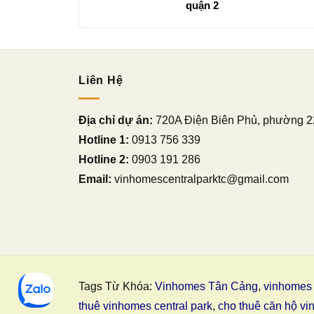
quận 2
Liên Hệ
Địa chỉ dự án:
720A Điện Biên Phủ, phường 2
Hotline 1:
0913 756 339
Hotline 2:
0903 191 286
Email:
vinhomescentralparktc@gmail.com
Tags Từ Khóa:
Vinhomes Tân Cảng
,
vinhomes 
thuê vinhomes central park
,
cho thuê căn hộ vi