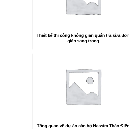
Thiết kế thi công không gian quán trà sữa đơ
giản sang trọng
Tổng quan về dự án căn hộ Nassim Thảo Điề