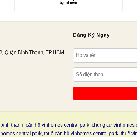
tự nhiên
Đăng Ký Ngay
2, Quận Bình Thạnh, TP.HCM
bình thạnh
,
căn hộ vinhomes central park
,
chung cư vinhomes c
nhomes central park
,
thuê căn hộ vinhomes central park
,
thuê vi