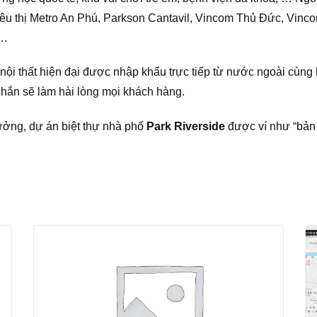
êu thị Metro An Phú, Parkson Cantavil, Vincom Thủ Đức, Vinco
….
nội thất hiện đại được nhập khẩu trực tiếp từ nước ngoài cùng
chắn sẽ làm hài lòng mọi khách hàng.
tưởng, dự án biệt thự nhà phố
Park Riverside
được ví như “bản 