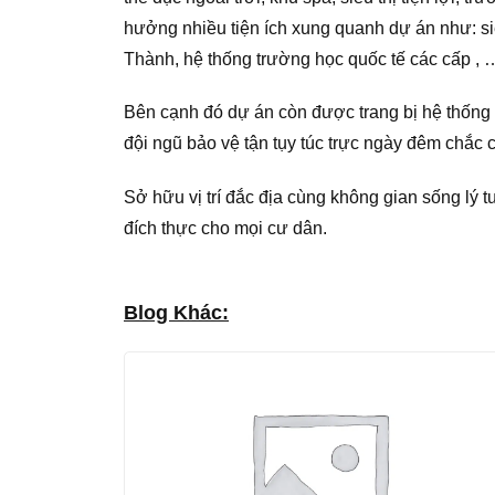
hưởng nhiều tiện ích xung quanh dự án như: si
Thành, hệ thống trường học quốc tế các cấp , 
Bên cạnh đó dự án còn được trang bị hệ thống 
đội ngũ bảo vệ tận tụy túc trực ngày đêm chắc 
Sở hữu vị trí đắc địa cùng không gian sống lý 
đích thực cho mọi cư dân.
Blog Khác: