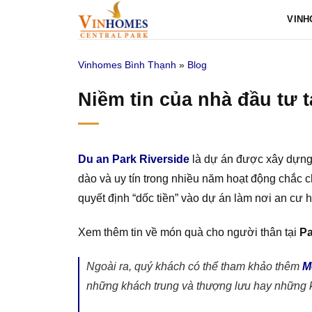
Bỏ
VINH
qua
nội
Vinhomes Bình Thạnh
»
Blog
dung
Niềm tin của nhà đầu tư 
Du an Park Riverside
là dự án được xây dựng 
dào và uy tín trong nhiều năm hoạt động chắc 
quyết định “dốc tiền” vào dự án làm nơi an cư 
Xem thêm tin về món quà cho người thân tại
Pa
Ngoài ra, quý khách có thể tham khảo thêm
M
những khách trung và thượng lưu hay những 