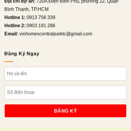
Địa chỉ dự án:
720A Điện Biên Phủ, phường 22, Quận
Bình Thạnh, TP.HCM
Hotline 1:
0913 756 339
Hotline 2:
0903 191 286
Email:
vinhomescentralparktc@gmail.com
Đăng Ký Ngay