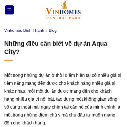
Bỏ
qua
nội
dung
Vinhomes Bình Thạnh
»
Blog
Những điều cần biết về dự án Aqua
City?
Một trong những dự án ở thời điểm hiện tại có nhiều giá trị
tiềm năng mang đến được cho khách hàng nhiều giá trị
khác nhau, mỗi một dự án được mang đến cho khách
hàng nhiều giá trị nổi bật, tạo dựng một không gian sống
vô cùng thoải mái ngay chính tại căn hộ của mình chính là
một trong những điểm chú ý mà chủ đầu tư muốn mang
đến cho khách hàng.