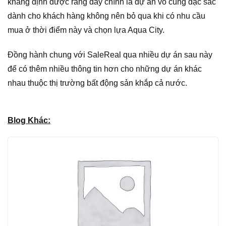
khẳng định được rằng đây chính là dự án vô cùng đặc sắc
dành cho khách hàng không nên bỏ qua khi có nhu cầu
mua ở thời điểm này và chọn lựa Aqua City.
Đồng hành chung với SaleReal qua nhiều dự án sau này
để có thêm nhiều thông tin hơn cho những dự án khác
nhau thuộc thị trường bất động sản khắp cả nước.
Blog Khác: