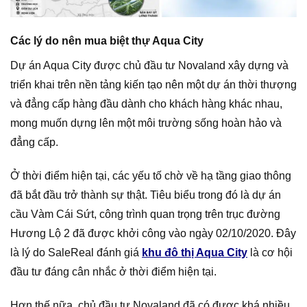
Các lý do nên mua biệt thự Aqua City
Dự án Aqua City được chủ đầu tư Novaland xây dựng và
triển khai trên nền tảng kiến tạo nên một dự án thời thượng
và đẳng cấp hàng đầu dành cho khách hàng khác nhau,
mong muốn dựng lên một môi trường sống hoàn hảo và
đẳng cấp.
Ở thời điểm hiện tại, các yếu tố chờ về hạ tầng giao thông
đã bắt đầu trở thành sự thật. Tiêu biểu trong đó là dự án
cầu Vàm Cái Sứt, công trình quan trọng trên trục đường
Hương Lộ 2 đã được khởi công vào ngày 02/10/2020. Đây
là lý do SaleReal đánh giá
khu đô thị Aqua City
là cơ hội
đầu tư đáng cân nhắc ở thời điểm hiện tại.
Hơn thế nữa, chủ đầu tư Novaland đã có được khá nhiều