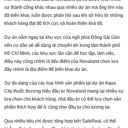
sự thành công khác nhau qua nhiều dự án mà ông lớn này
đã triển khai, luôn được phản hồi sau khi sở hữu từ những
khách hàng đạt độ tích cực và hoàn thiện khá tốt.
Dự án nằm ngay tại khu vực cửa ngõ phía Đông Sài Gòn
nên cư dân sẽ dễ dàng di chuyển tới trung tâm thành phố
Hồ Chí Minh, các khu vực lân cận để học tập, làm việc,
điều này cũng chính là tiêu điểm của Novaland chọn lựa
đây chính là địa điểm để triển khai dự án.
Sự đa dạng của các loại hình sản phẩm tại dự án Aqua
City thuộc thương hiệu đầu tư Novaland mang lại nhiều sự
lựa chọn cho khách hàng, nhà đầu tư có thể lựa chọn sản
phẩm thích hợp để ở cũng như đầu tư cho tương lai.
Qua nhiều tiêu chí được tổng hợp bởi SaleReal, có thể