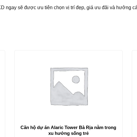
D ngay sẽ được ưu tiên chọn vị trí đẹp, giá ưu đãi và hưởng các
Căn hộ dự án Alaric Tower Bà Rịa nằm trong
xu hướng sống trẻ