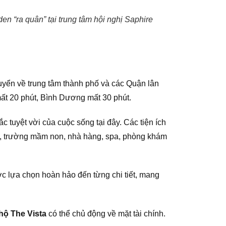
 “ra quân” tại trung tâm hội nghị Saphire
huyển về trung tâm thành phố và các Quận lân
t 20 phút, Bình Dương mất 30 phút.
 tuyệt vời của cuộc sống tại đây. Các tiện ích
iện, trường mầm non, nhà hàng, spa, phòng khám
ợc lựa chọn hoàn hảo đến từng chi tiết, mang
hộ The Vista
có thể chủ động về mặt tài chính.