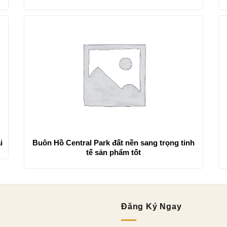
i
Buôn Hồ Central Park đất nền sang trọng tinh
tế sản phẩm tốt
Đăng Ký Ngay