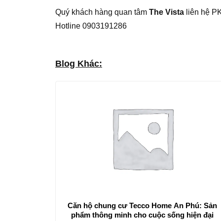
Quý khách hàng quan tâm
The Vista
liên hệ PK
Hotline 0903191286
Blog Khác:
Căn hộ chung cư Tecco Home An Phú: Sản
phẩm thông minh cho cuộc sống hiện đại