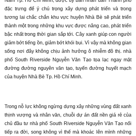
Nam Tp. Hồ Chí Minh, được ủy ban nhân dân Thành phố
đặc trưng để ý chú trọng xây dựng phát triển và trong
tương lai chắc chắn khu vực huyện Nhà Bè sẽ phát triển
thành một trong những khu vực được nâng cao, phát triển
bậc nhất trong thời gian sắp tới. Cây xanh giúp con người
giảm bớt tiếng ồn, giảm bớt khói bụi. Vì vậy mà không gian
sống nơi đây không chịu ảnh hưởng ô nhiễm đô thị. nhà
phố South Riverside Nguyễn Văn Tạo tọa lạc ngay mặt
đường đường nguyên văn tạo, tuyến đường huyết mạch
của huyện Nhà Bè Tp. Hồ Chí Minh.
Trong nỗ lực không ngừng dựng xây những vùng đất xanh
thịnh vượng và nhân văn, chuỗi dự án đất nền giá rẻ của
chủ đầu tư nhà phố South Riverside Nguyễn Văn Tạo nối
tiếp ra đời, song không vì thế mà khoác lên mình những