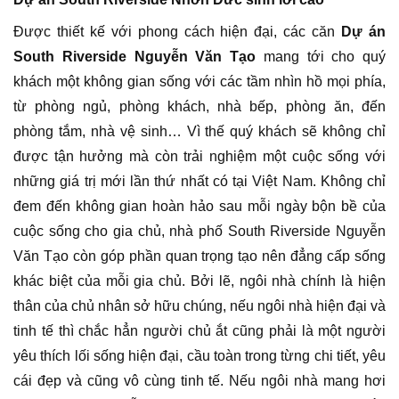
Được thiết kế với phong cách hiện đại, các căn
Dự án
South Riverside Nguyễn Văn Tạo
mang tới cho quý
khách một không gian sống với các tầm nhìn hồ mọi phía,
từ phòng ngủ, phòng khách, nhà bếp, phòng ăn, đến
phòng tắm, nhà vệ sinh… Vì thế quý khách sẽ không chỉ
được tận hưởng mà còn trải nghiệm một cuộc sống với
những giá trị mới lần thứ nhất có tại Việt Nam. Không chỉ
đem đến không gian hoàn hảo sau mỗi ngày bộn bề của
cuộc sống cho gia chủ, nhà phố South Riverside Nguyễn
Văn Tạo còn góp phần quan trọng tạo nên đẳng cấp sống
khác biệt của mỗi gia chủ. Bởi lẽ, ngôi nhà chính là hiện
thân của chủ nhân sở hữu chúng, nếu ngôi nhà hiện đại và
tinh tế thì chắc hẳn người chủ ắt cũng phải là một người
yêu thích lối sống hiện đại, cầu toàn trong từng chi tiết, yêu
cái đẹp và cũng vô cùng tinh tế. Nếu ngôi nhà mang hơi