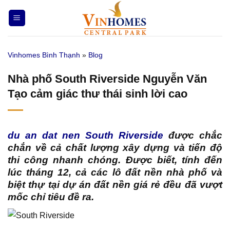
Bỏ
qua
nội
dung
Vinhomes Bình Thạnh
»
Blog
Nhà phố South Riverside Nguyễn Văn
Tạo cảm giác thư thái sinh lời cao
du an dat nen South Riverside
được chắc
chắn về cả chất lượng xây dựng và tiến độ
thi công nhanh chóng. Được biết, tính đến
lúc tháng 12, cả các lô đất nền nhà phố và
biệt thự tại dự án đất nền giá rẻ đều đã vượt
mốc chỉ tiêu đề ra.