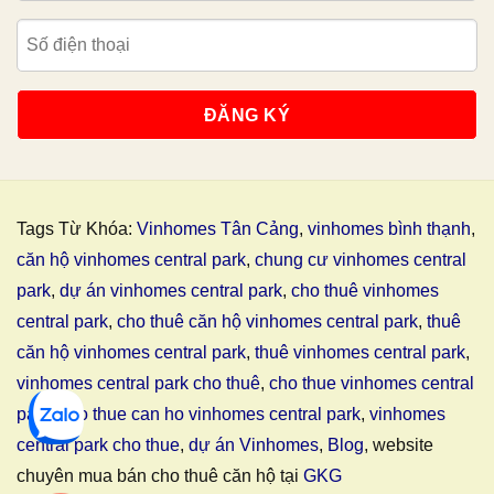
Tags Từ Khóa:
Vinhomes Tân Cảng
,
vinhomes bình thạnh
,
căn hộ vinhomes central park
,
chung cư vinhomes central
park
,
dự án vinhomes central park
,
cho thuê vinhomes
central park
,
cho thuê căn hộ vinhomes central park
,
thuê
căn hộ vinhomes central park
,
thuê vinhomes central park
,
vinhomes central park cho thuê
,
cho thue vinhomes central
park
,
cho thue can ho vinhomes central park
,
vinhomes
central park cho thue
,
dự án Vinhomes
,
Blog
, website
chuyên mua bán cho thuê căn hộ tại
GKG