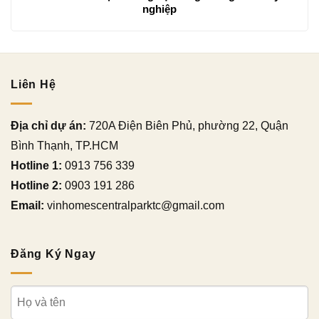
nghiệp
Liên Hệ
Địa chỉ dự án:
720A Điện Biên Phủ, phường 22, Quận
Bình Thạnh, TP.HCM
Hotline 1:
0913 756 339
Hotline 2:
0903 191 286
Email:
vinhomescentralparktc@gmail.com
Đăng Ký Ngay