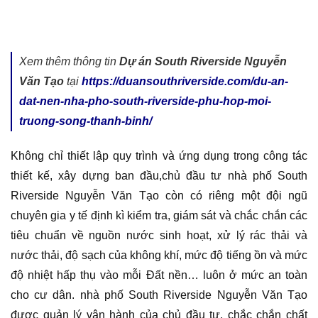
Xem thêm thông tin
Dự án South Riverside Nguyễn
Văn Tạo
tại
https://duansouthriverside.com/du-an-
dat-nen-nha-pho-south-riverside-phu-hop-moi-
truong-song-thanh-binh/
Không chỉ thiết lập quy trình và ứng dụng trong công tác
thiết kế, xây dựng ban đầu,chủ đầu tư nhà phố South
Riverside Nguyễn Văn Tạo còn có riêng một đội ngũ
chuyên gia y tế định kì kiểm tra, giám sát và chắc chắn các
tiêu chuẩn về nguồn nước sinh hoạt, xử lý rác thải và
nước thải, độ sạch của không khí, mức độ tiếng ồn và mức
độ nhiệt hấp thụ vào mỗi Đất nền… luôn ở mức an toàn
cho cư dân. nhà phố South Riverside Nguyễn Văn Tạo
được quản lý vận hành của chủ đầu tư, chắc chắn chất