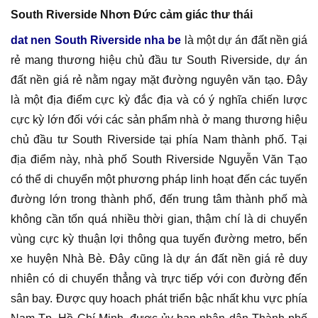
South Riverside Nhơn Đức cảm giác thư thái
dat nen South Riverside nha be
là một dự án đất nền giá
rẻ mang thương hiệu chủ đầu tư South Riverside, dự án
đất nền giá rẻ nằm ngay mặt đường nguyên văn tạo. Đây
là một địa điểm cực kỳ đắc địa và có ý nghĩa chiến lược
cực kỳ lớn đối với các sản phẩm nhà ở mang thương hiệu
chủ đầu tư South Riverside tại phía Nam thành phố. Tại
địa điểm này, nhà phố South Riverside Nguyễn Văn Tạo
có thể di chuyển một phương pháp linh hoạt đến các tuyến
đường lớn trong thành phố, đến trung tâm thành phố mà
không cần tốn quá nhiều thời gian, thậm chí là di chuyển
vùng cực kỳ thuận lợi thông qua tuyến đường metro, bến
xe huyện Nhà Bè. Đây cũng là dự án đất nền giá rẻ duy
nhiên có di chuyển thẳng và trực tiếp với con đường đến
sân bay. Được quy hoach phát triển bậc nhất khu vực phía