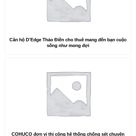
Căn hộ D’Edge Thảo Điền cho thuê mang đến bạn cuộc
sống như mong đợi
COHUCO đơn vị thi công hệ thống chống sét chuyên