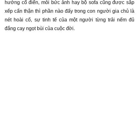
hướng cổ điển, mỗi bức ảnh hay bộ sofa cũng được sắp
xếp cẩn thận thì phần nào đấy trong con người gia chủ là
nét hoài cổ, sự tinh tế của một người từng trải nếm đủ
đắng cay ngọt bùi của cuộc đời.