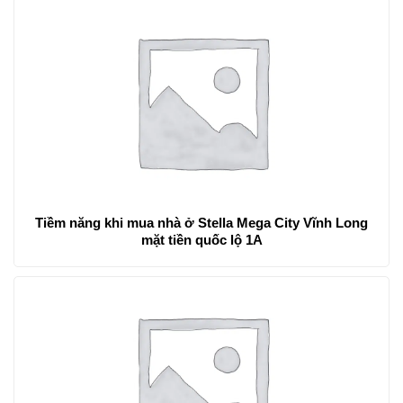
Tiềm năng khi mua nhà ở Stella Mega City Vĩnh Long
mặt tiền quốc lộ 1A