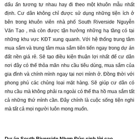
dấu ấn tương tự nhau hay đi theo một khuôn mẫu nhất
định. Cư dân không chỉ được sử dụng những tiện ích ở
bên trong khuôn viên nhà phố South Riverside Nguyễn
Văn Tạo , mà còn được tận hưởng những hạ tầng có tại
những khu vực KĐT xung quanh. Với hệ thống trung tâm
mua sắm và trung tâm mua sắm tiên tiến ngay trong dự án
đất nền giá rẻ. Sẽ tạo điều kiện thuận lợi nhất để cư dân
nơi đây có thể thỏa mãn nhu cầu tiêu dùng, mua sắm của
gia đình và chính mình ngay tại nơi mình ở. Đồng thời với
phong phú các chủng loại mặt hàng. Sẽ giúp cư dân có
nhu cầu mà không phải ra ngoài có thể tha hồ mua sắm tất
cả những thứ mình cần. Đây chính là cuộc sống tiện nghi
mà tất cả mọi người luôn mong muốn.
Dự án South Riverside Nhơn Đức sinh lời cao