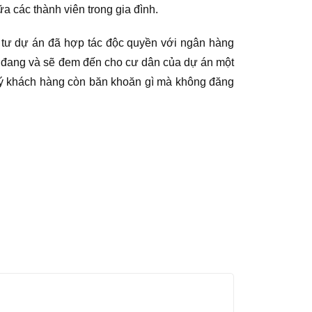
a các thành viên trong gia đình.
u tư dự án đã hợp tác độc quyền với ngân hàng
đã đang và sẽ đem đến cho cư dân của dự án một
quý khách hàng còn băn khoăn gì mà không đăng