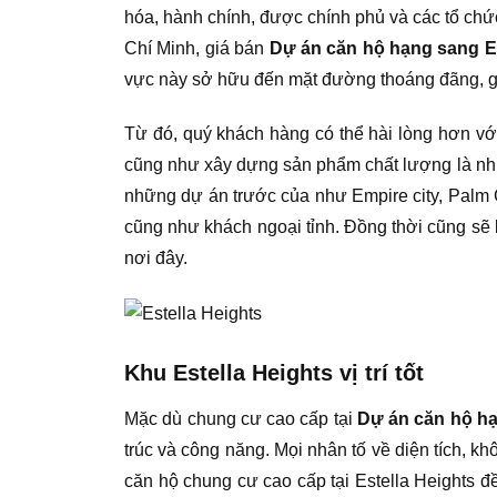
hóa, hành chính, được chính phủ và các tổ chức
Chí Minh, giá bán
Dự án căn hộ hạng sang Es
vực này sở hữu đến mặt đường thoáng đãng, g
Từ đó, quý khách hàng có thể hài lòng hơn v
cũng như xây dựng sản phẩm chất lượng là nh
những dự án trước của như Empire city, Palm C
cũng như khách ngoại tỉnh. Đồng thời cũng sẽ 
nơi đây.
Khu Estella Heights vị trí tốt
Mặc dù chung cư cao cấp tại
Dự án căn hộ hạ
trúc và công năng. Mọi nhân tố về diện tích, kh
căn hộ chung cư cao cấp tại Estella Heights đ