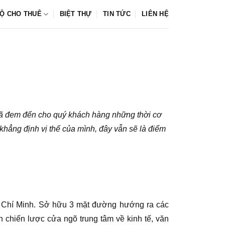
Ộ CHO THUÊ
BIỆT THỰ
TIN TỨC
LIÊN HỆ
ã đem đến cho quý khách hàng những thời cơ
khẳng định vị thế của mình, đây vẫn sẽ là điểm
Hồ Chí Minh. Sở hữu 3 mặt đường hướng ra các
chiến lược cửa ngõ trung tâm về kinh tế, văn