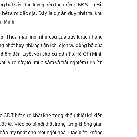
ơng hết sức đặc trưng trên thị trường BĐS Tp.Hồ
hết sức đắc địa. Đây là dự án duy nhất tại khu
í Minh.
ống. Thỏa mãn mọi nhu cầu của quý khách hàng
g phát huy những tiện ích, dịch vụ đồng bộ của
g điểm đến tuyệt vời cho cư dân Tp.Hồ Chí Minh
hu vực này tới mua sắm và trải nghiệm tiện ích
CĐT hết sức khắt khe trong khâu thiết kế kiến
c tế. Việc bố trí nội thất trong từng không gian
hoàn mỹ nhất cho mỗi ngôi nhà. Đặc biệt, không