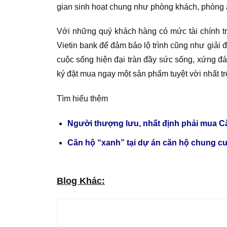
gian sinh hoạt chung như phòng khách, phòng ăn
Với những quý khách hàng có mức tài chính tr
Vietin bank để đảm bảo lộ trình cũng như giải
cuộc sống hiện đại tràn đầy sức sống, xứng đ
ký đặt mua ngay một sản phẩm tuyệt vời nhất tr
Tìm hiểu thêm
Người thượng lưu, nhất định phải mua 
Căn hộ “xanh” tại dự án căn hộ chung c
Blog Khác: