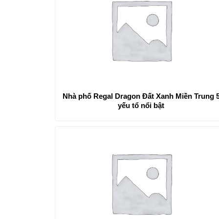
Nhà phố Regal Dragon Đất Xanh Miền Trung 
yếu tổ nổi bật