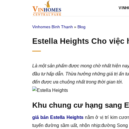
Bỏ
VINH
qua
nội
Vinhomes Bình Thạnh
»
Blog
dung
Estella Heights Cho việc 
Là một sản phẩm được mong chờ nhất hiện na
đầu tư hấp dẫn. Thừa hưởng những giá trị ấn tư
đến được ưa chuộng nhất trong thời gian tới.
Khu chung cư hạng sang Es
giá bán Estella Heights
nằm ở vị trí kim cươ
tuyến đường sầm uất, nhộn nhịp:đường Song H