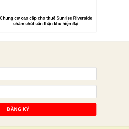
Chung cư cao cấp cho thuê Sunrise Riverside
chăm chút cẩn thận khu hiện đại