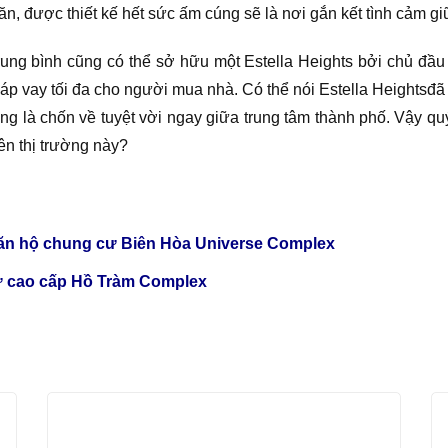
, được thiết kế hết sức ấm cúng sẽ là nơi gắn kết tình cảm giữ
ung bình cũng có thể sở hữu một Estella Heights bởi chủ đầ
 đáp vay tối đa cho người mua nhà. Có thể nói Estella Heights
áng là chốn về tuyệt vời ngay giữa trung tâm thành phố. Vậy 
ên thị trường này?
Căn hộ chung cư Biên Hòa Universe Complex
ư cao cấp Hồ Tràm Complex