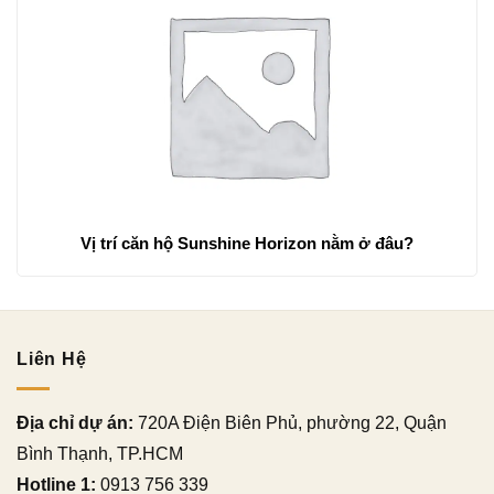
Vị trí căn hộ Sunshine Horizon nằm ở đâu?
Liên Hệ
Địa chỉ dự án:
720A Điện Biên Phủ, phường 22, Quận
Bình Thạnh, TP.HCM
Hotline 1:
0913 756 339