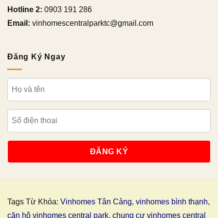
Hotline 2:
0903 191 286
Email:
vinhomescentralparktc@gmail.com
Đăng Ký Ngay
Tags Từ Khóa:
Vinhomes Tân Cảng
,
vinhomes bình thạnh
,
căn hộ vinhomes central park
,
chung cư vinhomes central