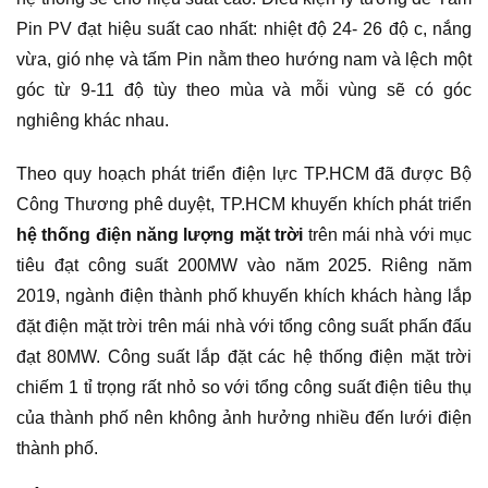
Pin PV đạt hiệu suất cao nhất: nhiệt độ 24- 26 độ c, nắng
vừa, gió nhẹ và tấm Pin nằm theo hướng nam và lệch một
góc từ 9-11 độ tùy theo mùa và mỗi vùng sẽ có góc
nghiêng khác nhau.
Theo quy hoạch phát triển điện lực TP.HCM đã được Bộ
Công Thương phê duyệt, TP.HCM khuyến khích phát triển
hệ thống điện năng lượng mặt trời
trên mái nhà với mục
tiêu đạt công suất 200MW vào năm 2025. Riêng năm
2019, ngành điện thành phố khuyến khích khách hàng lắp
đặt điện mặt trời trên mái nhà với tổng công suất phấn đấu
đạt 80MW. Công suất lắp đặt các hệ thống điện mặt trời
chiếm 1 tỉ trọng rất nhỏ so với tổng công suất điện tiêu thụ
của thành phố nên không ảnh hưởng nhiều đến lưới điện
thành phố.