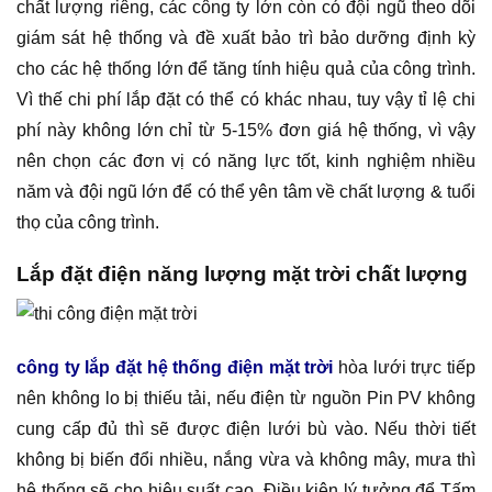
chất lượng riêng, các công ty lớn còn có đội ngũ theo dõi
giám sát hệ thống và đề xuất bảo trì bảo dưỡng định kỳ
cho các hệ thống lớn để tăng tính hiệu quả của công trình.
Vì thế chi phí lắp đặt có thể có khác nhau, tuy vậy tỉ lệ chi
phí này không lớn chỉ từ 5-15% đơn giá hệ thống, vì vậy
nên chọn các đơn vị có năng lực tốt, kinh nghiệm nhiều
năm và đội ngũ lớn để có thể yên tâm về chất lượng & tuổi
thọ của công trình.
Lắp đặt điện năng lượng mặt trời chất lượng
công ty lắp đặt hệ thống điện mặt trời
hòa lưới trực tiếp
nên không lo bị thiếu tải, nếu điện từ nguồn Pin PV không
cung cấp đủ thì sẽ được điện lưới bù vào. Nếu thời tiết
không bị biến đổi nhiều, nắng vừa và không mây, mưa thì
hệ thống sẽ cho hiệu suất cao. Điều kiện lý tưởng để Tấm