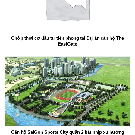
Chớp thời cơ đầu tư tiên phong tại Dự án căn hộ The
EastGate
Căn hộ SaiGon Sports City quận 2 bắt nhịp xu hướng