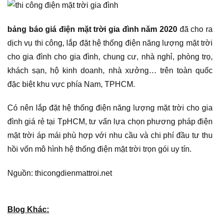
bảng báo giá điện mặt trời gia đình năm 2020
đã cho ra
dịch vụ thi công, lắp đặt hệ thống điện năng lượng mặt trời
cho gia đình cho gia đình, chung cư, nhà nghỉ, phòng trọ,
khách sạn, hộ kinh doanh, nhà xưởng… trên toàn quốc
đặc biệt khu vực phía Nam, TPHCM.
Có nên lắp đặt hệ thống điện năng lượng mặt trời cho gia
đình giá rẻ tại TpHCM, tư vấn lựa chọn phương pháp điện
mặt trời áp mái phù hợp với nhu cầu và chi phí đầu tư thu
hồi vốn mô hình hệ thống điện mặt trời trọn gói uy tín.
Nguồn: thicongdienmattroi.net
Blog Khác: