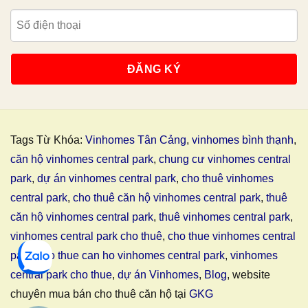
Tags Từ Khóa:
Vinhomes Tân Cảng
,
vinhomes bình thạnh
,
căn hộ vinhomes central park
,
chung cư vinhomes central
park
,
dự án vinhomes central park
,
cho thuê vinhomes
central park
,
cho thuê căn hộ vinhomes central park
,
thuê
căn hộ vinhomes central park
,
thuê vinhomes central park
,
vinhomes central park cho thuê
,
cho thue vinhomes central
park
,
cho thue can ho vinhomes central park
,
vinhomes
central park cho thue
,
dự án Vinhomes
,
Blog
, website
chuyên mua bán cho thuê căn hộ tại
GKG