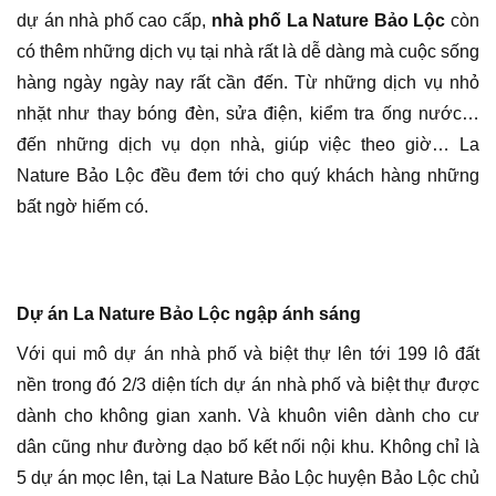
dự án nhà phố cao cấp,
nhà phố La Nature Bảo Lộc
còn
có thêm những dịch vụ tại nhà rất là dễ dàng mà cuộc sống
hàng ngày ngày nay rất cần đến. Từ những dịch vụ nhỏ
nhặt như thay bóng đèn, sửa điện, kiểm tra ống nước…
đến những dịch vụ dọn nhà, giúp việc theo giờ… La
Nature Bảo Lộc đều đem tới cho quý khách hàng những
bất ngờ hiếm có.
Dự án La Nature Bảo Lộc ngập ánh sáng
Với qui mô dự án nhà phố và biệt thự lên tới 199 lô đất
nền trong đó 2/3 diện tích dự án nhà phố và biệt thự được
dành cho không gian xanh. Và khuôn viên dành cho cư
dân cũng như đường dạo bố kết nối nội khu. Không chỉ là
5 dự án mọc lên, tại La Nature Bảo Lộc huyện Bảo Lộc chủ