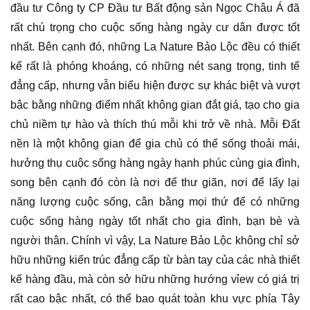
đầu tư Công ty CP Đầu tư Bất động sản Ngọc Châu Á đã
rất chú trọng cho cuộc sống hàng ngày cư dân được tốt
nhất. Bên cạnh đó, những La Nature Bảo Lộc đều có thiết
kế rất là phóng khoáng, có những nét sang trọng, tinh tế
đẳng cấp, nhưng vẫn biểu hiện được sự khác biệt và vượt
bậc bằng những điểm nhất không gian đắt giá, tạo cho gia
chủ niềm tự hào và thích thú mỗi khi trở về nhà. Mỗi Đất
nền là một không gian để gia chủ có thể sống thoải mái,
hưởng thụ cuộc sống hàng ngày hạnh phúc cùng gia đình,
song bên cạnh đó còn là nơi để thư giãn, nơi để lấy lại
năng lượng cuộc sống, cân bằng mọi thứ để có những
cuộc sống hàng ngày tốt nhất cho gia đình, bạn bè và
người thân. Chính vì vậy, La Nature Bảo Lộc không chỉ sở
hữu những kiến trúc đẳng cấp từ bàn tay của các nhà thiết
kế hàng đầu, mà còn sở hữu những hướng vỉew có giá trị
rất cao bậc nhất, có thể bao quát toàn khu vực phía Tây