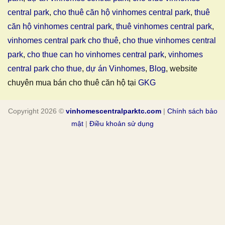
central park
,
cho thuê căn hộ vinhomes central park
,
thuê
căn hộ vinhomes central park
,
thuê vinhomes central park
,
vinhomes central park cho thuê
,
cho thue vinhomes central
park
,
cho thue can ho vinhomes central park
,
vinhomes
central park cho thue
,
dự án Vinhomes
,
Blog
, website
chuyên mua bán cho thuê căn hộ tại
GKG
Copyright 2026 ©
vinhomescentralparktc.com
|
Chính sách bảo
mật
|
Điều khoản sử dụng