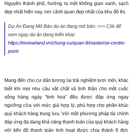
Nguyên thành phố, hướng ra một không gian xanh, sạch
đẹp nhất hiện nay, nơi cảnh quan đẹp nhất của khu đô thị.
Dự Án Đang Mở Bán dự án đang mở bán: >>> Clik để
xem ngay dự án đang triển khai:
https://reviewland.vn/chung-cu/quan-9/masterise-centre-
point
Mang đến cho cư dân tương lai trải nghiệm tươi mới, khác
biệt khi mọi nhu cầu vật chất và tinh thần cho một cuộc
sống hàng ngày “tinh hoa” đều được đáp ứng ngay
ngưỡng cửa với mức giá hợp lý, phù hợp cho phân khúc
quý khách hàng trung lưu. Với một phương pháp tài chính
đáp ứng đa dạng khả năng thanh toán của quý khách hàng
với tiến độ thanh toán linh hoạt được chia thành 8 đợt.