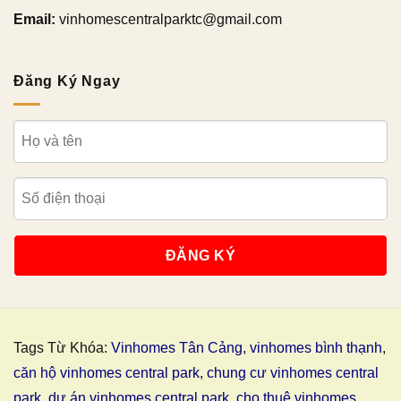
Email:
vinhomescentralparktc@gmail.com
Đăng Ký Ngay
Tags Từ Khóa:
Vinhomes Tân Cảng
,
vinhomes bình thạnh
,
căn hộ vinhomes central park
,
chung cư vinhomes central
park
,
dự án vinhomes central park
,
cho thuê vinhomes