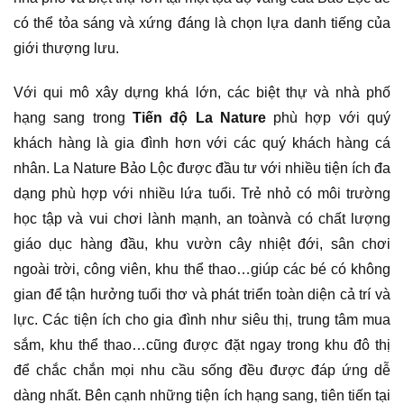
có thể tỏa sáng và xứng đáng là chọn lựa danh tiếng của
giới thượng lưu.
Với qui mô xây dựng khá lớn, các biệt thự và nhà phố
hạng sang trong
Tiến độ La Nature
phù hợp với quý
khách hàng là gia đình hơn với các quý khách hàng cá
nhân. La Nature Bảo Lộc được đầu tư với nhiều tiện ích đa
dạng phù hợp với nhiều lứa tuổi. Trẻ nhỏ có môi trường
học tập và vui chơi lành mạnh, an toànvà có chất lượng
giáo dục hàng đầu, khu vườn cây nhiệt đới, sân chơi
ngoài trời, công viên, khu thể thao…giúp các bé có không
gian để tận hưởng tuổi thơ và phát triển toàn diện cả trí và
lực. Các tiện ích cho gia đình như siêu thị, trung tâm mua
sắm, khu thể thao…cũng được đặt ngay trong khu đô thị
để chắc chắn mọi nhu cầu sống đều được đáp ứng dễ
dàng nhất. Bên cạnh những tiện ích hạng sang, tiên tiến tại