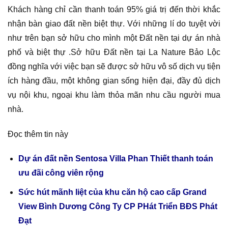
Khách hàng chỉ cần thanh toán 95% giá trị đến thời khắc
nhận bàn giao đất nền biệt thự. Với những lí do tuyệt vời
như trên bạn sở hữu cho mình một Đất nền tại dự án nhà
phố và biệt thự .Sở hữu Đất nền tại La Nature Bảo Lộc
đồng nghĩa với việc bạn sẽ được sở hữu vô số dịch vụ tiện
ích hàng đầu, một không gian sống hiện đại, đầy đủ dịch
vụ nội khu, ngoại khu làm thỏa mãn nhu cầu người mua
nhà.
Đọc thêm tin này
Dự án đất nền Sentosa Villa Phan Thiết thanh toán
ưu đãi công viên rộng
Sức hút mãnh liệt của khu căn hộ cao cấp Grand
View Bình Dương Công Ty CP PHát Triển BĐS Phát
Đạt