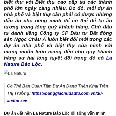
biệt thự với Biệt thự cao cấp tại các thành
phố lớn ngày càng nhiều. Do đó, mỗi dự án
nhà phố và biệt thự cần phải có được những
dấu ấn cho riêng mình để có thể để lại ấn
tượng trong lòng quý khách hàng. Chủ đầu
tư danh tiếng Công ty CP Đầu tư Bất động
sản Ngọc Châu Á luôn biết đổi mới trong các
dự án nhà phố và biệt thự của mình với
mong muốn luôn mang đến cho quý khách
hàng sự hài lòng tuyệt đối trong đó có
La
Nature Bảo Lộc
.
Có Thể Bạn Quan Tâm Dự Án Đang Triển Khai Trên
Thị Trường:
https://banggiachudautu.com.vn/du-
an/the-zei/
Dự án đất nền La Nature Bảo Lộc lối sống văn minh