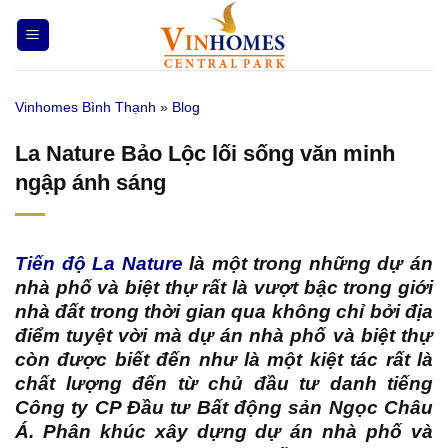
Bỏ
qua
nội
dung
Vinhomes Bình Thạnh
»
Blog
La Nature Bảo Lộc lối sống văn minh
ngập ánh sáng
Tiến độ La Nature
là một trong những dự án
nhà phố và biệt thự rất là vượt bậc trong giới
nhà đất trong thời gian qua không chỉ bởi địa
điểm tuyệt vời mà dự án nhà phố và biệt thự
còn được biết đến như là một kiệt tác rất là
chất lượng đến từ chủ đầu tư danh tiếng
Công ty CP Đầu tư Bất động sản Ngọc Châu
Á. Phân khúc xây dựng dự án nhà phố và