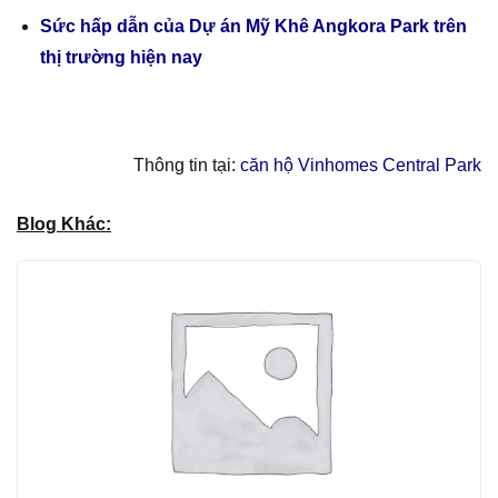
Sức hấp dẫn của Dự án Mỹ Khê Angkora Park trên
thị trường hiện nay
Thông tin tại:
căn hộ Vinhomes Central Park
Blog Khác: