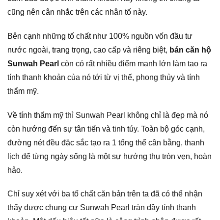
cũng nên cân nhắc trên các nhân tố này.
Bên cạnh những tố chất như 100% nguồn vốn đầu tư
nước ngoài, trang trọng, cao cấp và riêng biệt,
bán căn hộ
Sunwah Pearl
còn có rất nhiều điểm mạnh lớn làm tạo ra
tính thanh khoản của nó tới từ vị thế, phong thủy và tính
thẩm mỹ.
Về tính thẩm mỹ thì Sunwah Pearl không chỉ là đẹp mà nó
còn hướng đến sự tân tiến và tinh túy. Toàn bộ góc cạnh,
đường nét đều đặc sắc tạo ra 1 tổng thể cân bằng, thanh
lịch để từng ngày sống là một sự hưởng thụ tròn vẹn, hoàn
hảo.
Chỉ suy xét với ba tố chất căn bản trên ta đã có thể nhận
thấy được chung cư Sunwah Pearl tràn đầy tính thanh