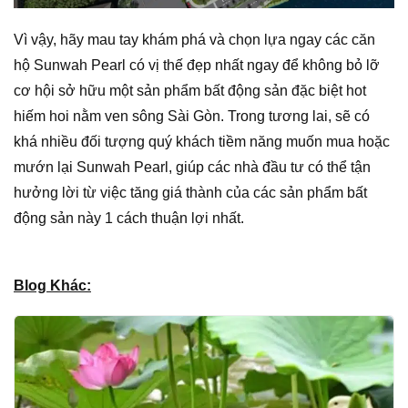
Vì vậy, hãy mau tay khám phá và chọn lựa ngay các căn
hộ Sunwah Pearl có vị thế đẹp nhất ngay để không bỏ lỡ
cơ hội sở hữu một sản phẩm bất động sản đặc biệt hot
hiếm hoi nằm ven sông Sài Gòn. Trong tương lai, sẽ có
khá nhiều đối tượng quý khách tiềm năng muốn mua hoặc
mướn lại Sunwah Pearl, giúp các nhà đầu tư có thể tận
hưởng lời từ việc tăng giá thành của các sản phẩm bất
động sản này 1 cách thuận lợi nhất.
Blog Khác: