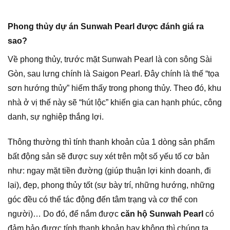
Phong thủy dự án Sunwah Pearl được đánh giá ra
sao?
Về phong thủy, trước mặt Sunwah Pearl là con sông Sài
Gòn, sau lưng chính là Saigon Pearl. Đây chính là thế “tọa
sơn hướng thủy” hiếm thấy trong phong thủy. Theo đó, khu
nhà ở vị thế này sẽ “hút lộc” khiến gia can hạnh phúc, công
danh, sự nghiệp thắng lợi.
Thông thường thì tính thanh khoản của 1 dòng sản phẩm
bất động sản sẽ được suy xét trên một số yếu tố cơ bản
như: ngay mặt tiền đường (giúp thuận lợi kinh doanh, đi
lại), đẹp, phong thủy tốt (sự bày trí, những hướng, những
góc đều có thể tác động đến tâm trạng và cơ thể con
người)… Do đó, để nắm được
căn hộ Sunwah Pearl
có
đảm bảo được tính thanh khoản hay không thì chúng ta