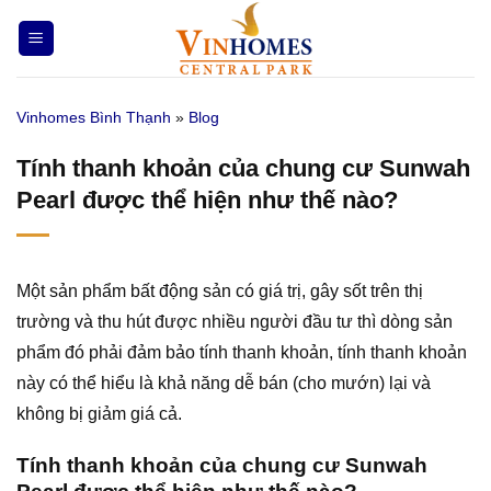
Bỏ
qua
nội
dung
Vinhomes Bình Thạnh
»
Blog
Tính thanh khoản của chung cư Sunwah
Pearl được thể hiện như thế nào?
Một sản phẩm bất động sản có giá trị, gây sốt trên thị
trường và thu hút được nhiều người đầu tư thì dòng sản
phẩm đó phải đảm bảo tính thanh khoản, tính thanh khoản
này có thể hiểu là khả năng dễ bán (cho mướn) lại và
không bị giảm giá cả.
Tính thanh khoản của chung cư Sunwah