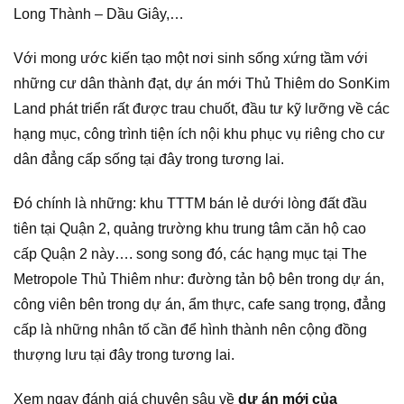
Long Thành – Dầu Giây,…
Với mong ước kiến tạo một nơi sinh sống xứng tầm với
những cư dân thành đạt, dự án mới Thủ Thiêm do SonKim
Land phát triển rất được trau chuốt, đầu tư kỹ lưỡng về các
hạng mục, công trình tiện ích nội khu phục vụ riêng cho cư
dân đẳng cấp sống tại đây trong tương lai.
Đó chính là những: khu TTTM bán lẻ dưới lòng đất đầu
tiên tại Quận 2, quảng trường khu trung tâm căn hộ cao
cấp Quận 2 này…. song song đó, các hạng mục tại The
Metropole Thủ Thiêm như: đường tản bộ bên trong dự án,
công viên bên trong dự án, ẩm thực, cafe sang trọng, đẳng
cấp là những nhân tố cần để hình thành nên cộng đồng
thượng lưu tại đây trong tương lai.
Xem ngay đánh giá chuyên sâu về
dự án mới của