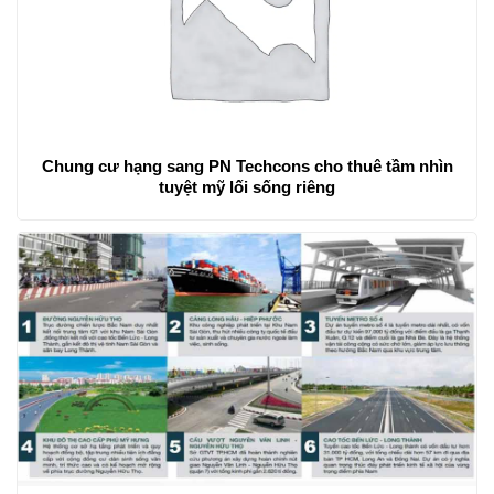
Chung cư hạng sang PN Techcons cho thuê tầm nhìn
tuyệt mỹ lối sống riêng