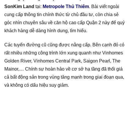
SonKim Land
tại:
Metropole Thủ Thiêm
. Bài viết ngoài
cung cấp thông tin chính thức từ chủ đầu tư, còn chia sẻ
góc nhìn chuyên sâu về căn hộ cao cấp Quận 2 này để quý
khách hàng dễ dàng hình dung, tìm hiểu.
Các tuyến đường cũ cũng được nâng cấp. Bên cạnh đó có
rất nhiều những công trình lớn xung quanh như Vinhomes
Golden River, Vinhomes Central Park, Saigon Pearl, The
Mainor,… Chính sự hoàn hảo về cơ sở hạ tầng đã thổi giá
cả bất động sản trong vùng tăng mạnh trong giai đoạn qua,
và không có dấu hiệu suy giảm.