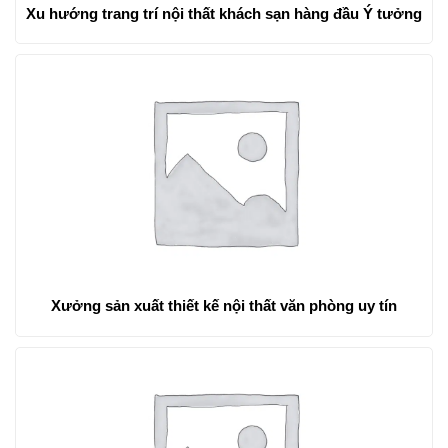
Xu hướng trang trí nội thất khách sạn hàng đầu Ý tưởng
Xưởng sản xuất thiết kế nội thất văn phòng uy tín