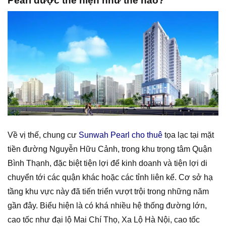
Pearl được thể hiện như thế nào?
Về vị thế, chung cư
Sunwah Pearl cho thuê
tọa lạc tại mặt
tiền đường Nguyễn Hữu Cảnh, trong khu trọng tâm Quận
Bình Thạnh, đặc biệt tiện lợi để kinh doanh và tiện lợi di
chuyển tới các quận khác hoặc các tỉnh liên kế. Cơ sở hạ
tầng khu vực này đã tiến triển vượt trội trong những năm
gần đây. Biểu hiện là có khá nhiều hệ thống đường lớn,
cao tốc như đại lộ Mai Chí Thọ, Xa Lộ Hà Nội, cao tốc