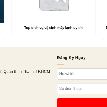
Top dịch vụ vệ sinh máy lạnh uy tín
D
Đăng Ký Ngay
2, Quận Bình Thạnh, TP.HCM