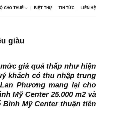
Ộ CHO THUÊ
BIỆT THỰ
TIN TỨC
LIÊN HỆ
êu giàu
mức giá quá thấp như hiện
quý khách có thu nhập trung
 Lan Phương mang lại cho
ình Mỹ Center 25.000 m2 và
 Bình Mỹ Center thuận tiên