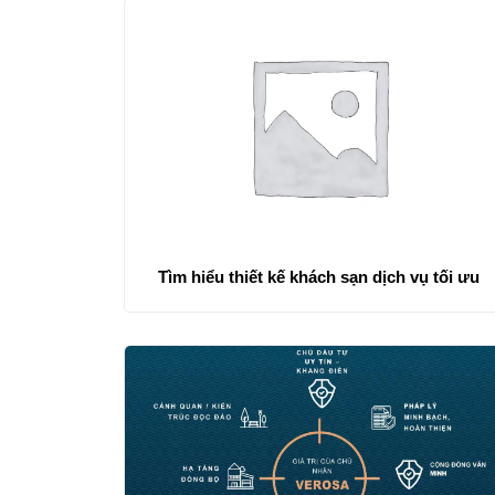
Tìm hiểu thiết kế khách sạn dịch vụ tối ưu