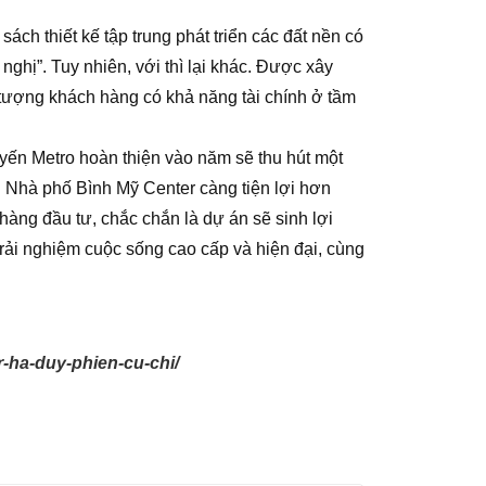
ch thiết kế tập trung phát triển các đất nền có
nghị”. Tuy nhiên, với
thì lại khác. Được xây
tượng khách hàng có khả năng tài chính ở tầm
ến Metro hoàn thiện vào năm sẽ thu hút một
ền Nhà phố Bình Mỹ Center càng tiện lợi hơn
hàng đầu tư, chắc chắn là dự án sẽ sinh lợi
rải nghiệm cuộc sống cao cấp và hiện đại, cùng
-ha-duy-phien-cu-chi/