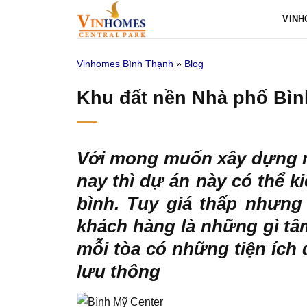
Bỏ
VINH
qua
nội
Vinhomes Bình Thạnh
»
Blog
dung
Khu đất nền Nhà phố Bìn
Với mong muốn xây dựng m
nay thì dự án này có thể k
bình. Tuy giá thấp nhưng
khách hàng là những gì tâ
mỗi tòa có những tiện ích
lưu thông