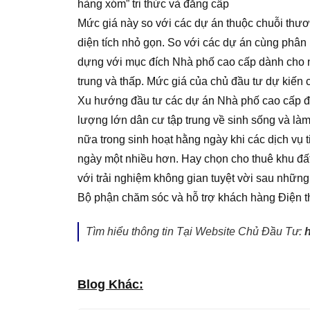
hàng xóm” tri thức và đẳng cấp
Mức giá này so với các dự án thuộc chuỗi thươn
diện tích nhỏ gọn. So với các dự án cùng phân
dựng với mục đích Nhà phố cao cấp dành cho n
trung và thấp. Mức giá của chủ đầu tư dự kiến 
Xu hướng đầu tư các dự án Nhà phố cao cấp đa
lượng lớn dân cư tập trung về sinh sống và làm
nữa trong sinh hoạt hằng ngày khi các dịch vụ 
ngày một nhiều hơn. Hay chọn cho thuê khu đất
với trải nghiệm không gian tuyệt vời sau những
Bộ phận chăm sóc và hỗ trợ khách hàng Điện 
Tìm hiểu thông tin Tại Website Chủ Đầu Tư:
Blog Khác: