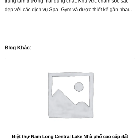
trung tâm thương mại đúng chất. Khu vực chăm sóc sắc
đẹp với các dịch vụ Spa -Gym và được thiết kế gần nhau.
Blog Khác:
Biệt thự Nam Long Central Lake Nhà phố cao cấp đất