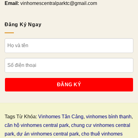
Email:
vinhomescentralparktc@gmail.com
Đăng Ký Ngay
Tags Từ Khóa:
Vinhomes Tân Cảng
,
vinhomes bình thạnh
,
căn hộ vinhomes central park
,
chung cư vinhomes central
park
,
dự án vinhomes central park
,
cho thuê vinhomes