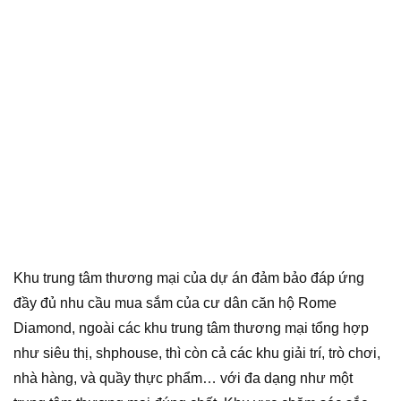
Khu trung tâm thương mại của dự án đảm bảo đáp ứng
đầy đủ nhu cầu mua sắm của cư dân căn hộ Rome
Diamond, ngoài các khu trung tâm thương mại tổng hợp
như siêu thị, shphouse, thì còn cả các khu giải trí, trò chơi,
nhà hàng, và quầy thực phẩm… với đa dạng như một