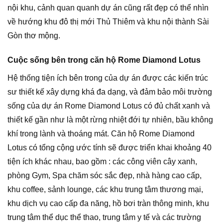
nội khu, cảnh quan quanh dự án cũng rất đẹp có thể nhìn
về hướng khu đô thị mới Thủ Thiêm và khu nội thành Sài
Gòn thơ mộng.
Cuộc sống bên trong căn hộ Rome Diamond Lotus
Hệ thống tiện ích bên trong của dự án được các kiến trúc
sư thiết kế xây dựng khá đa dạng, và đảm bảo môi trường
sống của dự án Rome Diamond Lotus có đủ chất xanh và
thiết kế gần như là một rừng nhiệt đới tự nhiên, bầu không
khí trong lành và thoáng mát. Căn hộ Rome Diamond
Lotus có tổng cộng ước tính sẽ được triển khai khoảng 40
tiện ích khác nhau, bao gồm : các công viên cây xanh,
phòng Gym, Spa chăm sóc sắc đẹp, nhà hàng cao cấp,
khu coffee, sảnh lounge, các khu trung tâm thương mại,
khu dịch vụ cao cấp đa năng, hồ bơi tràn thông minh, khu
trung tâm thể dục thể thao, trung tâm y tế và các trường