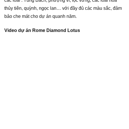
các loài : Tùng Bách, phượng vĩ, lộc vừng, các loài hoa
thủy tiên, quỳnh, ngọc lan… với đầy đủ các màu sắc, đảm
bảo che mát cho dự án quanh năm.
Video dự án Rome Diamond Lotus