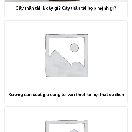
Cây thần tài là cây gì? Cây thần tài hợp mệnh gì?
Xưởng sản xuất gia công tư vấn thiết kế nội thất cổ điển