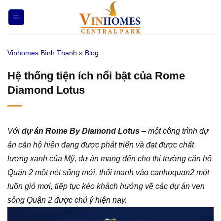
Bỏ
qua
nội
dung
Vinhomes Bình Thạnh
»
Blog
Hệ thống tiện ích nổi bật của Rome
Diamond Lotus
Với
dự án Rome By Diamond Lotus
– một công trình dự
án căn hộ hiện đang được phát triển và đạt được chất
lượng xanh của Mỹ, dự án mang đến cho thị trường căn hộ
Quận 2 một nét sống mới, thổi mạnh vào canhoquan2 một
luồn gió mơi, tiếp tục kéo khách hướng về các dự án ven
sông Quận 2 được chú ý hiện nay.