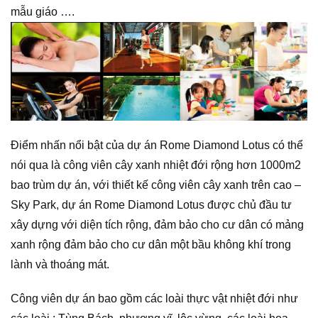
mẫu giáo ….
Điểm nhấn nổi bật của dự án Rome Diamond Lotus có thể
nói qua là công viên cây xanh nhiệt đới rộng hơn 1000m2
bao trùm dự án, với thiết kế công viên cây xanh trên cao –
Sky Park, dự án Rome Diamond Lotus được chủ đầu tư
xây dựng với diện tích rộng, đảm bảo cho cư dân có mảng
xanh rộng đảm bảo cho cư dân một bầu không khí trong
lành và thoáng mát.
Công viên dự án bao gồm các loài thực vật nhiệt đới như