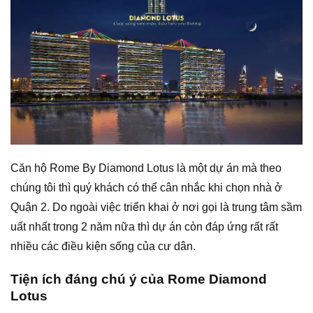
Căn hộ Rome By Diamond Lotus là một dự án mà theo
chúng tôi thì quý khách có thể cân nhắc khi chọn nhà ở
Quận 2. Do ngoài việc triển khai ở nơi gọi là trung tâm sầm
uất nhất trong 2 năm nữa thì dự án còn đáp ứng rất rất
nhiều các điều kiện sống của cư dân.
Tiện ích đáng chú ý của Rome Diamond
Lotus