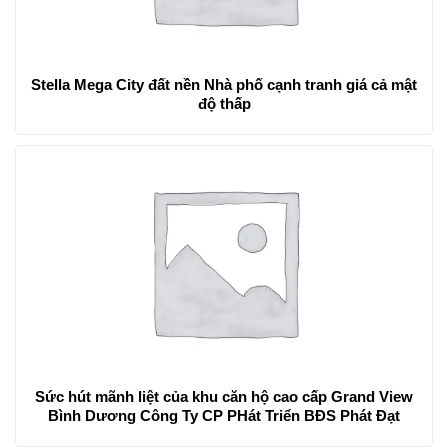
Stella Mega City đất nền Nhà phố cạnh tranh giá cả mật
độ thấp
Sức hút mãnh liệt của khu căn hộ cao cấp Grand View
Bình Dương Công Ty CP PHát Triển BĐS Phát Đạt