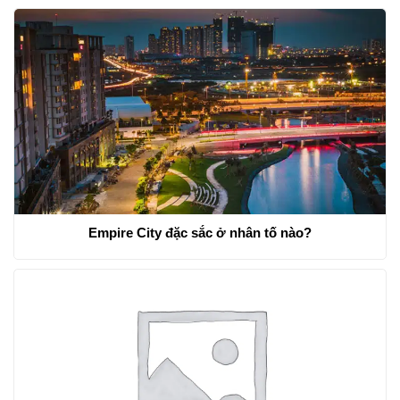
Empire City đặc sắc ở nhân tố nào?