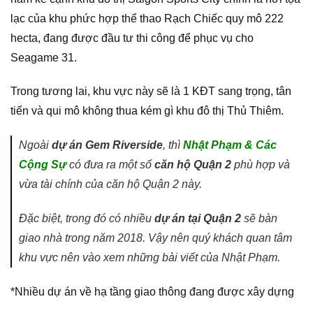
lạc của khu phức hợp thể thao Rạch Chiếc quy mô 222
hecta, đang được đầu tư thi công để phục vụ cho
Seagame 31.
Trong tương lai, khu vực này sẽ là 1 KĐT sang trọng, tân
tiến và qui mô không thua kém gì khu đô thị Thủ Thiêm.
Ngoài
dự án Gem Riverside
, thì
Nhật Phạm & Các
Cộng Sự
có đưa ra một số
căn hộ Quận 2
phù hợp và
vừa tài chính của căn hộ Quận 2 này.
Đặc biệt, trong đó có nhiều
dự án tại Quận 2
sẽ bàn
giao nhà trong năm 2018. Vậy nên quý khách quan tâm
khu vực nên vào xem những bài viết của Nhật Phạm.
*Nhiều dự án về hạ tầng giao thông đang được xây dựng