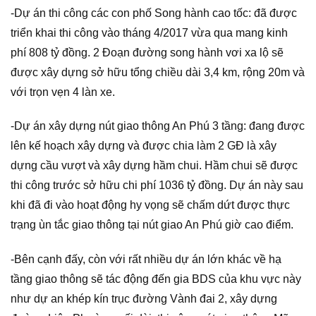
-Dự án thi công các con phố Song hành cao tốc: đã được
triển khai thi công vào tháng 4/2017 vừa qua mang kinh
phí 808 tỷ đồng. 2 Đoạn đường song hành vơi xa lộ sẽ
được xây dựng sở hữu tổng chiều dài 3,4 km, rộng 20m và
với trọn vẹn 4 làn xe.
-Dự án xây dựng nút giao thông An Phú 3 tầng: đang được
lên kế hoạch xây dựng và được chia làm 2 GĐ là xây
dựng cầu vượt và xây dựng hầm chui. Hầm chui sẽ được
thi công trước sở hữu chi phí 1036 tỷ đồng. Dự án này sau
khi đã đi vào hoạt động hy vọng sẽ chấm dứt được thực
trạng ùn tắc giao thông tại nút giao An Phú giờ cao điểm.
-Bên cạnh đấy, còn với rất nhiều dự án lớn khác về hạ
tầng giao thông sẽ tác động đến gia BDS của khu vực này
như dự an khép kín trục đường Vành đai 2, xây dựng