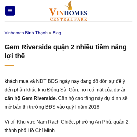
Bỏ
qua
nội
dung
Vinhomes Bình Thạnh
»
Blog
Gem Riverside quận 2 nhiều tiềm năng
lợi thế
khách mua và NĐT BĐS ngày nay đang đổ dồn sự để ý
đến phân khúc khu Đông Sài Gòn, nơi có mặt của dự án
căn hộ Gem Riverside
. Căn hộ cao tầng này dự định sẽ
mở bán thị trường BĐS vào quý I năm 2018.
Vị trí: Khu vực Nam Rạch Chiếc, phường An Phú, quận 2,
thành phố Hồ Chí Minh