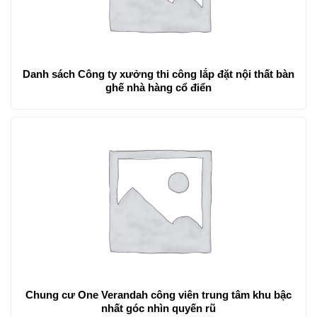
Danh sách Công ty xưởng thi công lắp đặt nội thất bàn
ghế nhà hàng cổ điển
Chung cư One Verandah công viên trung tâm khu bậc
nhất góc nhìn quyến rũ