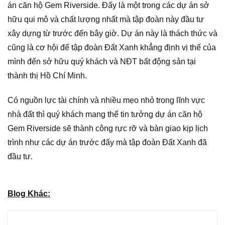
án căn hộ Gem Riverside. Đấy là một trong các dự án sở
hữu qui mô và chất lượng nhất mà tập đoàn này đầu tư
xây dựng từ trước đến bây giờ. Dự án này là thách thức và
cũng là cơ hội để tập đoàn Đất Xanh khẳng định vị thế của
mình đến sở hữu quý khách và NĐT bất động sản tại
thành thị Hồ Chí Minh.
Có nguồn lực tài chính và nhiều mẹo nhỏ trong lĩnh vực
nhà đất thì quý khách mang thể tin tưởng dự án căn hộ
Gem Riverside sẽ thành công rực rỡ và bàn giao kịp lịch
trình như các dự án trước đấy mà tập đoàn Đất Xanh đã
đầu tư.
Blog Khác: