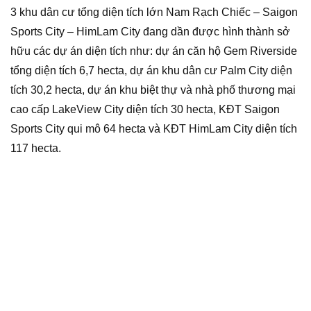
3 khu dân cư tổng diện tích lớn Nam Rạch Chiếc – Saigon
Sports City – HimLam City đang dần được hình thành sở
hữu các dự án diện tích như: dự án căn hộ Gem Riverside
tổng diện tích 6,7 hecta, dự án khu dân cư Palm City diện
tích 30,2 hecta, dự án khu biệt thự và nhà phố thương mại
cao cấp LakeView City diện tích 30 hecta, KĐT Saigon
Sports City qui mô 64 hecta và KĐT HimLam City diện tích
117 hecta.