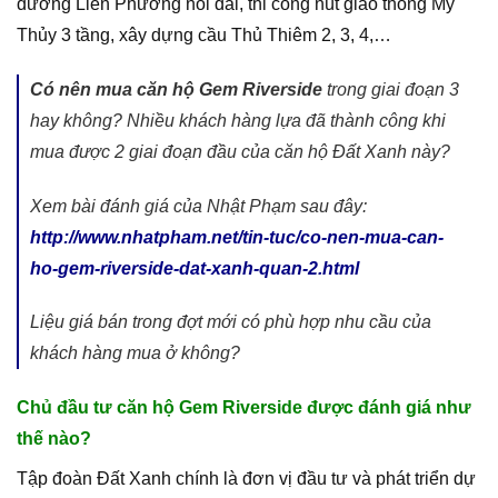
đường Liên Phường nối dài, thi công nút giao thông Mỹ
Thủy 3 tầng, xây dựng cầu Thủ Thiêm 2, 3, 4,…
Có nên mua căn hộ Gem Riverside
trong giai đoạn 3
hay không? Nhiều khách hàng lựa đã thành công khi
mua được 2 giai đoạn đầu của căn hộ Đất Xanh này?
Xem bài đánh giá của Nhật Phạm sau đây:
http://www.nhatpham.net/tin-tuc/co-nen-mua-can-
ho-gem-riverside-dat-xanh-quan-2.html
Liệu giá bán trong đợt mới có phù hợp nhu cầu của
khách hàng mua ở không?
Chủ đầu tư căn hộ Gem Riverside được đánh giá như
thế nào?
Tập đoàn Đất Xanh chính là đơn vị đầu tư và phát triển dự