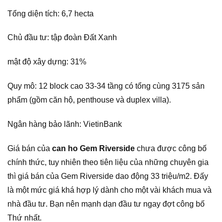
Tổng diện tích: 6,7 hecta
Chủ đầu tư: tập đoàn Đất Xanh
mật độ xây dựng: 31%
Quy mô: 12 block cao 33-34 tầng có tổng cùng 3175 sản
phẩm (gồm căn hộ, penthouse và duplex villa).
Ngân hàng bảo lãnh: VietinBank
Giá bán của
can ho Gem Riverside
chưa được công bố
chính thức, tuy nhiên theo tiên liệu của những chuyên gia
thì giá bán của Gem Riverside dao động 33 triệu/m2. Đấy
là một mức giá khá hợp lý dành cho một vài khách mua và
nhà đầu tư. Bạn nên mạnh dạn đầu tư ngay đợt công bố
Thứ nhất.