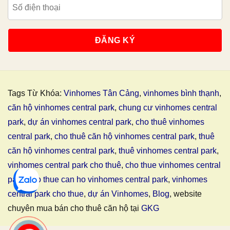
Tags Từ Khóa:
Vinhomes Tân Cảng
,
vinhomes bình thạnh
,
căn hộ vinhomes central park
,
chung cư vinhomes central
park
,
dự án vinhomes central park
,
cho thuê vinhomes
central park
,
cho thuê căn hộ vinhomes central park
,
thuê
căn hộ vinhomes central park
,
thuê vinhomes central park
,
vinhomes central park cho thuê
,
cho thue vinhomes central
park
,
cho thue can ho vinhomes central park
,
vinhomes
central park cho thue
,
dự án Vinhomes
,
Blog
, website
chuyên mua bán cho thuê căn hộ tại
GKG