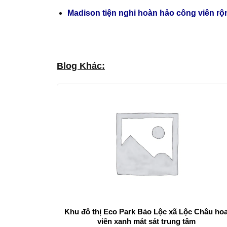
Madison tiện nghi hoàn hảo công viên rộ
Blog Khác:
Khu đô thị Eco Park Bảo Lộc xã Lộc Châu ho
viên xanh mát sát trung tâm