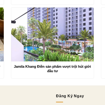
ỷ
Jamila Khang Điền sản phẩm vượt trội hút giới
đầu tư
Đăng Ký Ngay