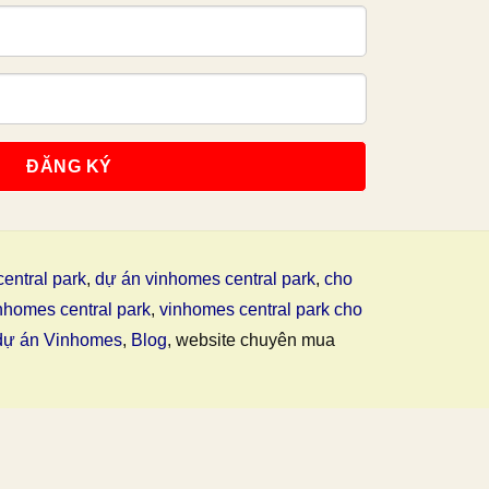
entral park
,
dự án vinhomes central park
,
cho
nhomes central park
,
vinhomes central park cho
dự án Vinhomes
,
Blog
, website chuyên mua