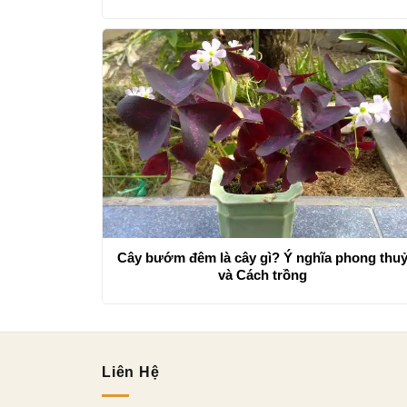
Cây bướm đêm là cây gì? Ý nghĩa phong thu
và Cách trồng
Liên Hệ