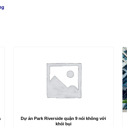
ng
a
Dự án Park Riverside quận 9 nói không với
khói bụi