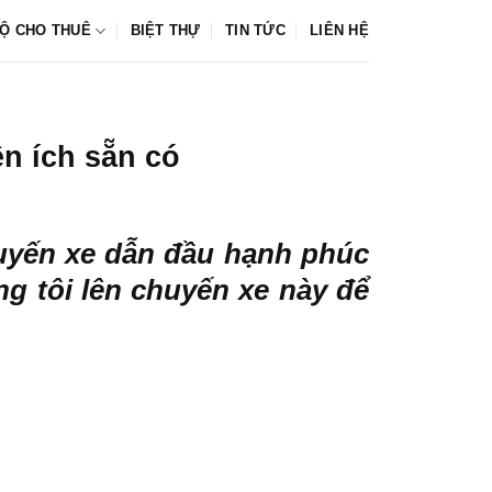
Ộ CHO THUÊ
BIỆT THỰ
TIN TỨC
LIÊN HỆ
n ích sẵn có
uyến xe dẫn đầu hạnh phúc
ng tôi lên chuyến xe này để