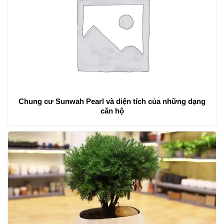
Chung cư Sunwah Pearl và diện tích của những dạng
căn hộ