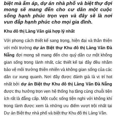
biệt mà ấm áp, dự án nhà phố và biệt thự đợi
mong sẽ mang đến cho cư dân một cuộc
sống hạnh phúc trọn vẹn và đây sẽ là nơi
vun đắp hạnh phúc cho mọi gia đình.
Khu đô thị Làng Vân giá hợp lý nhất
Với phong cách thiết kế sang trọng, hiện đại và thân thiện
với môi trường
dự án Biệt thự Khu đô thị Làng Vân Đà
Nẵng
đợi mong sẽ mang đến cho quý dân cư một không
gian sống trong lành nhất, các thiết kế tại đây đều nhằm
bảo vệ môi trường thiên nhiên và không gian sống của các
dân cư xung quanh. Nơi đây được đánh giá là vị trí hot
nhất bởi
dự án Biệt thự Khu đô thị Làng Vân Đà Nẵng
được thụ hưởng trọn vẹn hệ thống hạ tầng cùng chuỗi tiện
ích rất là đẳng cấp. Một cuộc sống tiện nghi với không khí
trong lành được xem là những ưu điểm vượt trội nhất tại
Dự án Biệt thự nhà phố và biệt thự Khu đô thị Làng Vân.