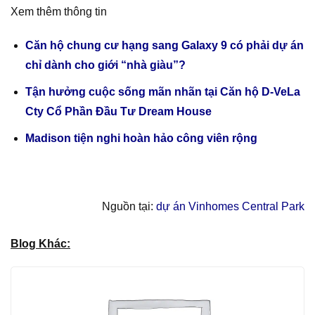
Xem thêm thông tin
Căn hộ chung cư hạng sang Galaxy 9 có phải dự án
chỉ dành cho giới “nhà giàu”?
Tận hưởng cuộc sống mãn nhãn tại Căn hộ D-VeLa
Cty Cổ Phần Đầu Tư Dream House
Madison tiện nghi hoàn hảo công viên rộng
Nguồn tại:
dự án Vinhomes Central Park
Blog Khác: