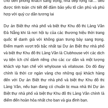
cho đến phòng khách sang trọng, nhà bếp rộng rãi… đều
được tính toán chi tiết để đảm bảo yếu tố cân phù và phù
hợp với quý cư dân tương lai
Dự án Biệt thự nhà phố và biệt thự Khu đô thị Làng Vân
Đà Nẵng khi là nơi hội tụ của các thương hiệu thời trang
quốc tế danh giá với không gian trưng bày sang trọng.
Điểm mạnh vượt trội bậc nhất tại Dự án Biệt thự nhà phố
và biệt thự Khu đô thị Làng Vân là Clubhouse với các dịch
vụ tiện ích chỉ dành riêng cho các cư dân và một lượng
khách vip hạn chế với whylouse và vilalouse. Do đó đay
chính là thời cơ ngàn vàng cho những quý khách hàng
đến với Dự án Biệt thự nhà phố và biệt thự Khu đô thị
Làng Vân, nếu bạn đang có chuẩn bị mua nhà thì Dự án
Biệt thự nhà phố và biệt thự Khu đô thị Làng Vân chính là
điểm đến hoàn hỏa nhất cho ban và gia đình bạn.