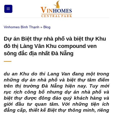
Bỏ
qua
nội
dung
Vinhomes Bình Thạnh
»
Blog
Dự án Biệt thự nhà phố và biệt thự Khu
đô thị Làng Vân Khu compound ven
sông đắc địa nhất Đà Nẵng
du an Khu do thi Lang Van
đang một trong
những dự án nhà phố và biệt thự tâm điểm
trên thị trường Đà Nẵng hiện nay. Tuy mới
rục rịch công bố nhưng dự án nhà phố và
biệt thự được đông đảo quý khách hàng và
giới đầu tư quan tâm. Với những tiện ích
đẳng cấp, thiết kế Biệt thự thông minh, riêng