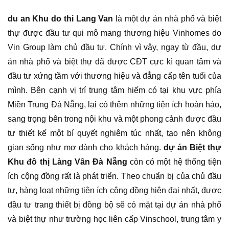
du an Khu do thi Lang Van
là một dự án nhà phố và biệt
thự được đầu tư qui mô mang thương hiệu Vinhomes do
Vin Group làm chủ đầu tư. Chính vì vậy, ngay từ đầu, dự
án nhà phố và biệt thự đã được CĐT cực kì quan tâm và
đầu tư xứng tầm với thương hiệu và đẳng cấp tên tuổi của
mình. Bên cạnh vị trí trung tâm hiếm có tại khu vực phía
Miền Trung Đà Nẵng, lại có thêm những tiện ích hoàn hảo,
sang trọng bên trong nội khu và một phong cảnh được đầu
tư thiết kế một bí quyết nghiêm túc nhất, tạo nên không
gian sống như mơ dành cho khách hàng.
dự án Biệt thự
Khu đô thị Làng Vân Đà Nẵng
còn có một hệ thống tiện
ích cộng đồng rất là phát triển. Theo chuẩn bị của chủ đầu
tư, hàng loạt những tiện ích cộng đồng hiện đại nhất, được
đầu tư trang thiết bị đồng bộ sẽ có mặt tại dự án nhà phố
và biệt thự như trường học liên cấp Vinschool, trung tâm y