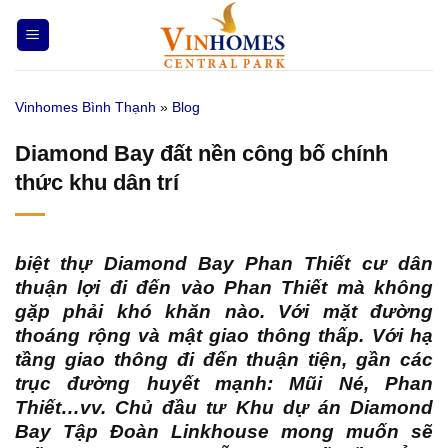
Bỏ
qua
nội
dung
Vinhomes Bình Thạnh
»
Blog
Diamond Bay đất nền công bố chính
thức khu dân trí
biệt thự Diamond Bay Phan Thiết
cư dân
thuận lợi đi đến vào Phan Thiết mà không
gặp phải khó khăn nào. Với mặt đường
thoáng rộng và mật giao thông thấp. Với hạ
tầng giao thông đi đến thuận tiện, gần các
trục đường huyết mạnh: Mũi Né, Phan
Thiết…vv. Chủ đầu tư Khu dự án Diamond
Bay Tập Đoàn Linkhouse mong muốn sẽ