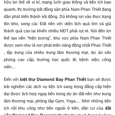
hữu lợi thế về vị trí, mạng lưới giao thông và tiện ích bao
quanh, thị trường bất động sản phía Nam Phan Thiết đang
dần phát triển thành sôi động. Dù không rơi vào thực trạng
tồn kho, song các Đất nền với diện tích quá lớn và giá
thành quá cao lại khiến nhiều NĐT phải rụt rè. Nói đến lợi
thế tạo nên “hiện tượng”, khu vực phía Nam Phan Thiết
được xem như là nơi phát triển năng động nhất Phan Thiết
, tập trung của nhiều trung tâm thương mại, dự án văn
phòng cao cấp, trường học quốc tế, bệnh viện, công
viên…
Đến với
biệt thự Diamond Bay Phan Thiết
bạn sẽ được
trải nghiệm các dịch vụ tiện ích sang trọng đẳng cấp hiện
đại được tích hợp ngay bên trong dự án đất nền như trung
tâm thương mại, phòng tập Gym, Yoga,… Nhờ những tiện
ích nội khu cũng như bên ngoài ở trên, dân cư của
đất