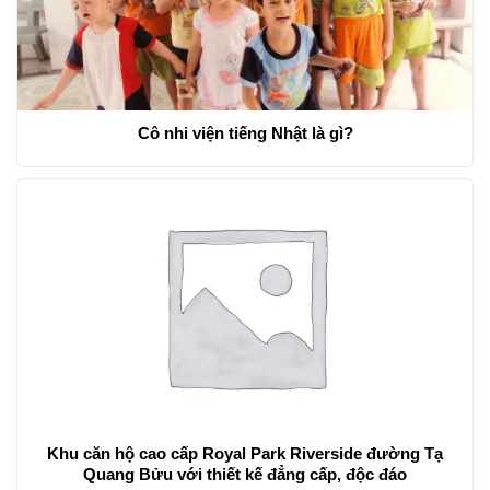
Cô nhi viện tiếng Nhật là gì?
Khu căn hộ cao cấp Royal Park Riverside đường Tạ
Quang Bửu với thiết kế đẳng cấp, độc đáo