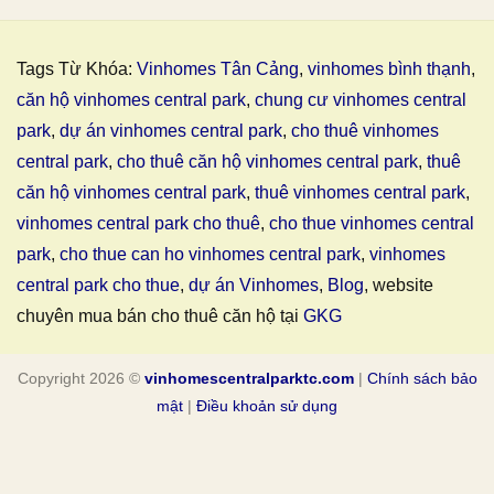
Tags Từ Khóa:
Vinhomes Tân Cảng
,
vinhomes bình thạnh
,
căn hộ vinhomes central park
,
chung cư vinhomes central
park
,
dự án vinhomes central park
,
cho thuê vinhomes
central park
,
cho thuê căn hộ vinhomes central park
,
thuê
căn hộ vinhomes central park
,
thuê vinhomes central park
,
vinhomes central park cho thuê
,
cho thue vinhomes central
park
,
cho thue can ho vinhomes central park
,
vinhomes
central park cho thue
,
dự án Vinhomes
,
Blog
, website
chuyên mua bán cho thuê căn hộ tại
GKG
Copyright 2026 ©
vinhomescentralparktc.com
|
Chính sách bảo
mật
|
Điều khoản sử dụng