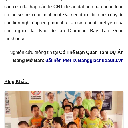
sách ưu đãi hấp dẫn từ CĐT dự án đất nền bạn hoàn toàn
có thể sở hữu cho mình một Đất nền được tích hợp đầy đủ
các tiện nghi đáp ứng mọi nhu cầu sinh hoạt thiết yếu của
con người tại Khu dự án Diamond Bay Tập Đoàn
Linkhouse.
Nghiên cứu thông tin tại
Có Thể Bạn Quan Tâm Dự Án
Đang Mở Bán:
đất nền Pier IX Banggiachudautu.vn
Blog Khác: