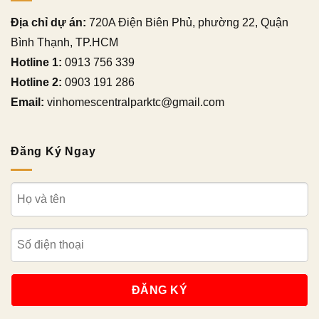
Địa chỉ dự án:
720A Điện Biên Phủ, phường 22, Quận
Bình Thạnh, TP.HCM
Hotline 1:
0913 756 339
Hotline 2:
0903 191 286
Email:
vinhomescentralparktc@gmail.com
Đăng Ký Ngay