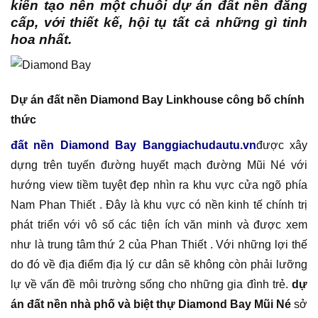
kiến tạo nên một chuỗi dự án đất nền đẳng
cấp, với thiết kế, hội tụ tất cả những gì tinh
hoa nhất.
Dự án đất nền Diamond Bay Linkhouse công bố chính
thức
đất nền Diamond Bay Banggiachudautu.vn
được xây
dựng trên tuyến đường huyết mạch đường Mũi Né với
hướng view tiềm tuyệt đẹp nhìn ra khu vực cửa ngõ phía
Nam Phan Thiết . Đây là khu vực có nền kinh tế chính trị
phát triển với vô số các tiện ích văn minh và được xem
như là trung tâm thứ 2 của Phan Thiết . Với những lợi thế
do đó về địa điểm địa lý cư dân sẽ không còn phải lưỡng
lự về vấn đề môi trường sống cho những gia đình trẻ.
dự
án đất nền nhà phố và biệt thự Diamond Bay Mũi Né
sở