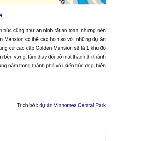
/
 trúc cũng như an ninh rất an toàn, nhưng nên
en Mansion có thể cao hơn so với những dự án
hung cư cao cấp Golden Mansion sẽ là 1 khu đô
ển bền vững, làm thay đổi bộ mặt thành thị thành
ng nằm trong thành phố với kiến trúc đẹp, hiện
Trích bởi:
dự án Vinhomes Central Park