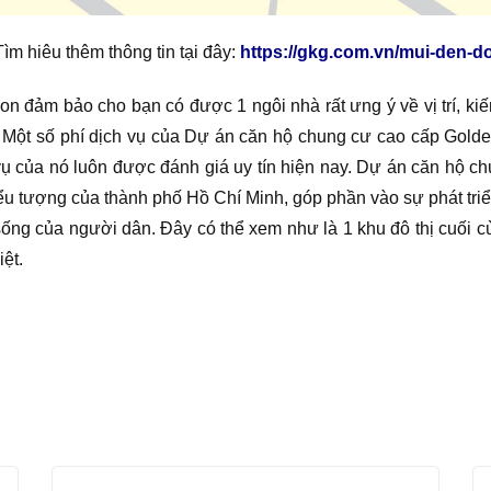
Tìm hiêu thêm thông tin tại đây:
https://gkg.com.vn/mui-den-do
đảm bảo cho bạn có được 1 ngôi nhà rất ưng ý về vị trí, kiến
. Một số phí dịch vụ của Dự án căn hộ chung cư cao cấp Gold
vụ của nó luôn được đánh giá uy tín hiện nay. Dự án căn hộ c
biểu tượng của thành phố Hồ Chí Minh, góp phần vào sự phát tri
ống của người dân. Đây có thể xem như là 1 khu đô thị cuối cù
ệt.