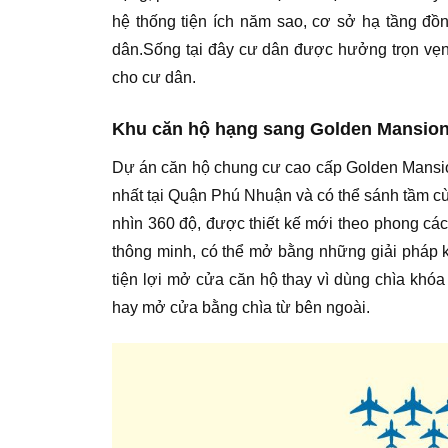
hệ thống tiện ích năm sao, cơ sở hạ tầng đồ
dân.Sống tại đây cư dân được hưởng trọn vẹn t
cho cư dân.
Khu căn hộ hạng sang Golden Mansion 
Dự án căn hộ chung cư cao cấp Golden Mansion 
nhất tại Quận Phú Nhuận và có thể sánh tầm c
nhìn 360 độ, được thiết kế mới theo phong các
thông minh, có thể mở bằng những giải pháp k
tiện lợi mở cửa căn hộ thay vì dùng chìa khó
hay mở cửa bằng chìa từ bên ngoài.