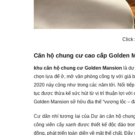
Click
Căn hộ chung cư cao cấp Golden Ma
khu căn hộ chung cư Golden Mansion
là dự
chọn lựa để ở, mở văn phòng công ty với giá b
2020 này cũng như trong các năm tới. Nối tiế
tục được thừa kế sức hút từ vị trí thuận lợi v
Golden Mansion sở hữu địa thế “vượng lộc – đắc
Cư dân nhí tương lai của Dự án căn hộ chung 
công viên cây xanh được thiết kế độc đáo tron
động, phát triển toàn diện về mặt thể chất. Đâ