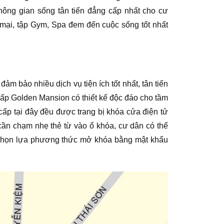
hông gian sống tân tiến đẳng cấp nhất cho cư
 mại, tập Gym, Spa đem đến cuộc sống tốt nhất
 bảo nhiều dịch vụ tiện ích tốt nhất, tân tiến
ấp Golden Mansion có thiết kế độc đáo cho tầm
ấp tại đây đều được trang bị khóa cửa điện tử
cần chạm nhẹ thẻ từ vào ổ khóa, cư dân có thể
hể chọn lựa phương thức mở khóa bằng mật khẩu