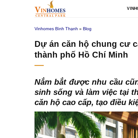
Bỏ
VINH
qua
nội
Vinhomes Bình Thạnh
»
Blog
dung
Dự án căn hộ chung cư c
thành phố Hồ Chí Minh
Nắm bắt được nhu cầu cũn
sinh sống và làm việc tại 
căn hộ cao cấp, tạo điều k