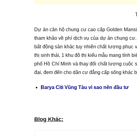
Dự án căn hộ chung cư cao cấp Golden Mansion 
tham khảo về phí dịch vụ của dự án chung cư
bất động sản khác tuy nhiên chất lượng phục 
thị sinh thái, 1 khu đô thị kiểu mẫu mang tính 
phố Hồ Chí Minh và thay đổi chất lượng cuộc s
đại, đem đến cho dân cư đẳng cấp sống khác bi
Barya Citi Vũng Tàu vì sao nên đầu tư
Blog Khác: