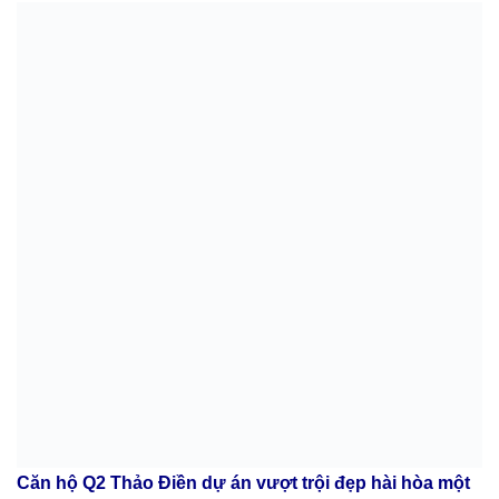
Căn hộ Q2 Thảo Điền dự án vượt trội đẹp hài hòa một