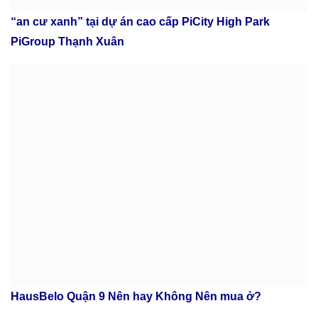
“an cư xanh” tại dự án cao cấp PiCity High Park
PiGroup Thạnh Xuân
HausBelo Quận 9 Nên hay Không Nên mua ở?