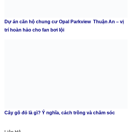
Dự án căn hộ chung cư Opal Parkview Thuận An – vị
trí hoàn hảo cho fan bơi lội
Cây gõ đỏ là gì? Ý nghĩa, cách trồng và chăm sóc