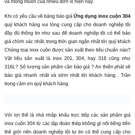
và mong muốn của nhiều đơn vị hiện nay.
Khi có yêu cầu về bảng báo giá
Ứng dụng inox cuộn 304
quý khách hàng vui lòng cung cấp cho doanh nghiệp tôi
đầy đủ thông tin như sau để doanh nghiệp tôi có thể báo
giá chính xác nhất, trong thời gian ngắn nhất tới quý khách
Chủng loại inox cuộn được sản xuất theo tiêu chuẩn nào?
Vật liệu sản xuất là inox 201, 304, hay 316 cũng như
316L? Số lượng sản phẩm cần báo giá ? An thiện phát sẽ
báo giá nhanh nhất và sớm nhất tới khách hàng . Trân
trọng cảm ơn quý khách hàng
Với lợi thế là nhà nhập khẩu trực tiếp các sản phẩm giá
inox cuộn 304 từ các tập đoàn thép không gỉ nổi tiếng trên
thế giới nên doanh nghiệp tôi tự tin có thể cung cấp cho