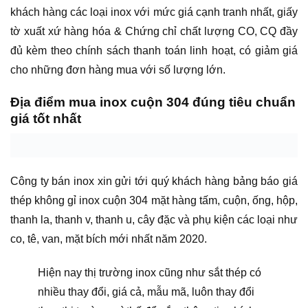
khách hàng các loại inox với mức giá cạnh tranh nhất, giấy
tờ xuất xứ hàng hóa & Chứng chỉ chất lượng CO, CQ đầy
đủ kèm theo chính sách thanh toán linh hoạt, có giảm giá
cho những đơn hàng mua với số lượng lớn.
Địa điểm mua inox cuộn 304 đúng tiêu chuẩn
giá tốt nhất
Công ty bán inox xin gửi tới quý khách hàng bảng báo giá
thép không gỉ inox cuộn 304 mặt hàng tấm, cuộn, ống, hộp,
thanh la, thanh v, thanh u, cây đặc và phụ kiện các loại như
co, tê, van, mặt bích mới nhất năm 2020.
Hiện nay thị trường inox cũng như sắt thép có
nhiều thay đổi, giá cả, mẫu mã, luôn thay đổi