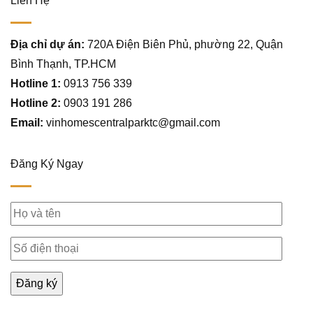
Liên Hệ
Địa chỉ dự án:
720A Điện Biên Phủ, phường 22, Quận
Bình Thạnh, TP.HCM
Hotline 1:
0913 756 339
Hotline 2:
0903 191 286
Email:
vinhomescentralparktc@gmail.com
Đăng Ký Ngay