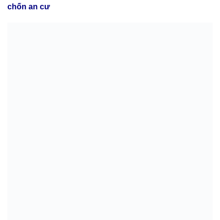
chốn an cư