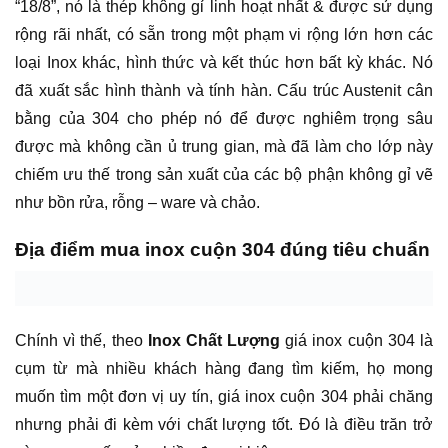
“18/8”, nó là thép không gỉ linh hoạt nhất & được sử dụng
rộng rãi nhất, có sẵn trong một phạm vi rộng lớn hơn các
loại Inox khác, hình thức và kết thúc hơn bất kỳ khác. Nó
đã xuất sắc hình thành và tính hàn. Cấu trúc Austenit cân
bằng của 304 cho phép nó để được nghiêm trọng sâu
được mà không cần ủ trung gian, mà đã làm cho lớp này
chiếm ưu thế trong sản xuất của các bộ phận không gỉ vẽ
như bồn rửa, rỗng – ware và chảo.
Địa điểm mua inox cuộn 304 đúng tiêu chuẩn
Chính vì thế, theo
Inox Chất Lượng
giá inox cuộn 304 là
cụm từ mà nhiều khách hàng đang tìm kiếm, họ mong
muốn tìm một đơn vị uy tín, giá inox cuộn 304 phải chăng
nhưng phải đi kèm với chất lượng tốt. Đó là điều trăn trở