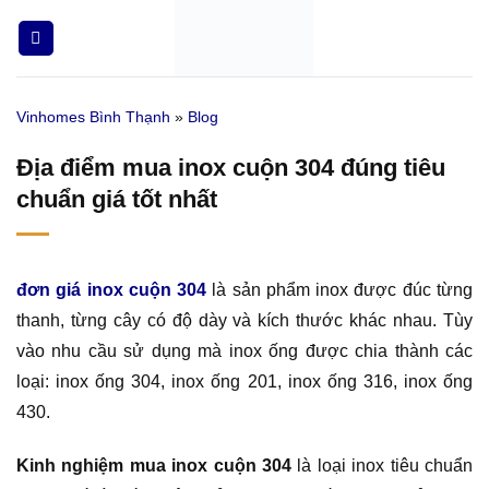
Bỏ
qua
nội
dung
Vinhomes Bình Thạnh
»
Blog
Địa điểm mua inox cuộn 304 đúng tiêu
chuẩn giá tốt nhất
đơn giá inox cuộn 304
là sản phẩm inox được đúc từng
thanh, từng cây có độ dày và kích thước khác nhau. Tùy
vào nhu cầu sử dụng mà inox ống được chia thành các
loại: inox ống 304, inox ống 201, inox ống 316, inox ống
430.
Kinh nghiệm mua inox cuộn 304
là loại inox tiêu chuẩn