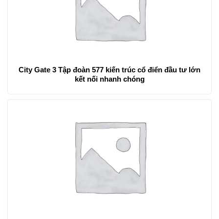
City Gate 3 Tập đoàn 577 kiến trúc cổ điển đầu tư lớn
kết nối nhanh chóng