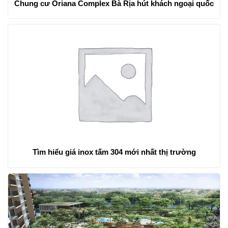
Chung cư Oriana Complex Bà Rịa hút khách ngoại quốc
Tìm hiểu giá inox tấm 304 mới nhất thị trường