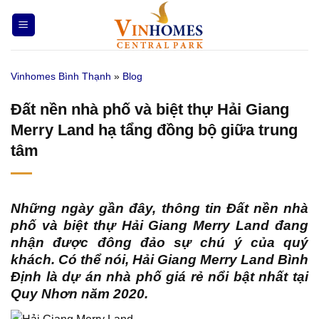
Bỏ
qua
nội
dung
Vinhomes Bình Thạnh
»
Blog
Đất nền nhà phố và biệt thự Hải Giang
Merry Land hạ tẩng đồng bộ giữa trung
tâm
Những ngày gần đây, thông tin Đất nền nhà
phố và biệt thự Hải Giang Merry Land đang
nhận được đông đảo sự chú ý của quý
khách. Có thể nói,
Hải Giang Merry Land Bình
Định
là dự án nhà phố giá rẻ nổi bật nhất tại
Quy Nhơn năm 2020.