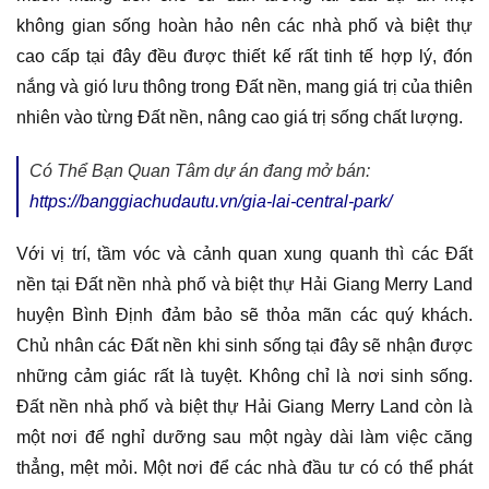
không gian sống hoàn hảo nên các nhà phố và biệt thự
cao cấp tại đây đều được thiết kế rất tinh tế hợp lý, đón
nắng và gió lưu thông trong Đất nền, mang giá trị của thiên
nhiên vào từng Đất nền, nâng cao giá trị sống chất lượng.
Có Thể Bạn Quan Tâm dự án đang mở bán:
https://banggiachudautu.vn/gia-lai-central-park/
Với vị trí, tầm vóc và cảnh quan xung quanh thì các Đất
nền tại Đất nền nhà phố và biệt thự Hải Giang Merry Land
huyện Bình Định đảm bảo sẽ thỏa mãn các quý khách.
Chủ nhân các Đất nền khi sinh sống tại đây sẽ nhận được
những cảm giác rất là tuyệt. Không chỉ là nơi sinh sống.
Đất nền nhà phố và biệt thự Hải Giang Merry Land còn là
một nơi để nghỉ dưỡng sau một ngày dài làm việc căng
thẳng, mệt mỏi. Một nơi để các nhà đầu tư có có thể phát