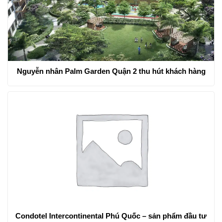
Nguyễn nhân Palm Garden Quận 2 thu hút khách hàng
Condotel Intercontinental Phú Quốc – sản phẩm đầu tư