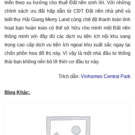
triển theo xu hướng cho thuê Đất nền sinh lời. Với những
chính sách ưu đãi hấp dẫn từ CĐT Đất nền nhà phố và
biệt thự Hải Giang Merry Land cùng chế độ thanh toán linh
hoạt bạn hoàn toàn có thể sở hữu cho mình một Đất nền
thông minh với đầy đủ các dịch vụ tiện ích nội khu sang
trọng cao cấp dịch vụ tiện ích ngoai khu xuất sắc ngay tại
chốn phồn hoa đô thị này. Vì vậy là một nhà đầu tư thông
thái bạn không nên bỏ lỡ thời cơ đầu tư này.
Trích dẫn:
Vinhomes Central Park
Blog Khác: