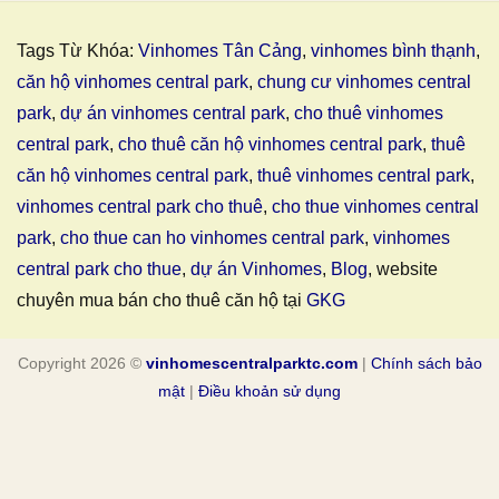
Tags Từ Khóa:
Vinhomes Tân Cảng
,
vinhomes bình thạnh
,
căn hộ vinhomes central park
,
chung cư vinhomes central
park
,
dự án vinhomes central park
,
cho thuê vinhomes
central park
,
cho thuê căn hộ vinhomes central park
,
thuê
căn hộ vinhomes central park
,
thuê vinhomes central park
,
vinhomes central park cho thuê
,
cho thue vinhomes central
park
,
cho thue can ho vinhomes central park
,
vinhomes
central park cho thue
,
dự án Vinhomes
,
Blog
, website
chuyên mua bán cho thuê căn hộ tại
GKG
Copyright 2026 ©
vinhomescentralparktc.com
|
Chính sách bảo
mật
|
Điều khoản sử dụng