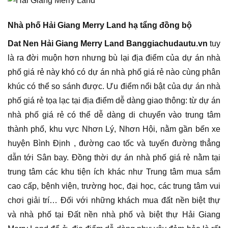
Nhà phố Hải Giang Merry Land hạ tẩng đồng bộ
Dat Nen Hải Giang Merry Land Banggiachudautu.vn
tuy
là ra đời muộn hơn nhưng bù lại địa điểm của dự án nhà
phố giá rẻ này khó có dự án nhà phố giá rẻ nào cùng phân
khúc có thể so sánh được. Ưu điểm nổi bật của dự án nhà
phố giá rẻ tọa lạc tại địa điểm dễ dàng giao thông: từ dự án
nhà phố giá rẻ có thể dễ dàng di chuyển vào trung tâm
thành phố, khu vực Nhơn Lý, Nhơn Hội, nằm gần bến xe
huyện Bình Định , đường cao tốc và tuyến đường thẳng
dẫn tới Sân bay. Đồng thời dự án nhà phố giá rẻ nằm tại
trung tâm các khu tiện ích khác như Trung tâm mua sắm
cao cấp, bệnh viện, trường học, đại học, các trung tâm vui
chơi giải trí… Đối với những khách mua đất nền biệt thự
và nhà phố tại Đất nền nhà phố và biệt thự Hải Giang