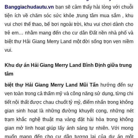
Banggiachudautu.vn
bạn sẽ cảm thấy hài lòng với chuỗi
tiện ích về chăm sóc sức khỏe ,trung tâm mua sắm , khu
vui chơi thể thao, bể bơi ngoài trời, khu vui chơi dành cho
trẻ em… nhằm mang đến cho cư dân Đất nền nhà phố và
biệt thự Hải Giang Merry Land một đời sống trọn vẹn niềm
vui.
Khu dự án Hải Giang Merry Land Bình Định giữa trung
tâm
biệt thự Hải Giang Merry Land Mũi Tấn
hướng đến sự
vẹn toàn trong cả thẩm mỹ và công năng sử dụng, từng chi
tiết nội thất được chau chuốt tỷ mỷ, điểm nhấn trong không
gian sinh hoạt là những đường khuyết cong, những nét
trạm khắc nghệ thuật mạ vàng đặt hài hòa trong không
gian mở linh hoạt giúp lấy ánh sáng tự nhiên. Với mong
muốn mang đến cho cư dân tương lai của dự án một