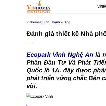
Bỏ
VINH
qua
nội
Vinhomes Bình Thạnh
»
Blog
dung
Đánh giá thiết kế Nhà p
Ecopark Vinh Nghệ An
là 
Phần Đầu Tư Và Phát Triển
Quốc lộ 1A, đây được phân 
phát triển vững chắc Bên c
vời.