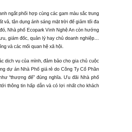
anh ngắt phối hợp cùng các gam màu sắc trung
t vả, tận dụng ánh sáng mặt trời để giảm tối đa
nh đó, Nhà phố Ecopark Vinh Nghệ An còn hướng
 lưu, giám đốc, quản lý hay chủ doanh nghiệp…
ống và các mối quan hệ xã hội.
ác dịch vụ của mình, đảm bảo cho gia chủ cuộc
những dự án Nhà Phố giá rẻ do Công Ty Cổ Phần
 như “thượng đế” đúng nghĩa. Ưu đãi Nhà phố
ới thông tin hấp dẫn và có lợi nhất cho khách