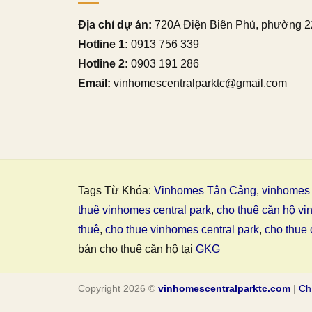
Địa chỉ dự án:
720A Điện Biên Phủ, phường 2
Hotline 1:
0913 756 339
Hotline 2:
0903 191 286
Email:
vinhomescentralparktc@gmail.com
Tags Từ Khóa:
Vinhomes Tân Cảng
,
vinhomes 
thuê vinhomes central park
,
cho thuê căn hộ vi
thuê
,
cho thue vinhomes central park
,
cho thue 
bán cho thuê căn hộ tại
GKG
Copyright 2026 ©
vinhomescentralparktc.com
|
Ch