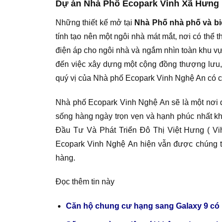
Dự án Nhà Phố Ecopark Vinh Xã Hưng 
Những thiết kế mở tại
Nhà Phố nhà phố và bi
tính tạo nên một ngôi nhà mát mắt, nơi có thể 
điện áp cho ngôi nhà và ngắm nhìn toàn khu v
đến việc xây dựng một cộng đồng thượng lưu, 
quý vị của Nhà phố Ecopark Vinh Nghệ An có cơ
Nhà phố Ecopark Vinh Nghệ An sẽ là một nơi đ
sống hàng ngày trọn vẹn và hạnh phúc nhất kh
Đầu Tư Và Phát Triển Đô Thị Việt Hưng ( Vi
Ecopark Vinh Nghệ An hiện vẫn được chúng tôi 
hàng.
Đọc thêm tin này
Căn hộ chung cư hạng sang Galaxy 9 có p