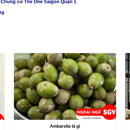
anh Chung cư The One Saigon Quận 1
ng
Ambarella là gì