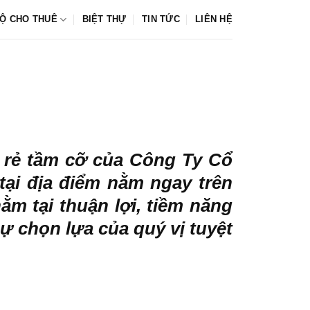
Ộ CHO THUÊ
BIỆT THỰ
TIN TỨC
LIÊN HỆ
 rẻ tầm cỡ của Công Ty Cổ
tại địa điểm nằm ngay trên
ằm tại thuận lợi, tiềm năng
ự chọn lựa của quý vị tuyệt