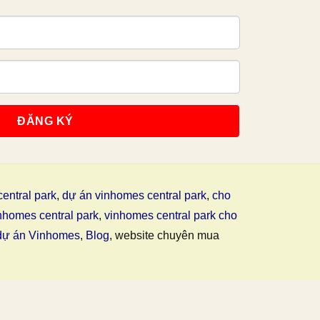
entral park
,
dự án vinhomes central park
,
cho
nhomes central park
,
vinhomes central park cho
dự án Vinhomes
,
Blog
, website chuyên mua