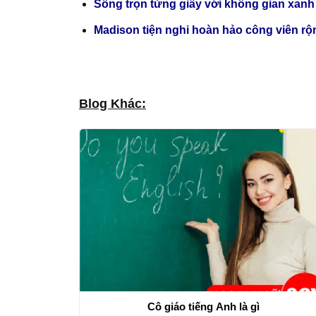
Sống trọn từng giây với không gian x
Madison tiện nghi hoàn hảo công viên rộ
Blog Khác:
Cô giáo tiếng Anh là gì