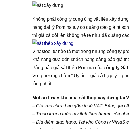
Không phải công ty cung ứng vật liệu xây dựn
hàng đại lý Pomina tuy có quảng cáo giá rẻ so
thì giá cả đội lên không hề rẻ như đã quảng cáo
Vinasteel tự hào là một trong những công ty p
khả năng đưa đến khách hàng bảng báo giá th
Bảng báo giá sắt thép Pomina của c
ông ty Sắt
Với phương châm ” Uy tín – giá cả hợp lý – phụ
lòng nhất.
Một số lưu ý khi mua sắt thép xây dựng tại V
– Giá trên chưa bao gồm thuế VAT. Bảng giá cập 
– Trọng lượng thép ray tính theo barem của nhà
– Địa điểm giao hàng: Tại kho Công ty ViNaStee