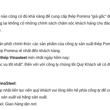
g nào cũng có đủ khả năng để cung cấp thép Pomina “giá gốc”
ng lại không có những chính sách chăm sóc khách hàng chu đáo
.
hân phối chính thức các sản phẩm của công ty sản xuất thép Po
ép Pomina rẻ nhất đến khách hàng.
 thép Vinasteel
mới nhất ngày hôm nay:
c vụ tốt nhất”. Đến với với công ty chúng tôi Quý Khách sẽ có 
inaSteel:
nhật liên tục nên quý khách vui lòng liên hệ phía công ty để có 
 sản xuất và hãng sản xuất.
l, Giao hàng tận nơi.