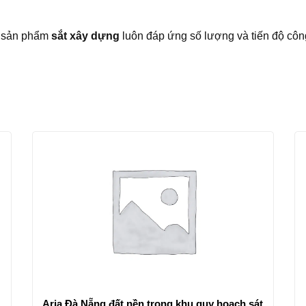
am sản phẩm
sắt xây dựng
luôn đáp ứng số lượng và tiến độ công
Aria Đà Nẵng đất nền trong khu quy hoạch sát