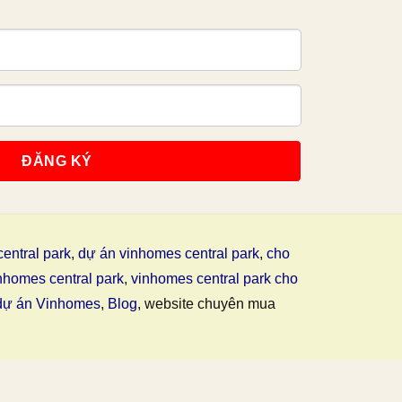
entral park
,
dự án vinhomes central park
,
cho
nhomes central park
,
vinhomes central park cho
dự án Vinhomes
,
Blog
, website chuyên mua