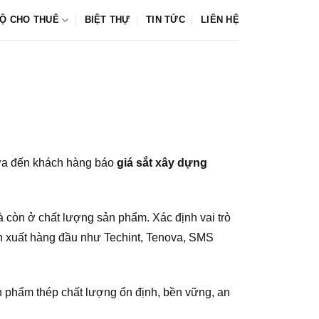
Ộ CHO THUÊ
BIỆT THỰ
TIN TỨC
LIÊN HỆ
a đến khách hàng báo
giá sắt xây dựng
 còn ở chất lượng sản phẩm. Xác định vai trò
 sản xuất hàng đầu như Techint, Tenova, SMS
 phẩm thép chất lượng ổn định, bền vững, an