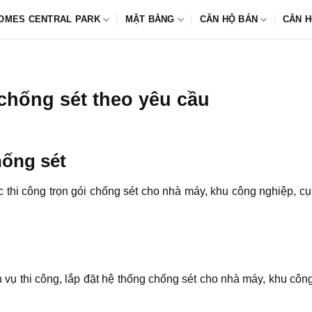
OMES CENTRAL PARK
MẶT BẰNG
CĂN HỘ BÁN
CĂN H
 chống sét theo yêu cầu
hống sét
 thi công trọn gói chống sét cho nhà máy, khu công nghiệp, cụ
h vụ thi công, lắp đặt hệ thống chống sét cho nhà máy, khu côn