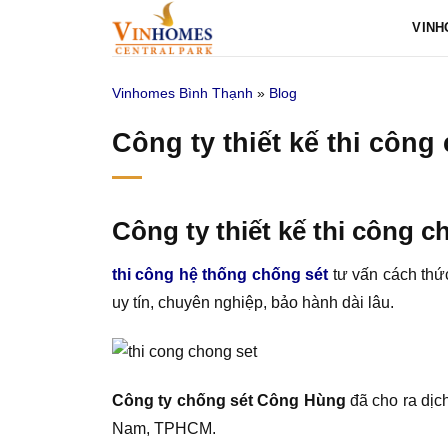
Bỏ
VINH
qua
nội
Vinhomes Bình Thạnh
»
Blog
dung
Công ty thiết kế thi công
Công ty thiết kế thi công c
thi công hệ thống chống sét
tư vấn cách thức
uy tín, chuyên nghiệp, bảo hành dài lâu.
Công ty chống sét Công Hùng
đã cho ra dịc
Nam, TPHCM.