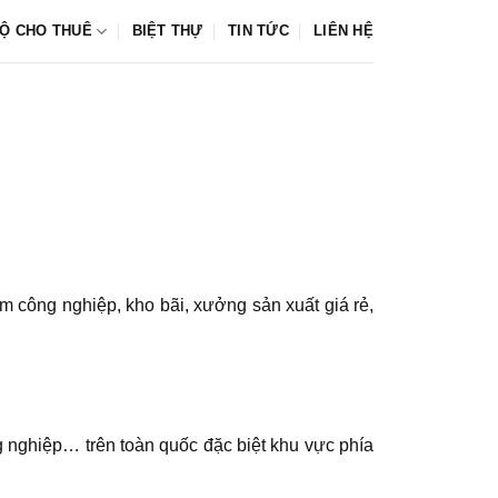
Ộ CHO THUÊ
BIỆT THỰ
TIN TỨC
LIÊN HỆ
m công nghiệp, kho bãi, xưởng sản xuất giá rẻ,
g nghiệp… trên toàn quốc đặc biệt khu vực phía