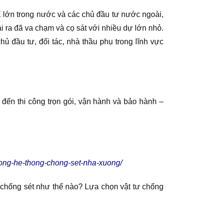
E lớn trong nước và các chủ đầu tư nước ngoài,
i ra đã va chạm và cọ sát với nhiều dự lớn nhỏ.
 đầu tư, đối tác, nhà thầu phụ trong lĩnh vực
 đến thi công trọn gói, vận hành và bảo hành –
-cong-he-thong-chong-set-nha-xuong/
g chống sét như thế nào? Lựa chọn vật tư chống