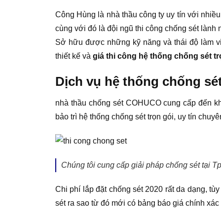
Công Hùng là nhà thầu công ty uy tín với nhiề
cùng với đó là đội ngũ thi công chống sét lành
Sở hữu được những kỹ năng và thái độ làm việ
thiết kế và
giá thi công hệ thống chống sét tr
Dịch vụ hệ thống chống sé
nhà thầu chống sét COHUCO cung cấp đến khách 
bảo trì hệ thống chống sét trọn gói, uy tín chu
Chúng tôi cung cấp giải pháp chống sét tại
Chi phí lắp đặt chống sét 2020 rất da dạng, t
sét ra sao từ đó mới có bảng báo giá chính xác t