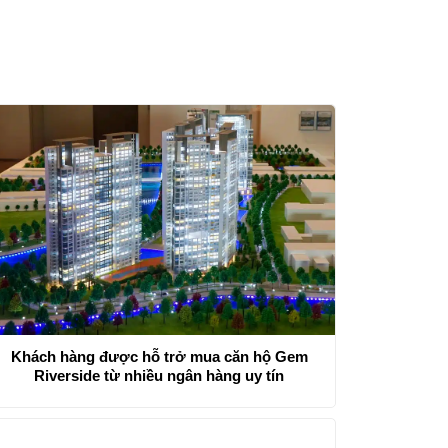
Khách hàng được hỗ trở mua căn hộ Gem
Riverside từ nhiều ngân hàng uy tín