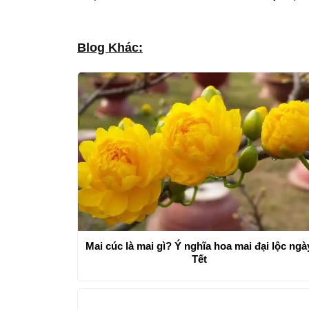
Blog Khác:
Mai cúc là mai gì? Ý nghĩa hoa mai đại lộc ngà
Tết