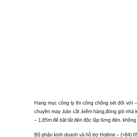
Hạng mục công ty thi công chống sét đối với 
chuyền may ,bàn cắt ,kiểm hàng,đóng gói nhà 
– 1,85m để bật tắt đèn độc lập từng đèn. khôn
Bộ phận kinh doanh và hỗ trợ Hotline – {+84) 