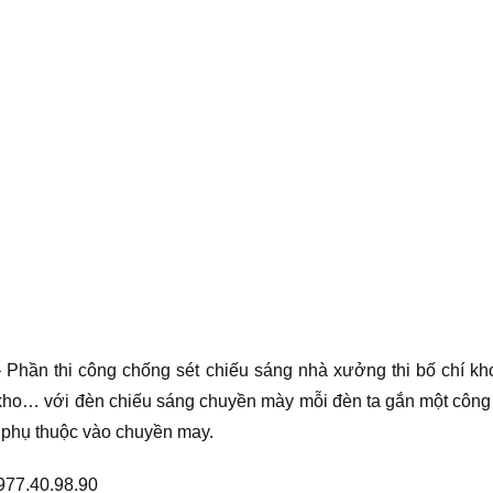
– Phần thi công chống sét chiếu sáng nhà xưởng thi bố chí k
kho… với đèn chiếu sáng chuyền mày mỗi đèn ta gắn một công
g phụ thuộc vào chuyền may.
0977.40.98.90