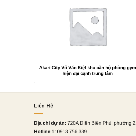
Akari City Võ Văn Kiệt khu căn hộ phòng gy
hiện đại cạnh trung tâm
Liên Hệ
Địa chỉ dự án:
720A Điện Biên Phủ, phường 2
Hotline 1:
0913 756 339