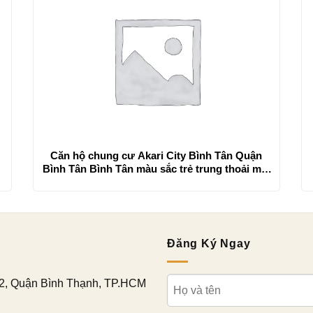
m
Căn hộ chung cư Akari City Bình Tân Quận
Bình Tân Bình Tân màu sắc trẻ trung thoải mái
nhất
Đăng Ký Ngay
2, Quận Bình Thạnh, TP.HCM