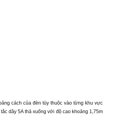
hoảng cách của đèn tùy thuộc vào từng khu vực
 tắc dây 5A thả xuống với độ cao khoảng 1,75m