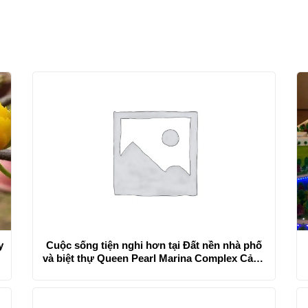
y
Cuộc sống tiện nghi hơn tại Đất nền nhà phố
và biệt thự Queen Pearl Marina Complex Cảng
cá Lagi