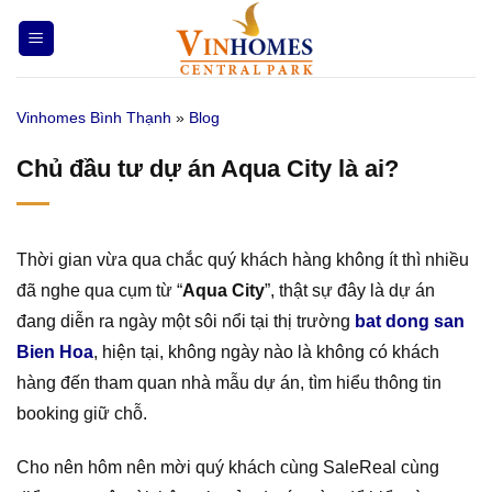
Bỏ
qua
nội
dung
Vinhomes Bình Thạnh
»
Blog
Chủ đầu tư dự án Aqua City là ai?
Thời gian vừa qua chắc quý khách hàng không ít thì nhiều
đã nghe qua cụm từ “
Aqua City
”, thật sự đây là dự án
đang diễn ra ngày một sôi nổi tại thị trường
bat dong san
Bien Hoa
, hiện tại, không ngày nào là không có khách
hàng đến tham quan nhà mẫu dự án, tìm hiểu thông tin
booking giữ chỗ.
Cho nên hôm nên mời quý khách cùng SaleReal cùng