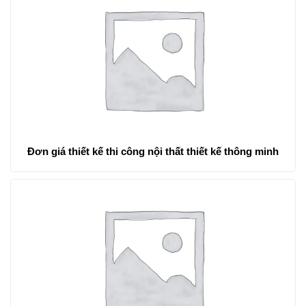
Đơn giá thiết kế thi công nội thất thiết kế thông minh