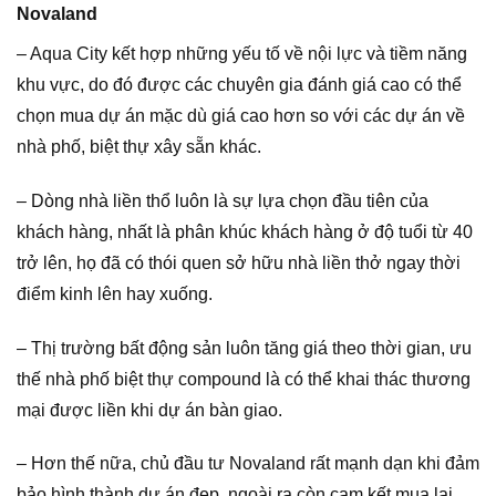
Novaland
– Aqua City kết hợp những yếu tố về nội lực và tiềm năng
khu vực, do đó được các chuyên gia đánh giá cao có thể
chọn mua dự án mặc dù giá cao hơn so với các dự án về
nhà phố, biệt thự xây sẵn khác.
– Dòng nhà liền thổ luôn là sự lựa chọn đầu tiên của
khách hàng, nhất là phân khúc khách hàng ở độ tuổi từ 40
trở lên, họ đã có thói quen sở hữu nhà liền thở ngay thời
điểm kinh lên hay xuống.
– Thị trường bất động sản luôn tăng giá theo thời gian, ưu
thế nhà phố biệt thự compound là có thể khai thác thương
mại được liền khi dự án bàn giao.
– Hơn thế nữa, chủ đầu tư Novaland rất mạnh dạn khi đảm
bảo hình thành dự án đẹp, ngoài ra còn cam kết mua lại