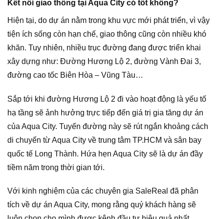
Kết nối giao thông tại Aqua City có tốt không?
Hiện tại, do dự án nằm trong khu vực mới phát triển, vì vậy
tiện ích sống còn hạn chế, giao thông cũng còn nhiều khó
khăn. Tuy nhiên, nhiều trục đường đang được triển khai
xây dựng như: Đường Hương Lộ 2, đường Vành Đai 3,
đường cao tốc Biên Hòa – Vũng Tàu…
Sắp tới khi đường Hương Lộ 2 đi vào hoạt động là yếu tố
hạ tầng sẽ ảnh hưởng trực tiếp đến giá trị gia tăng dự án
của Aqua City. Tuyến đường này sẽ rút ngắn khoảng cách
di chuyển từ Aqua City về trung tâm TP.HCM và sân bay
quốc tế Long Thành. Hứa hẹn Aqua City sẽ là dự án đầy
tiềm năm trong thời gian tới.
Với kinh nghiệm của các chuyên gia SaleReal đã phân
tích về dự án Aqua City, mong rằng quý khách hàng sẽ
luôn chọn cho mình được kênh đầu tư hiệu quả nhất.