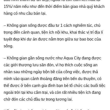
15%/ năm nếu như đến thời điểm bàn giao nhà quý khách
hàng có nhu cầu bán lại.
– Không gian sống được đầu tư 1 cách nghiêm túc, chú
trọng đến cảnh quan, tiện ích nội khu, khai thác vị trí địa lí
tuyệt đẹp khi dự án được nằm trọn giữa sự bao bọc của
sông.
– Không gian gần sông nước như Aqua City đang được
các giới thượng lưu săn đón, vì họ thích cuộc sống an
nhàn sau những ngày bộn bề của công việc, được thả
mình vào quan cảnh thoáng đãng trên bến du thuyền, có
thể được ở bên cạnh gia đình bạn bè tổ chức các buổi tiệc
ngoài trời tại khu cắm trại, và còn rất nhiều tiện ích đang
chờ đón các chủ đầu tư trong tương lai.