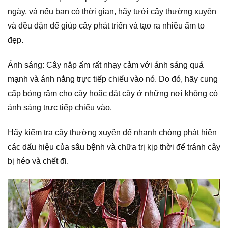
ngày, và nếu bạn có thời gian, hãy tưới cây thường xuyên
và đều đặn để giúp cây phát triển và tạo ra nhiều ấm to
đẹp.
Ánh sáng: Cây nắp ấm rất nhạy cảm với ánh sáng quá
mạnh và ánh nắng trực tiếp chiếu vào nó. Do đó, hãy cung
cấp bóng râm cho cây hoặc đặt cây ở những nơi không có
ánh sáng trực tiếp chiếu vào.
Hãy kiểm tra cây thường xuyên để nhanh chóng phát hiện
các dấu hiệu của sâu bệnh và chữa trị kịp thời để tránh cây
bị héo và chết đi.