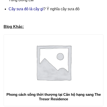
Cây sưa đỏ là cây gì
? Ý nghĩa cây sưa đỏ
Blog Khác:
Phong cách sống thời thượng tại Căn hộ hạng sang The
Tresor Residence