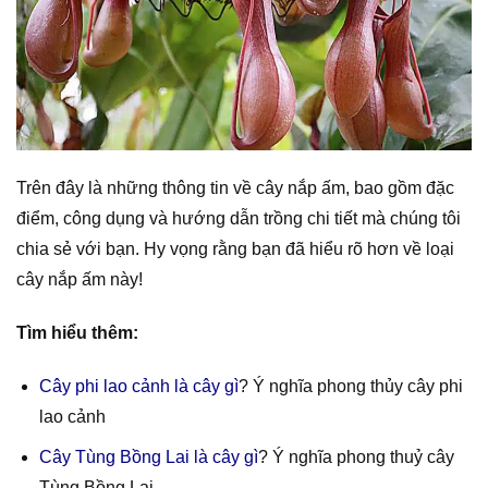
Trên đây là những thông tin về cây nắp ấm, bao gồm đặc
điểm, công dụng và hướng dẫn trồng chi tiết mà chúng tôi
chia sẻ với bạn. Hy vọng rằng bạn đã hiểu rõ hơn về loại
cây nắp ấm này!
Tìm hiểu thêm:
Cây phi lao cảnh là cây gì
? Ý nghĩa phong thủy cây phi
lao cảnh
Cây Tùng Bồng Lai là cây gì
? Ý nghĩa phong thuỷ cây
Tùng Bồng Lai