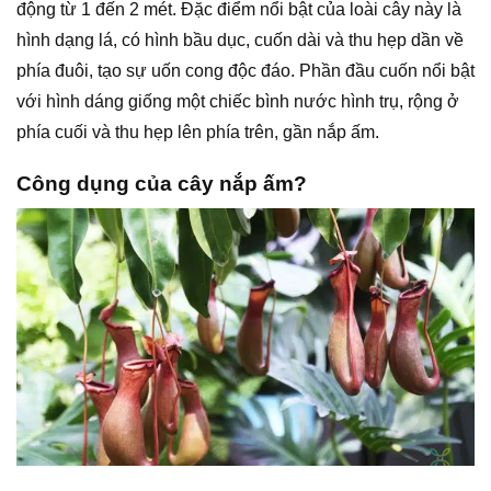
động từ 1 đến 2 mét. Đặc điểm nổi bật của loài cây này là
hình dạng lá, có hình bầu dục, cuốn dài và thu hẹp dần về
phía đuôi, tạo sự uốn cong độc đáo. Phần đầu cuốn nổi bật
với hình dáng giống một chiếc bình nước hình trụ, rộng ở
phía cuối và thu hẹp lên phía trên, gần nắp ấm.
Công dụng của cây nắp ấm?