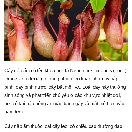
Cây nắp ấm có tên khoa học là Nepenthes mirabilis (Lour.)
Druce, còn được gọi bằng nhiều tên khác như cây nắp
bình, cây bình nước, cây bắt mồi, v.v. Loài cây này thường
sinh sống và phát triển chủ yếu ở các khu vực nhiệt đới,
nơi có khí hậu nóng ẩm vào ban ngày và mát mẻ hơn vào
ban đêm.
Cây nắp ấm thuộc loại cây leo, có chiều cao thường dao