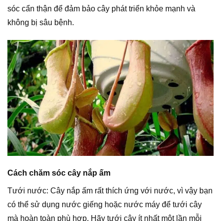
sóc cẩn thận để đảm bảo cây phát triển khỏe mạnh và
không bị sâu bệnh.
Cách chăm sóc cây nắp ấm
Tưới nước: Cây nắp ấm rất thích ứng với nước, vì vậy bạn
có thể sử dụng nước giếng hoặc nước máy để tưới cây
mà hoàn toàn phù hợp. Hãy tưới cây ít nhất một lần mỗi