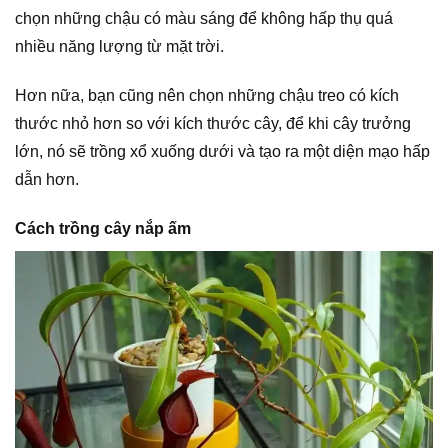
chọn những chậu có màu sáng để không hấp thụ quá
nhiều năng lượng từ mặt trời.
Hơn nữa, bạn cũng nên chọn những chậu treo có kích
thước nhỏ hơn so với kích thước cây, để khi cây trưởng
lớn, nó sẽ trồng xổ xuống dưới và tạo ra một diện mạo hấp
dẫn hơn.
Cách trồng cây nắp ấm