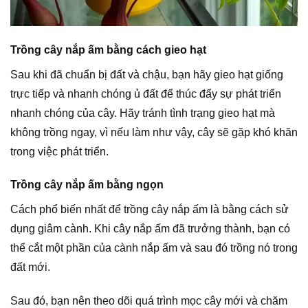
Trồng cây nắp ấm bằng cách gieo hạt
Sau khi đã chuẩn bị đất và chậu, bạn hãy gieo hạt giống
trực tiếp và nhanh chóng ủ đất để thúc đẩy sự phát triển
nhanh chóng của cây. Hãy tránh tình trạng gieo hạt mà
không trồng ngay, vì nếu làm như vậy, cây sẽ gặp khó khăn
trong việc phát triển.
Trồng cây nắp ấm bằng ngọn
Cách phổ biến nhất để trồng cây nắp ấm là bằng cách sử
dụng giâm cành. Khi cây nắp ấm đã trưởng thành, bạn có
thể cắt một phần của cành nắp ấm và sau đó trồng nó trong
đất mới.
Sau đó, bạn nên theo dõi quá trình mọc cây mới và chăm