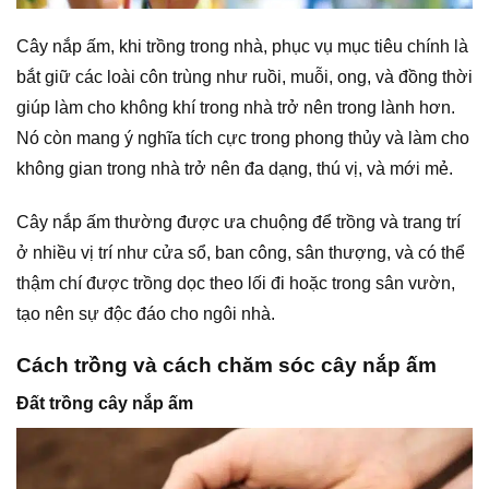
Cây nắp ấm, khi trồng trong nhà, phục vụ mục tiêu chính là
bắt giữ các loài côn trùng như ruồi, muỗi, ong, và đồng thời
giúp làm cho không khí trong nhà trở nên trong lành hơn.
Nó còn mang ý nghĩa tích cực trong phong thủy và làm cho
không gian trong nhà trở nên đa dạng, thú vị, và mới mẻ.
Cây nắp ấm thường được ưa chuộng để trồng và trang trí
ở nhiều vị trí như cửa sổ, ban công, sân thượng, và có thể
thậm chí được trồng dọc theo lối đi hoặc trong sân vườn,
tạo nên sự độc đáo cho ngôi nhà.
Cách trồng và cách chăm sóc cây nắp ấm
Đất trồng cây nắp ấm