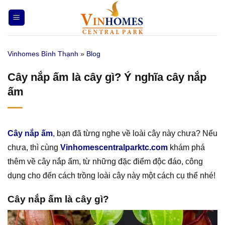
Bỏ
qua
nội
dung
Vinhomes Bình Thạnh
»
Blog
Cây nắp ấm là cây gì? Ý nghĩa cây nắp
ấm
Cây nắp ấm
, bạn đã từng nghe về loài cây này chưa? Nếu
chưa, thì cùng
Vinhomescentralparktc.com
khám phá
thêm về cây nắp ấm, từ những đặc điểm độc đáo, công
dụng cho đến cách trồng loài cây này một cách cụ thể nhé!
Cây nắp ấm là cây gì?