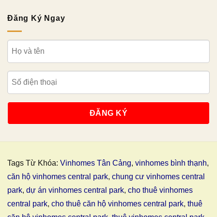
Đăng Ký Ngay
Tags Từ Khóa:
Vinhomes Tân Cảng
,
vinhomes bình thạnh
,
căn hộ vinhomes central park
,
chung cư vinhomes central
park
,
dự án vinhomes central park
,
cho thuê vinhomes
central park
,
cho thuê căn hộ vinhomes central park
,
thuê