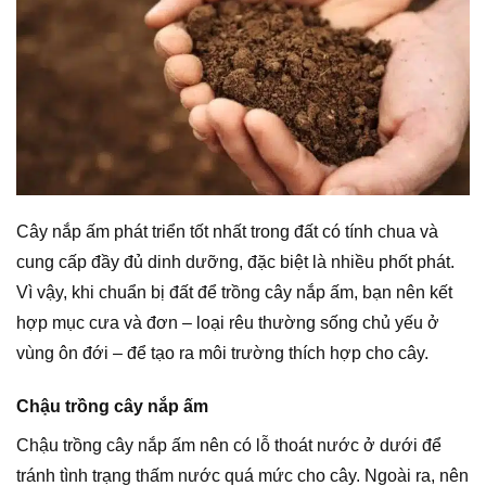
Cây nắp ấm phát triển tốt nhất trong đất có tính chua và
cung cấp đầy đủ dinh dưỡng, đặc biệt là nhiều phốt phát.
Vì vậy, khi chuẩn bị đất để trồng cây nắp ấm, bạn nên kết
hợp mục cưa và đơn – loại rêu thường sống chủ yếu ở
vùng ôn đới – để tạo ra môi trường thích hợp cho cây.
Chậu trồng cây nắp ấm
Chậu trồng cây nắp ấm nên có lỗ thoát nước ở dưới để
tránh tình trạng thấm nước quá mức cho cây. Ngoài ra, nên