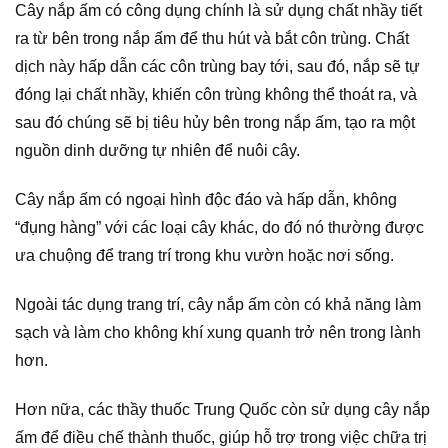
Cây nắp ấm có công dụng chính là sử dụng chất nhầy tiết
ra từ bên trong nắp ấm để thu hút và bắt côn trùng. Chất
dịch này hấp dẫn các côn trùng bay tới, sau đó, nắp sẽ tự
đóng lại chất nhầy, khiến côn trùng không thể thoát ra, và
sau đó chúng sẽ bị tiêu hủy bên trong nắp ấm, tạo ra một
nguồn dinh dưỡng tự nhiên để nuôi cây.
Cây nắp ấm có ngoại hình độc đáo và hấp dẫn, không
“đụng hàng” với các loại cây khác, do đó nó thường được
ưa chuộng để trang trí trong khu vườn hoặc nơi sống.
Ngoài tác dụng trang trí, cây nắp ấm còn có khả năng làm
sạch và làm cho không khí xung quanh trở nên trong lành
hơn.
Hơn nữa, các thầy thuốc Trung Quốc còn sử dụng cây nắp
ấm để điều chế thành thuốc, giúp hỗ trợ trong việc chữa trị