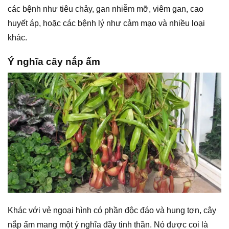
các bệnh như tiêu chảy, gan nhiễm mỡ, viêm gan, cao
huyết áp, hoặc các bệnh lý như cảm mạo và nhiều loại
khác.
Ý nghĩa cây nắp ấm
Khác với vẻ ngoại hình có phần độc đáo và hung tợn, cây
nắp ấm mang một ý nghĩa đầy tinh thần. Nó được coi là