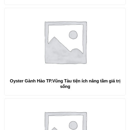
Oyster Gành Hào TP.Vũng Tàu tiện ích nâng tầm giá trị
sống