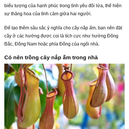
biểu tượng của hạnh phúc trong tình yêu đôi lứa, thể hiện
sự thăng hoa của tình cảm giữa hai người.
Để tạo thêm sâu sắc ý nghĩa cho cây nắp ấm, bạn nên đặt
cây ở các hướng được coi là tích cực như hướng Đông
Bắc, Đông Nam hoặc phía Đông của ngôi nhà.
Có nên trồng cây nắp ấm trong nhà