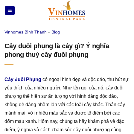
Bỏ
qua
nội
dung
Vinhomes Bình Thạnh
»
Blog
Cây đuôi phụng là cây gì? Ý nghĩa
phong thuỷ cây đuôi phụng
Cây đuôi Phụng
có ngoại hình đẹp và độc đáo, thu hút sự
yêu thích của nhiều người. Như tên gọi của nó, cây đuôi
phượng thể hiện sự ấn tượng với hình dáng độc đáo,
không dễ dàng nhầm lẫn với các loài cây khác. Thân cây
mảnh mai, với nhiều màu sắc và được tô điểm bởi các
đốm màu xanh. Hôm nay, chúng ta hãy khám phá về đặc
điểm, ý nghĩa và cách chăm sóc cây đuôi phượng cùng