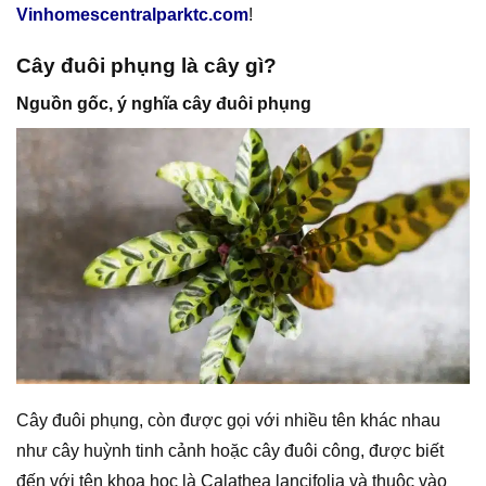
Vinhomescentralparktc.com
!
Cây đuôi phụng là cây gì?
Nguồn gốc, ý nghĩa cây đuôi phụng
Cây đuôi phụng, còn được gọi với nhiều tên khác nhau
như cây huỳnh tinh cảnh hoặc cây đuôi công, được biết
đến với tên khoa học là Calathea lancifolia và thuộc vào