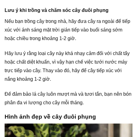
Lưu ý khi trồng và chăm sóc cây đuôi phụng
Nếu bạn trồng cây trong nhà, hãy đưa cây ra ngoài để tiếp
xúc với ánh sáng mặt trời gián tiếp vào buổi sáng sớm
hoặc chiều trong khoảng 1-2 giờ.
Hãy lưu ý rằng loại cây này khá nhạy cảm đối với chất tẩy
hoặc chất diệt khuẩn, vì vậy hạn chế việc tưới nước máy
trực tiếp vào cây. Thay vào đó, hãy để cây tiếp xúc với
nắng khoảng 1-2 giờ.
Để đảm bảo lá cây luôn mượt mà và tươi tắn, bạn nên bón
phân đa vi lượng cho cây mỗi tháng.
Hình ảnh đẹp về cây đuôi phụng