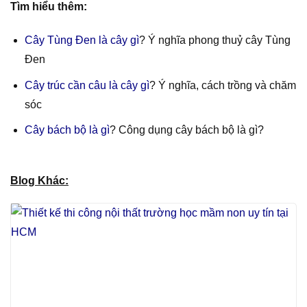
Tìm hiểu thêm:
Cây Tùng Đen là cây gì
? Ý nghĩa phong thuỷ cây Tùng
Đen
Cây trúc cần câu là cây gì
? Ý nghĩa, cách trồng và chăm
sóc
Cây bách bộ là gì
? Công dụng cây bách bộ là gì?
Blog Khác: