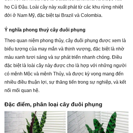
họ Củ Đậu. Loài cây này xuất phát từ các khu rừng nhiệt
đới ở Nam Mỹ, đặc biệt tại Brazil và Colombia.
Ý nghĩa phong thuỷ cây đuôi phụng
Theo quan niệm phong thủy, cây đuôi phụng được xem là
biểu tượng của may mắn và thịnh vượng, đặc biệt là nhờ
màu xanh tươi sáng và sự phát triển nhanh chóng. Điều
đặc biệt là loài cây này được cho là hợp với những người
có mệnh Mộc và mệnh Thủy, và được kỳ vọng mang đến
nhiều điều thuận lợi, sự thăng tiến trong sự nghiệp, và kết
nối mối quan hệ.
Đặc điểm, phân loại cây đuôi phụng