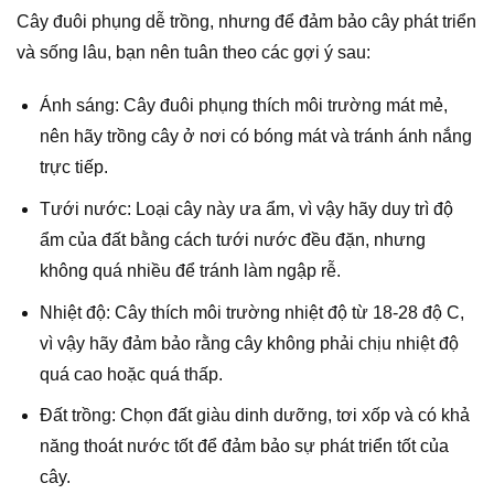
Cây đuôi phụng dễ trồng, nhưng để đảm bảo cây phát triển
và sống lâu, bạn nên tuân theo các gợi ý sau:
Ánh sáng: Cây đuôi phụng thích môi trường mát mẻ,
nên hãy trồng cây ở nơi có bóng mát và tránh ánh nắng
trực tiếp.
Tưới nước: Loại cây này ưa ẩm, vì vậy hãy duy trì độ
ẩm của đất bằng cách tưới nước đều đặn, nhưng
không quá nhiều để tránh làm ngập rễ.
Nhiệt độ: Cây thích môi trường nhiệt độ từ 18-28 độ C,
vì vậy hãy đảm bảo rằng cây không phải chịu nhiệt độ
quá cao hoặc quá thấp.
Đất trồng: Chọn đất giàu dinh dưỡng, tơi xốp và có khả
năng thoát nước tốt để đảm bảo sự phát triển tốt của
cây.