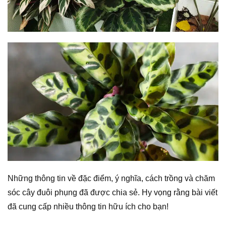
Những thông tin về đặc điểm, ý nghĩa, cách trồng và chăm
sóc cây đuôi phụng đã được chia sẻ. Hy vọng rằng bài viết
đã cung cấp nhiều thông tin hữu ích cho bạn!