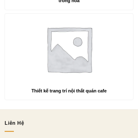
trồng hoa
Thiết kế trang trí nội thất quán cafe
Liên Hệ