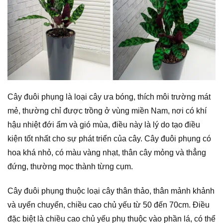
Cây đuôi phụng là loại cây ưa bóng, thích môi trường mát
mẻ, thường chỉ được trồng ở vùng miền Nam, nơi có khí
hậu nhiệt đới ẩm và gió mùa, điều này là lý do tạo điều
kiện tốt nhất cho sự phát triển của cây. Cây đuôi phụng có
hoa khá nhỏ, có màu vàng nhạt, thân cây mỏng và thẳng
đứng, thường mọc thành từng cụm.
Cây đuôi phụng thuộc loại cây thân thảo, thân mảnh khảnh
và uyển chuyển, chiều cao chủ yếu từ 50 đến 70cm. Điều
đặc biệt là chiều cao chủ yếu phụ thuộc vào phần lá, có thể