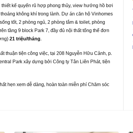
 thiết kế quyến rũ hợp phong thủy, view hướng hồ bơi
 thoáng không khí trong lành. Dự án căn hộ Vinhomes
sống tốt, 2 phòng ngủ, 2 phòng tắm & toilet, phòng
ên tầng 9 block Park 7, đầy đủ nội thất tổng thể đơn
ượng)
21 triệu/tháng
.
 nhất thuận tiện công việc, tại 208 Nguyễn Hữu Cảnh, p.
tral Park xây dựng bởi Công ty Tân Liên Phát, tiện
 nhất hẹn xem dễ dàng, hoàn toàn miễn phí Chăm sóc