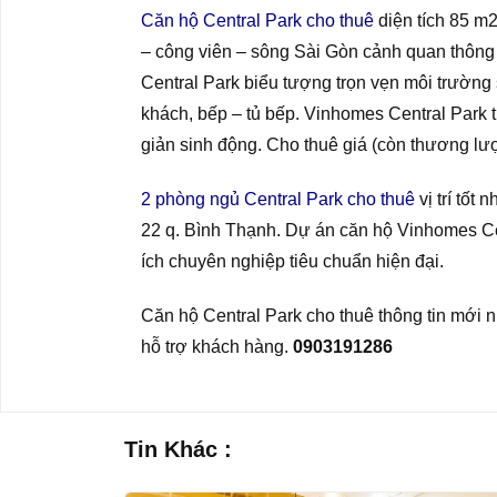
Căn hộ Central Park cho thuê
diện tích 85 m2
– công viên – sông Sài Gòn cảnh quan thông
Central Park biểu tượng trọn vẹn môi trường 
khách, bếp – tủ bếp. Vinhomes Central Park tr
giản sinh động. Cho thuê giá (còn thương l
2 phòng ngủ Central Park cho thuê
vị trí tốt
22 q. Bình Thạnh. Dự án căn hộ Vinhomes Cen
ích chuyên nghiệp tiêu chuẩn hiện đại.
Căn hộ Central Park cho thuê thông tin mới
hỗ trợ khách hàng.
0903191286
Tin Khác :