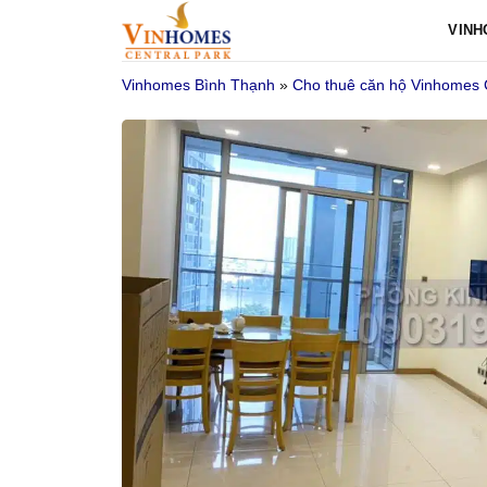
Bỏ
VINH
qua
nội
Vinhomes Bình Thạnh
»
Cho thuê căn hộ Vinhomes 
dung