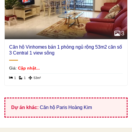
3
Căn hộ Vinhomes bán 1 phòng ngủ rộng 53m2 căn số
3 Central 1 view sông
Giá:
Cập nhật...
1
1
53m²
Dự án khác:
Căn hộ Paris Hoàng Kim