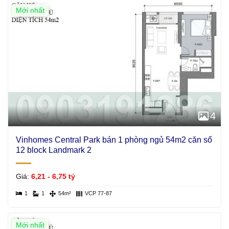
Mới nhất
4
Vinhomes Central Park bán 1 phòng ngủ 54m2 căn số
12 block Landmark 2
Giá:
6,21 - 6,75 tỷ
1
1
54m²
VCP 77-87
Mới nhất