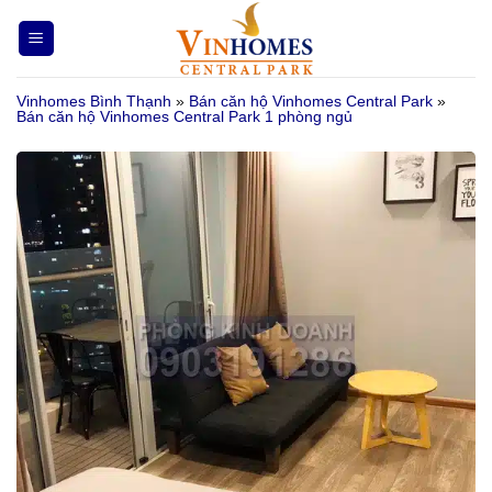
Bỏ
qua
nội
Vinhomes Bình Thạnh
»
Bán căn hộ Vinhomes Central Park
»
dung
Bán căn hộ Vinhomes Central Park 1 phòng ngủ