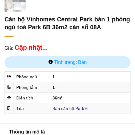
Căn hộ Vinhomes Central Park bán 1 phòng
ngủ toà Park 6B 36m2 căn số 08A
Cập nhật...
Giá:
Tình trạng: Bán
Phòng ngủ
1
Phòng tắm
1
Diện tích
36m²
Tòa
Bán căn hộ Park 6
Thông tin mô tả