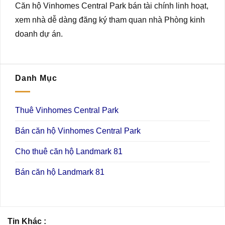
Căn hộ Vinhomes Central Park bán tài chính linh hoạt,
xem nhà dễ dàng đăng ký tham quan nhà Phòng kinh
doanh dự án.
Danh Mục
Thuê Vinhomes Central Park
Bán căn hộ Vinhomes Central Park
Cho thuê căn hộ Landmark 81
Bán căn hộ Landmark 81
Tin Khác :