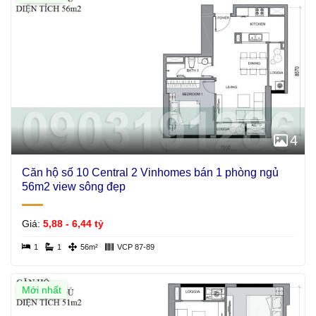
4
Căn hộ số 10 Central 2 Vinhomes bán 1 phòng ngủ
56m2 view sông đẹp
Giá:
5,88 - 6,44 tỷ
1
1
56m²
VCP 87-89
Mới nhất