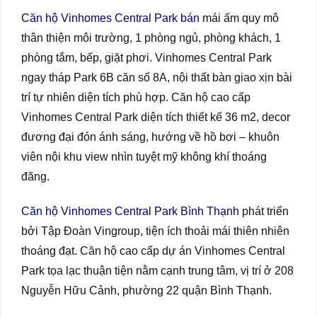
Căn hộ Vinhomes Central Park bán
mái ấm quy mô
thân thiện môi trường, 1 phòng ngủ, phòng khách, 1
phòng tắm, bếp, giặt phơi. Vinhomes Central Park
ngay tháp Park 6B căn số 8A, nội thất bàn giao xịn bài
trí tự nhiên diện tích phù hợp. Căn hộ cao cấp
Vinhomes Central Park diện tích thiết kế 36 m2, decor
đương đại đón ánh sáng, hướng về hồ bơi – khuôn
viên nội khu view nhìn tuyệt mỹ không khí thoáng
đãng.
Căn hộ Vinhomes Central Park Bình Thạnh
phát triển
bởi Tập Đoàn Vingroup, tiện ích thoải mái thiên nhiên
thoáng đạt. Căn hộ cao cấp dự án Vinhomes Central
Park tọa lạc thuận tiện nằm cạnh trung tâm, vị trí ở 208
Nguyễn Hữu Cảnh, phường 22 quận Bình Thạnh.