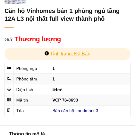
Căn hộ Vinhomes bán 1 phòng ngủ tầng
12A L3 nội thất full view thành phố
Thương lượng
Giá:
Tình trạng: Đã Bán
Phòng ngủ
1
Phòng tắm
1
Diện tích
54m²
Mã tin
VCP 76-8693
Tòa
Bán căn hộ Landmark 3
Thông tin mô tả