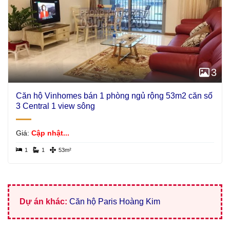
3
Căn hộ Vinhomes bán 1 phòng ngủ rộng 53m2 căn số
3 Central 1 view sông
Giá:
Cập nhật...
1
1
53m²
Dự án khác:
Căn hộ Paris Hoàng Kim