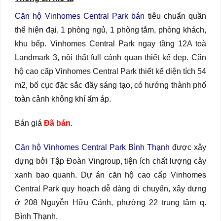
Căn hộ Vinhomes Central Park bán
tiêu chuẩn quần
thể hiện đại, 1 phòng ngủ, 1 phòng tắm, phòng khách,
khu bếp. Vinhomes Central Park ngay tầng 12A toà
Landmark 3, nội thất full cảnh quan thiết kế đẹp. Căn
hộ cao cấp Vinhomes Central Park thiết kế diện tích 54
m2, bố cục đặc sắc đầy sáng tạo, có hướng thành phố
toàn cảnh không khí ấm áp.
Bán giá
Đã bán
.
Căn hộ Vinhomes Central Park Bình Thạnh
được xây
dựng bởi Tập Đoàn Vingroup, tiện ích chất lượng cây
xanh bao quanh. Dự án căn hộ cao cấp Vinhomes
Central Park quy hoạch dễ dàng di chuyển, xây dựng
ở 208 Nguyễn Hữu Cảnh, phường 22 trung tâm q.
Bình Thạnh.