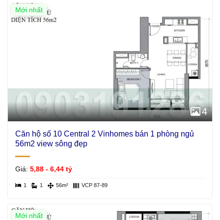
Mới nhất
4
Căn hộ số 10 Central 2 Vinhomes bán 1 phòng ngủ
56m2 view sông đẹp
Giá:
5,88 - 6,44 tỷ
1
1
56m²
VCP 87-89
Mới nhất