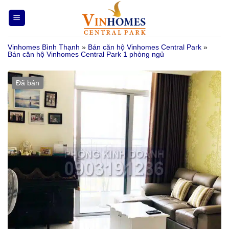
Bỏ
qua
nội
Vinhomes Bình Thạnh
»
Bán căn hộ Vinhomes Central Park
»
dung
Bán căn hộ Vinhomes Central Park 1 phòng ngủ
Đã bán