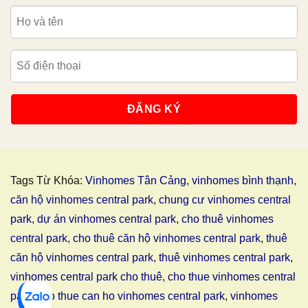
Tags Từ Khóa:
Vinhomes Tân Cảng
,
vinhomes bình thạnh
,
căn hộ vinhomes central park
,
chung cư vinhomes central
park
,
dự án vinhomes central park
,
cho thuê vinhomes
central park
,
cho thuê căn hộ vinhomes central park
,
thuê
căn hộ vinhomes central park
,
thuê vinhomes central park
,
vinhomes central park cho thuê
,
cho thue vinhomes central
park
,
cho thue can ho vinhomes central park
,
vinhomes