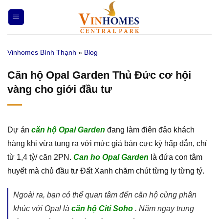
Bỏ
qua
nội
dung
Vinhomes Bình Thạnh
»
Blog
Căn hộ Opal Garden Thủ Đức cơ hội
vàng cho giới đầu tư
Dự án
căn hộ Opal Garden
đang làm điên đảo khách
hàng khi vừa tung ra với mức giá bán cực kỳ hấp dẫn, chỉ
từ 1,4 tỷ/ căn 2PN.
Can ho Opal Garden
là đứa con tâm
huyết mà chủ đầu tư Đất Xanh chăm chút từng ly từng tý.
Ngoài ra, bạn có thể quan tâm đến căn hộ cùng phân
khúc với Opal là
căn hộ Citi Soho
. Năm ngay trung