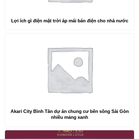
Lợi ích gì điện mặt trời áp mái bán điện cho nhà nước
Akari City Bình Tân dự án chung cư bên sông Sài Gòn
nhiều mảng xanh