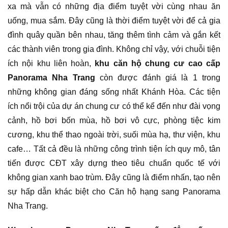
xa mà vẫn có những địa điểm tuyệt vời cùng nhau ăn
uống, mua sắm. Đây cũng là thời điểm tuyệt vời để cả gia
đình quây quần bên nhau, tăng thêm tình cảm và gắn kết
các thành viên trong gia đình. Không chỉ vậy, với chuỗi tiện
ích nội khu liên hoàn,
khu căn hộ chung cư cao cấp
Panorama Nha Trang
còn được đánh giá là 1 trong
những không gian đáng sống nhất Khánh Hòa. Các tiện
ích nổi trội của dự án chung cư có thể kể đến như đài vọng
cảnh, hồ bơi bốn mùa, hồ bơi vô cực, phòng tiệc kim
cương, khu thể thao ngoài trời, suối mùa hạ, thư viện, khu
cafe… Tất cả đều là những công trình tiện ích quy mô, tân
tiến được CĐT xây dựng theo tiêu chuẩn quốc tế với
không gian xanh bao trùm. Đây cũng là điểm nhấn, tạo nên
sự hấp dẫn khác biệt cho Căn hộ hạng sang Panorama
Nha Trang.