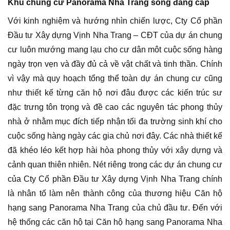
Khu chung cư Panorama Nha Trang sống đẳng cấp
Với kinh nghiệm và hướng nhìn chiến lược, Cty Cổ phần
Đầu tư Xây dựng Vịnh Nha Trang – CĐT của dự án chung
cư luôn mướng mang lạu cho cư dân môt cuộc sống hàng
ngày trọn vẹn và đầy đủ cả về vật chất và tinh thần. Chính
vì vậy mà quy hoạch tổng thể toàn dự án chung cư cũng
như thiết kế từng căn hộ nơi đâu được các kiến trúc sư
đặc trưng tôn trọng và đề cao các nguyên tác phong thủy
nhà ở nhằm mục đích tiếp nhận tối đa trường sinh khí cho
cuộc sống hàng ngày các gia chủ nơi đây. Các nhà thiết kế
đã khéo léo kết hợp hài hòa phong thủy với xây dựng và
cảnh quan thiên nhiên. Nét riêng trong các dự án chung cư
của Cty Cổ phần Đầu tư Xây dựng Vịnh Nha Trang chính
là nhân tố làm nên thành công của thương hiệu Căn hộ
hạng sang Panorama Nha Trang của chủ đầu tư. Đến với
hệ thống các căn hộ tại Căn hộ hạng sang Panorama Nha