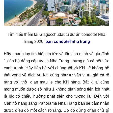
Tìm hiểu thêm tại Giagocchudautu dự án condotel Nha
Trang 2020:
ban condotel nha trang
Hãy nhanh tay tìm hiểu tin tức và tậu cho mình và gia đình
1 căn hộ đẳng cấp uy tín Nha Trang nhưng giá cả hết sức
cạnh tranh. Hãy liên hệ với chúng tôi và KH sẽ không hề
thất vọng về dịch vụ KH cũng như tư vấn vị trí, giá cả rõ
ràng với thời gian mau lẹ cho KH hàng. Bất kì ai cũng
mong muốn được sở hữu 1 không gian sống tiện ích nhất
là lúc có chiều hướng phát triển cho tương lai. Đến với
Căn hộ hạng sang Panorama Nha Trang bạn sẽ cảm nhận
được điều đó một cách rõ ràng. Do đó đừng chần chừ gì