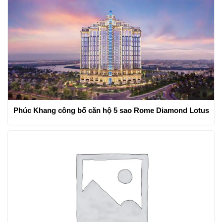
Phúc Khang công bố căn hộ 5 sao Rome Diamond Lotus