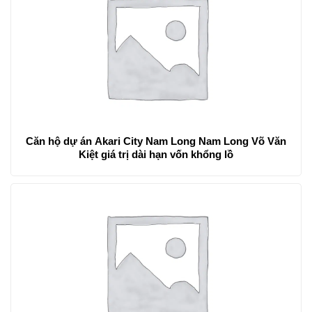
Căn hộ dự án Akari City Nam Long Nam Long Võ Văn
Kiệt giá trị dài hạn vốn khổng lồ