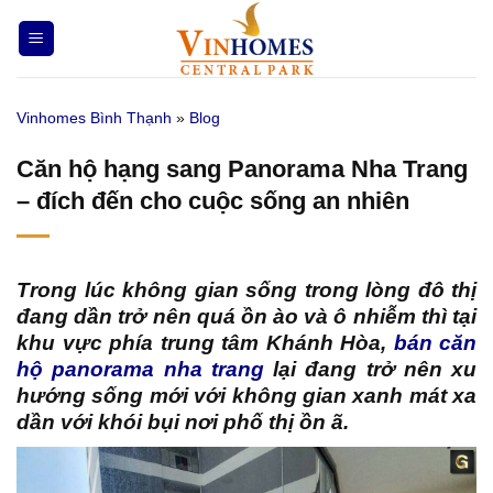
Bỏ
qua
nội
dung
Vinhomes Bình Thạnh
»
Blog
Căn hộ hạng sang Panorama Nha Trang
– đích đến cho cuộc sống an nhiên
Trong lúc không gian sống trong lòng đô thị
đang dần trở nên quá ồn ào và ô nhiễm thì tại
khu vực phía trung tâm Khánh Hòa,
bán căn
hộ panorama nha trang
lại đang trở nên xu
hướng sống mới với không gian xanh mát xa
dần với khói bụi nơi phố thị ồn ã.