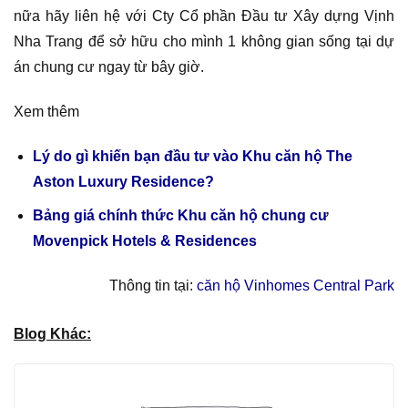
nữa hãy liên hệ với Cty Cổ phần Đầu tư Xây dựng Vịnh
Nha Trang để sở hữu cho mình 1 không gian sống tại dự
án chung cư ngay từ bây giờ.
Xem thêm
Lý do gì khiến bạn đầu tư vào Khu căn hộ The
Aston Luxury Residence?
Bảng giá chính thức Khu căn hộ chung cư
Movenpick Hotels & Residences
Thông tin tại:
căn hộ Vinhomes Central Park
Blog Khác: