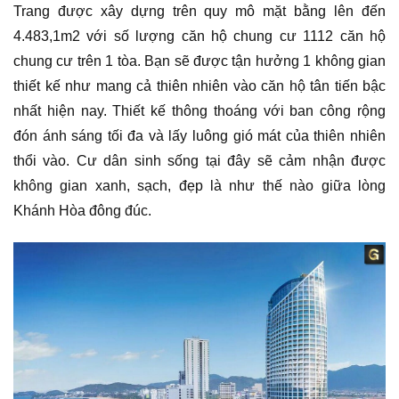
Trang được xây dựng trên quy mô mặt bằng lên đến
4.483,1m2 với số lượng căn hộ chung cư 1112 căn hộ
chung cư trên 1 tòa. Bạn sẽ được tận hưởng 1 không gian
thiết kế như mang cả thiên nhiên vào căn hộ tân tiến bậc
nhất hiện nay. Thiết kế thông thoáng với ban công rộng
đón ánh sáng tối đa và lấy luông gió mát của thiên nhiên
thổi vào. Cư dân sinh sống tại đây sẽ cảm nhận được
không gian xanh, sạch, đẹp là như thế nào giữa lòng
Khánh Hòa đông đúc.