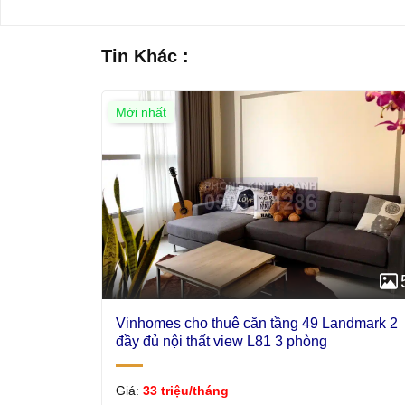
Tin Khác :
Mới nhất
Vinhomes cho thuê căn tầng 49 Landmark 2
đầy đủ nội thất view L81 3 phòng
Giá:
33 triệu/tháng