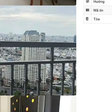
Hướng
Mã tin
Tòa