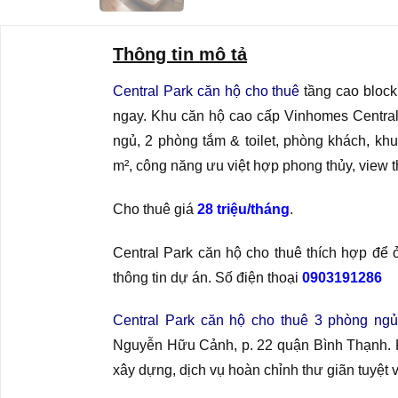
Thông tin mô tả
Central Park căn hộ cho thuê
tầng cao block
ngay. Khu căn hộ cao cấp Vinhomes Central
ngủ, 2 phòng tắm & toilet, phòng khách, kh
m², công năng ưu việt hợp phong thủy, view 
Cho thuê giá
28 triệu/tháng
.
Central Park căn hộ cho thuê thích hợp để
thông tin dự án. Số điện thoại
0903191286
Central Park căn hộ cho thuê 3 phòng ng
Nguyễn Hữu Cảnh, p. 22 quận Bình Thạnh. 
xây dựng, dịch vụ hoàn chỉnh thư giãn tuyệt v