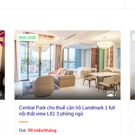
Mới nhất
5
7
Central Park cho thuê căn hộ Landmark 1 full
nội thất view L81 3 phòng ngủ
Giá:
50 triệu/tháng