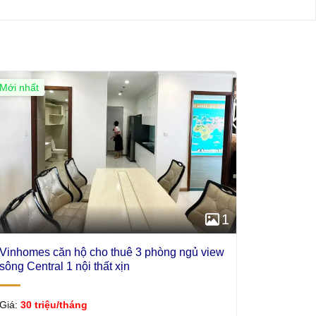
Mới nhất
Giá Tốt
1
Vinhomes căn hộ cho thuê 3 phòng ngủ view
sông Central 1 nội thất xịn
Giá:
30 triệu/tháng