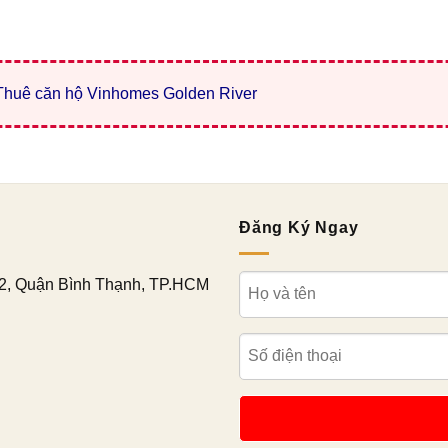
Thuê căn hộ Vinhomes Golden River
Đăng Ký Ngay
2, Quận Bình Thạnh, TP.HCM