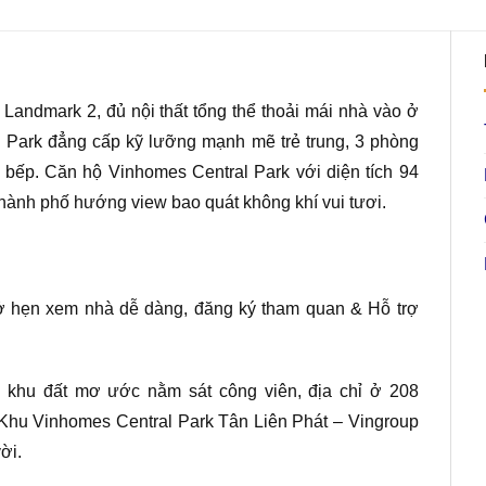
 Landmark 2, đủ nội thất tổng thể thoải mái nhà vào ở
 Park đẳng cấp kỹ lưỡng mạnh mẽ trẻ trung, 3 phòng
u bếp. Căn hộ Vinhomes Central Park với diện tích 94
thành phố hướng view bao quát không khí vui tươi.
 ở hẹn xem nhà dễ dàng, đăng ký tham quan & Hỗ trợ
ủ
khu đất mơ ước nằm sát công viên, địa chỉ ở 208
Khu Vinhomes Central Park Tân Liên Phát – Vingroup
ời.