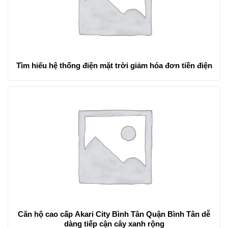
Tìm hiểu hệ thống điện mặt trời giảm hóa đơn tiền điện
Căn hộ cao cấp Akari City Bình Tân Quận Bình Tân dễ
dàng tiếp cận cây xanh rộng