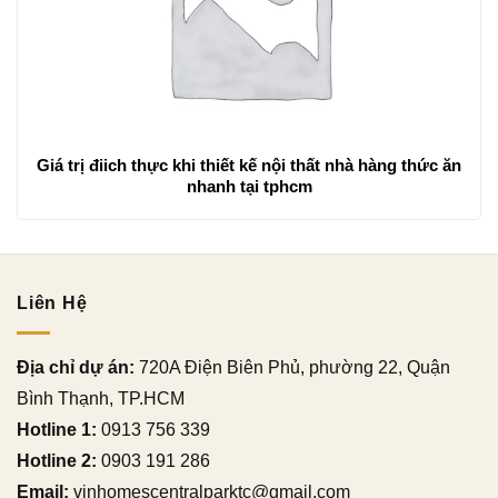
Giá trị điich thực khi thiết kế nội thất nhà hàng thức ăn
nhanh tại tphcm
Liên Hệ
Địa chỉ dự án:
720A Điện Biên Phủ, phường 22, Quận
Bình Thạnh, TP.HCM
Hotline 1:
0913 756 339
Hotline 2:
0903 191 286
Email:
vinhomescentralparktc@gmail.com