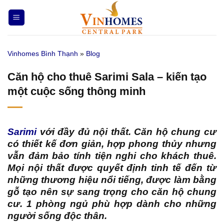
Bỏ
qua
nội
dung
Vinhomes Bình Thạnh
»
Blog
Căn hộ cho thuê Sarimi Sala – kiến tạo
một cuộc sống thông minh
Sarimi
với đầy đủ nội thất. Căn hộ chung cư
có thiết kế đơn giản, hợp phong thủy nhưng
vẫn đảm bảo tính tiện nghi cho khách thuê.
Mọi nội thất được quyết định tinh tế đến từ
những thương hiệu nổi tiếng, được làm bằng
gỗ tạo nên sự sang trọng cho căn hộ chung
cư. 1 phòng ngủ phù hợp dành cho những
người sống độc thân.