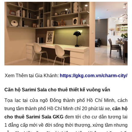
Xem Thêm tại Gia Khánh:
https://gkg.com.vn/charm-city/
Căn hộ Sarimi Sala cho thuê thiết kế vuông vắn
Tọa lạc tại cửa ngõ Đông thành phố Hồ Chí Minh, cách
trung tâm thành phố Hồ Chí Minh chỉ 20 phút lái xe,
căn hộ
cho thuê Sarimi Sala GKG
đem tới cho cư dân tương lai
1 đẳng cấp mới về đời sống thời thượng, xứng tầm nhưng