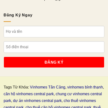
Đăng Ký Ngay
Tags Từ Khóa:
Vinhomes Tân Cảng
,
vinhomes bình thạnh
,
căn hộ vinhomes central park
,
chung cư vinhomes central
park
,
dự án vinhomes central park
,
cho thuê vinhomes
central park
,
cho thuê căn hộ vinhomes central park
,
thuê