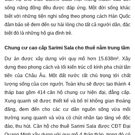
sống năng động đều được đáp ứng. Một đời sống khác
biệt với những tiện nghi sống theo phong cách Hàn Quốc
đảm bảo sẽ đem đến sự hài lòng cho tất cả người dân, đặc
biệt đó là những hộ gia đình trẻ.
Chung cư cao cấp Sarimi Sala cho thuê nằm trung tâm
Dự án được xây dựng với quy mô hơn 15.638m². Xây
dựng theo phong cách và lối kiến trúc cổ kính pha chút tân
tiến của Châu Âu. Một đất nước rất chú trọng tới chất
lượng sống của con người. Toàn khu sẽ được tạo thành 4
tháp bao gồm 414 căn hộ chung cư hiện đại, đẳng cấp.
Xung quanh sẽ được thiết kế và bố trí không gian thoáng
đãng, đem đến cho các cư dân nguồn sống vừa môi
trường xung quanh và vừa có chút nhân tạo tăng vẻ độc
đáo, thu hút. Căn hộ cho thuê Sarimi Sala được CĐT Đại
Quang Minh xây dựng với quy mô 4 tháp tháp, trong đó có