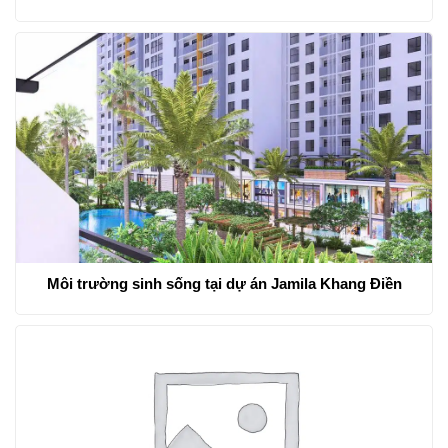
Môi trường sinh sống tại dự án Jamila Khang Điền