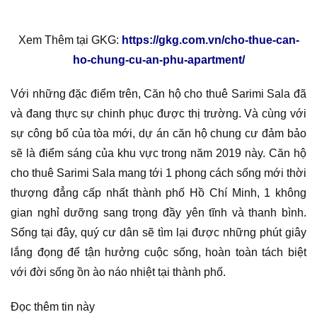
Xem Thêm tại GKG:
https://gkg.com.vn/cho-thue-can-
ho-chung-cu-an-phu-apartment/
Với những đặc điểm trên, Căn hộ cho thuê Sarimi Sala đã
và đang thực sự chinh phục được thị trường. Và cùng với
sự công bố của tòa mới, dự án căn hộ chung cư đảm bảo
sẽ là điểm sáng của khu vực trong năm 2019 này. Căn hộ
cho thuê Sarimi Sala mang tới 1 phong cách sống mới thời
thượng đẳng cấp nhất thành phố Hồ Chí Minh, 1 không
gian nghỉ dưỡng sang trọng đầy yên tĩnh và thanh bình.
Sống tại đây, quý cư dân sẽ tìm lại được những phút giây
lắng đọng để tận hưởng cuộc sống, hoàn toàn tách biệt
với đời sống ồn ào náo nhiệt tại thành phố.
Đọc thêm tin này