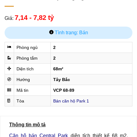
7,14 - 7,82 tỷ
Giá:
Tình trạng: Bán
Phòng ngủ
2
Phòng tắm
2
Diện tích
68m²
Hướng
Tây Bắc
Mã tin
VCP 68-89
Tòa
Bán căn hộ Park 1
Thông tin mô tả
Căn hộ bán Central Park
diện tích thiết kế 68 m2,