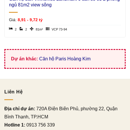
ngủ 81m2 view sông
Giá:
8,91 - 9,72 tỷ
2
2
81m²
VCP 73-94
Dự án khác:
Căn hộ Paris Hoàng Kim
Liên Hệ
Địa chỉ dự án:
720A Điện Biên Phủ, phường 22, Quận
Bình Thạnh, TP.HCM
Hotline 1:
0913 756 339