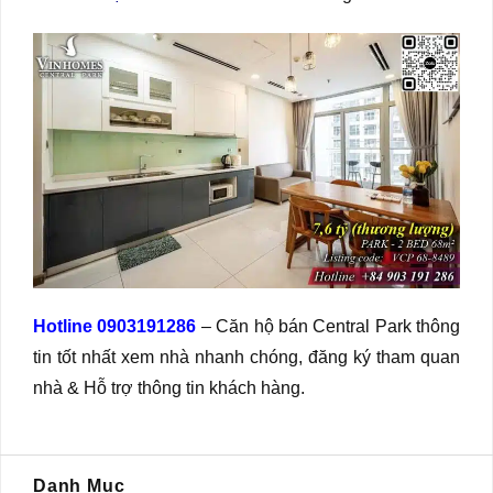
Hotline 0903191286
– Căn hộ bán Central Park thông
tin tốt nhất xem nhà nhanh chóng, đăng ký tham quan
nhà & Hỗ trợ thông tin khách hàng.
Danh Mục