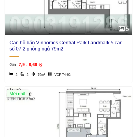
5
Căn hộ bán Vinhomes Central Park Landmark 5 căn
số 07 2 phòng ngủ 79m2
Giá:
7,9 - 8,69 tỷ
2
2
79m²
VCP 74-92
Mới nhất