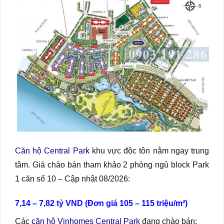
Căn hộ Central Park
khu vực độc tôn nằm ngay trung
tâm. Giá chào bán tham khảo 2 phòng ngủ block Park
1 căn số 10 – Cập nhật 08/2026:
7,14 – 7,82 tỷ VND (Đơn giá 105 – 115 triệu/m²)
Các
căn hộ Vinhomes Central Park
đang chào bán: