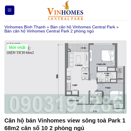
Bỏ
qua
nội
Vinhomes Bình Thạnh
»
Bán căn hộ Vinhomes Central Park
»
dung
Bán căn hộ Vinhomes Central Park 2 phòng ngủ
Mới nhất
Căn hộ bán Vinhomes view sông toà Park 1
68m2 căn số 10 2 phòng ngủ