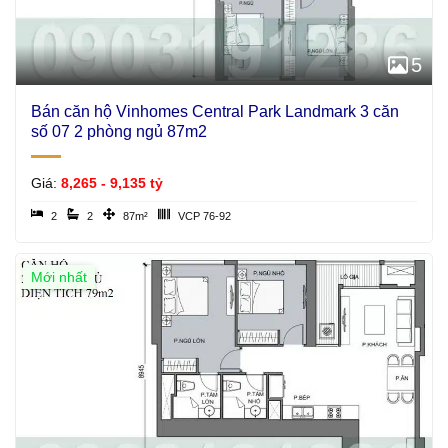
5
Bán căn hộ Vinhomes Central Park Landmark 3 căn
số 07 2 phòng ngủ 87m2
Giá:
8,265 - 9,135 tỷ
2
2
87m²
VCP 76-92
Mới nhất