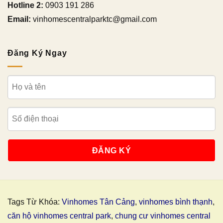
Hotline 2:
0903 191 286
Email:
vinhomescentralparktc@gmail.com
Đăng Ký Ngay
Tags Từ Khóa:
Vinhomes Tân Cảng
,
vinhomes bình thạnh
,
căn hộ vinhomes central park
,
chung cư vinhomes central