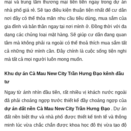
mại và trung tâm thương mại tiên tiến ngay trong dự án
nhà phố giá rẻ. Sẽ tạo điều kiện thuận tiện nhất để cư dân
nơi đây có thể thỏa mãn nhu cầu tiêu dùng, mua sắm của
gia đình và bản thân ngay tại nơi mình ở. Đồng thời với đa
dạng các chủng loại mặt hàng. Sẽ giúp cư dân đang quan
tâm mà không phải ra ngoài có thể thoả thích mua sắm tất
cả những thứ mình cần. Đây chính là cuộc sống tiện nghi
mà tất cả mọi người luôn mong muốn.
Khu dự án Cà Mau New City Trần Hưng Đạo kênh đầu
tư
Ngay từ ánh nhìn đầu tiên, rất nhiều vị khách nước ngoài
đã phải choáng ngợp trước thiết kế đầy choáng ngợp của
dự án đất nền Cà Mau New City Trần Hưng Đạo
. Dự án
đất nền biệt thự và nhà phố được thiết kế tinh tế và thông
minh lúc vừa chắc chắn được khoa học đô thị vừa tạo độ