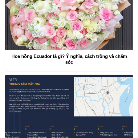
Hoa hồng Ecuador là gì? Ý nghĩa, cách trồng và chăm
sóc