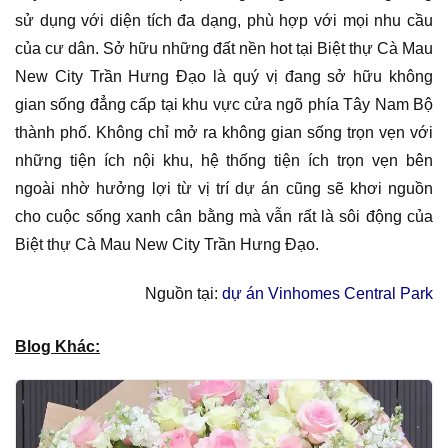
sử dụng với diện tích đa dạng, phù hợp với mọi nhu cầu
của cư dân. Sở hữu những đất nền hot tại Biệt thự Cà Mau
New City Trần Hưng Đạo là quý vị đang sở hữu không
gian sống đẳng cấp tại khu vực cửa ngõ phía Tây Nam Bộ
thành phố. Không chỉ mở ra không gian sống trọn vẹn với
những tiện ích nội khu, hệ thống tiện ích trọn vẹn bên
ngoài nhờ hưởng lợi từ vị trí dự án cũng sẽ khơi nguồn
cho cuộc sống xanh cân bằng mà vẫn rất là sôi động của
Biệt thự Cà Mau New City Trần Hưng Đạo.
Nguồn tại:
dự án Vinhomes Central Park
Blog Khác: