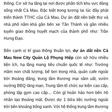
thông. Cơ sở hạ tầng tại nơi được phân tích khu vực đáng
sống nhất Cà Mau. Đặc biệt trong tương lai lúc đây phát
triển thành TTHC của Cà Mau. Dự án đất nền biệt thự và
nhà phố nằm khá gần bến xe Tân Thành và gần nhiều
tuyến giao thông huyết mạch của thành phố như: Trần
Hưng Đạo.
Bên cạnh vị trí giao thông thuận lợi,
dự án đất nền Cà
Mau New City Quản Lộ Phụng Hiệp
còn sở hữu nhiều
tiện ích, hạ tầng mang tiêu chuẩn quốc tế như: Trường
mầm non chất lượng, bể bơi trong nhà, quán cafe ngoài
trời thoáng đãng, trung tâm thương mại sầm uất, vườn
nướng BBQ lãng mạn, Trung tâm tổ chức sự kiện cao cấp,
phòng tập gym cao cấp… Còn gì hoản hảo hơn bên hồ
nhân tạo thoáng mát. Được dự 1 bữa tiệc nướng ngoài
trời bên khoảng trống xanh. Với hệ thống trung tâm thương