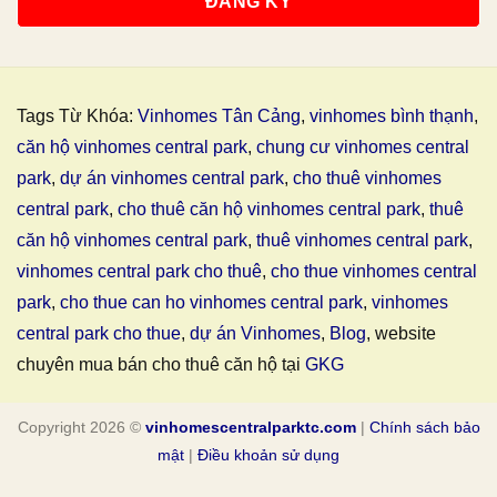
Tags Từ Khóa:
Vinhomes Tân Cảng
,
vinhomes bình thạnh
,
căn hộ vinhomes central park
,
chung cư vinhomes central
park
,
dự án vinhomes central park
,
cho thuê vinhomes
central park
,
cho thuê căn hộ vinhomes central park
,
thuê
căn hộ vinhomes central park
,
thuê vinhomes central park
,
vinhomes central park cho thuê
,
cho thue vinhomes central
park
,
cho thue can ho vinhomes central park
,
vinhomes
central park cho thue
,
dự án Vinhomes
,
Blog
, website
chuyên mua bán cho thuê căn hộ tại
GKG
Copyright 2026 ©
vinhomescentralparktc.com
|
Chính sách bảo
mật
|
Điều khoản sử dụng