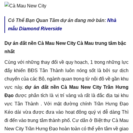
Có Thể Bạn Quan Tâm dự án đang mở bán:
Nhà
mẫu Diamond Riverside
Dự án đất nền Cà Mau New City Cà Mau trung tâm bậc
nhất
Cùng với những thay đổi về quy hoạch, 1 trong những lực
đẩy khiến BĐS Tân Thành luôn nóng sốt là bởi sự dịch
chuyển của các Bộ, ngành quan trọng từ nội đô về gần khu
vực này.
dự án đất nền Cà Mau New City Trần Hưng
Đạo
được phân tích là vị trí vàng và rất là đắc địa tại khu
vực Tân Thành . Với mặt đường chính Trần Hưng Đạo
Kéo dài vừa được đưa vào hoạt đông quý vị đễ dàng Thì
đi đến vào trung tâm thành phố. Cư dân ở Biệt thự Cà Mau
New City Trần Hưng Đạo hoàn toàn có thể yên tâm về giao