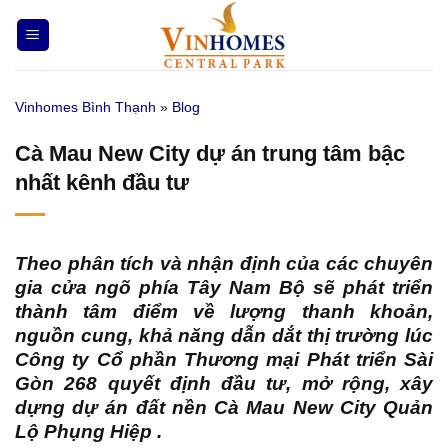
Bỏ
qua
nội
dung
Vinhomes Bình Thạnh
»
Blog
Cà Mau New City dự án trung tâm bậc
nhất kênh đầu tư
Theo phân tích và nhận định của các chuyên
gia cửa ngõ phía Tây Nam Bộ sẽ phát triển
thành tâm điểm về lượng thanh khoản,
nguồn cung, khả năng dẫn dắt thị trường lúc
Công ty Cổ phần Thương mại Phát triển Sài
Gòn 268 quyết định đầu tư, mở rộng, xây
dựng
dự án đất nền Cà Mau New City Quản
Lộ Phụng Hiệp
.