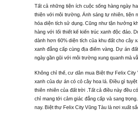
Tất cả những tiện ích cuộc sống hàng ngày ha
thiện với môi trường. Ánh sáng tự nhiên, tiện
hóa diện tích sử dụng. Cũng như tận hưởng khô
hàng với lối thiết kế kiến trúc xanh độc đáo.
dành hơn 60% diện tích của khu đất cho cây x
xanh đẳng cấp cùng địa điểm vàng. Dự án đất
ngày gần gũi với môi trường xung quanh mà vẫ
Không chỉ thế, cư dân mua Biệt thự Felix Cit
xanh của dự án có cỏ cây hoa lá. Điều gì tuyệ
thiên nhiên của đất trời .Tất cả điều này đều c
chỉ mang tới cảm giác đẳng cấp và sang trọng
nay. Biệt thự Felix City Vũng Tàu là nơi xuất