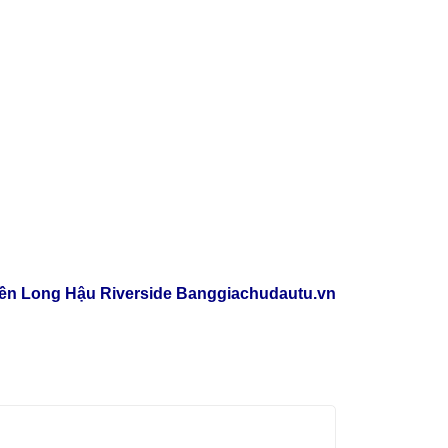
ền Long Hậu Riverside Banggiachudautu.vn