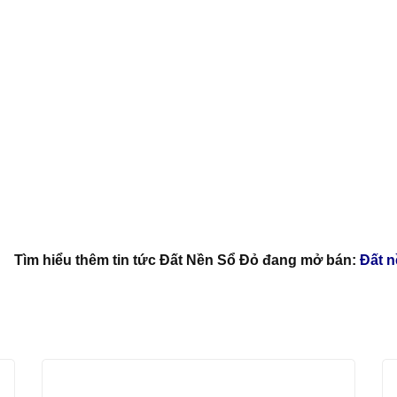
Tìm hiểu thêm tin tức Đất Nền Sổ Đỏ đang mở bán:
Đất n