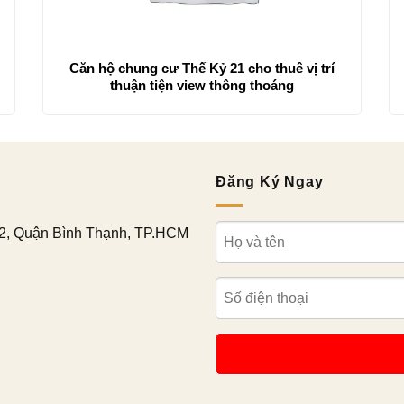
Căn hộ chung cư Thế Kỷ 21 cho thuê vị trí
thuận tiện view thông thoáng
Đăng Ký Ngay
2, Quận Bình Thạnh, TP.HCM