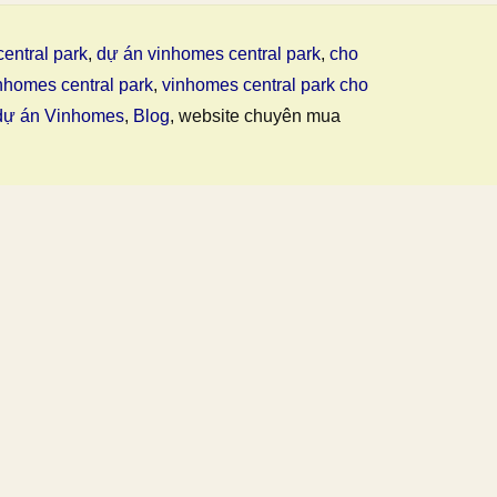
entral park
,
dự án vinhomes central park
,
cho
nhomes central park
,
vinhomes central park cho
dự án Vinhomes
,
Blog
, website chuyên mua