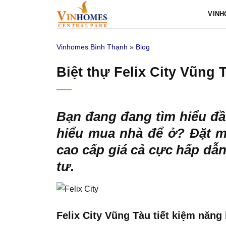
Bỏ
VINH
qua
nội
Vinhomes Bình Thạnh
»
Blog
dung
Biệt thự Felix City Vũng 
Bạn đang đang tìm hiểu đầ
hiểu mua nhà để ở? Đặt 
cao cấp giá cả cực hấp dẫn
tư.
Felix City Vũng Tàu tiết kiệm năng