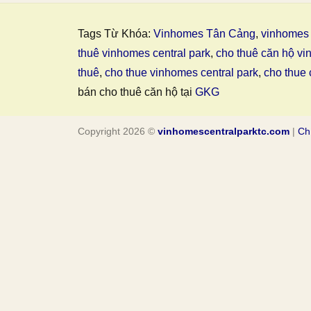
Tags Từ Khóa:
Vinhomes Tân Cảng
,
vinhomes 
thuê vinhomes central park
,
cho thuê căn hộ vi
thuê
,
cho thue vinhomes central park
,
cho thue 
bán cho thuê căn hộ tại
GKG
Copyright 2026 ©
vinhomescentralparktc.com
|
Ch