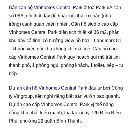
Bán căn hộ Vinhomes Central Park
ở toà Park 6A căn
số 08A, nội thất đầy đủ hoặc nội thất cơ bản (nhà
trống) cảnh quan thiên nhiên. Căn hộ studio cao cấp
Vinhomes Central Park diện tích thiết kế 36 m2, phân
khu đầy cá tính, có hướng view hồ bơi – Landmark 81
– khuôn viên nội khu không khí mát mẻ. Căn hộ cao
cấp Vinhomes Central Park quy hoạch qui mô trái tim
thành phố, 1 phòng ngủ, phòng khách, 1 toilet, bếp – tủ
bếp.
Dự án căn hộ Vinhomes Central Park
đầu tư bởi Công
ty Vingroup, tiện nghi riêng biệt sân vườn bao quanh.
Dự án cao cấp Vinhomes Central Park vị thế năng
động khu phát triển mạnh, toạ lạc ngay 720 Điện Biên
Phủ, phường 22 quận Bình Thạnh.