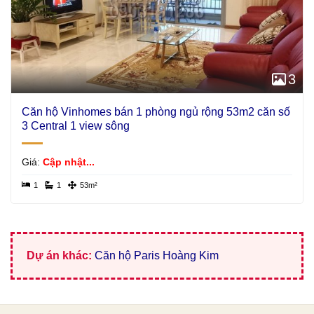
3
Căn hộ Vinhomes bán 1 phòng ngủ rộng 53m2 căn số
3 Central 1 view sông
Giá:
Cập nhật...
1
1
53m²
Dự án khác:
Căn hộ Paris Hoàng Kim