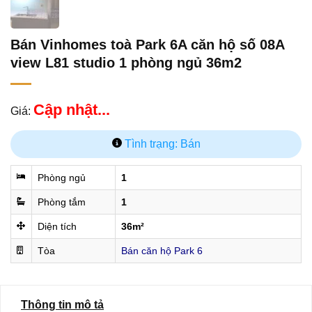
Bán Vinhomes toà Park 6A căn hộ số 08A
view L81 studio 1 phòng ngủ 36m2
Cập nhật...
Giá:
Tình trạng: Bán
Phòng ngủ
1
Phòng tắm
1
Diện tích
36m²
Tòa
Bán căn hộ Park 6
Thông tin mô tả