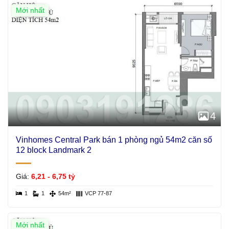
Mới nhất
4
Vinhomes Central Park bán 1 phòng ngủ 54m2 căn số
12 block Landmark 2
Giá:
6,21 - 6,75 tỷ
1
1
54m²
VCP 77-87
Mới nhất