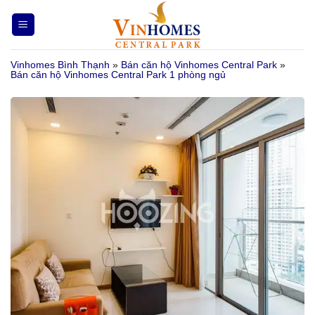
Bỏ
qua
nội
Vinhomes Bình Thạnh
»
Bán căn hộ Vinhomes Central Park
»
dung
Bán căn hộ Vinhomes Central Park 1 phòng ngủ