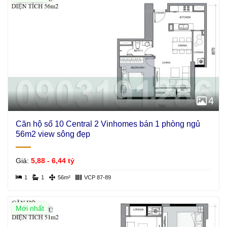
4
Căn hộ số 10 Central 2 Vinhomes bán 1 phòng ngủ
56m2 view sông đẹp
Giá:
5,88 - 6,44 tỷ
1
1
56m²
VCP 87-89
Mới nhất