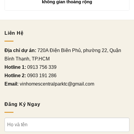
không gian thoáng rộng
Liên Hệ
Địa chỉ dự án:
720A Điện Biên Phủ, phường 22, Quận
Bình Thạnh, TP.HCM
Hotline 1:
0913 756 339
Hotline 2:
0903 191 286
Email:
vinhomescentralparktc@gmail.com
Đăng Ký Ngay