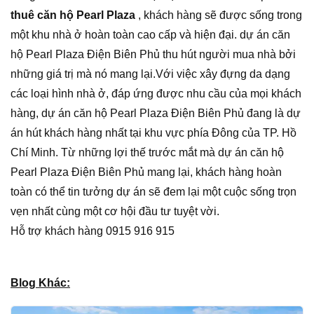
thuê căn hộ Pearl Plaza
, khách hàng sẽ được sống trong
một khu nhà ở hoàn toàn cao cấp và hiện đại. dự án căn
hộ Pearl Plaza Điện Biên Phủ thu hút người mua nhà bởi
những giá trị mà nó mang lại.Với việc xây đựng da dạng
các loại hình nhà ở, đáp ứng được nhu cầu của mọi khách
hàng, dự án căn hộ Pearl Plaza Điện Biên Phủ đang là dự
án hút khách hàng nhất tại khu vực phía Đông của TP. Hồ
Chí Minh. Từ những lợi thế trước mắt mà dự án căn hộ
Pearl Plaza Điện Biên Phủ mang lại, khách hàng hoàn
toàn có thể tin tưởng dự án sẽ đem lại một cuộc sống trọn
vẹn nhất cùng một cơ hội đầu tư tuyệt vời.
Hỗ trợ khách hàng 0915 916 915
Blog Khác: