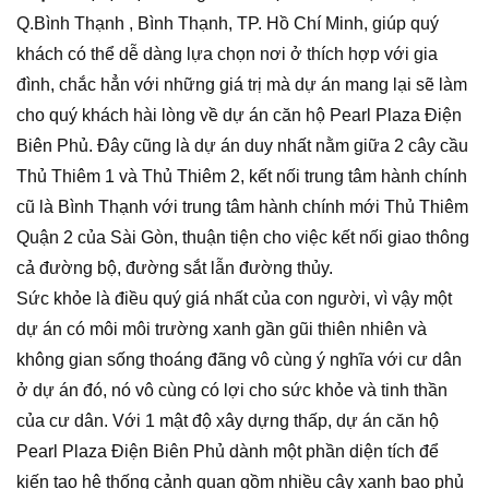
Q.Bình Thạnh , Bình Thạnh, TP. Hồ Chí Minh, giúp quý
khách có thể dễ dàng lựa chọn nơi ở thích hợp với gia
đình, chắc hẳn với những giá trị mà dự án mang lại sẽ làm
cho quý khách hài lòng về dự án căn hộ Pearl Plaza Điện
Biên Phủ. Đây cũng là dự án duy nhất nằm giữa 2 cây cầu
Thủ Thiêm 1 và Thủ Thiêm 2, kết nối trung tâm hành chính
cũ là Bình Thạnh với trung tâm hành chính mới Thủ Thiêm
Quận 2 của Sài Gòn, thuận tiện cho việc kết nối giao thông
cả đường bộ, đường sắt lẫn đường thủy.
Sức khỏe là điều quý giá nhất của con người, vì vậy một
dự án có môi môi trường xanh gần gũi thiên nhiên và
không gian sống thoáng đãng vô cùng ý nghĩa với cư dân
ở dự án đó, nó vô cùng có lợi cho sức khỏe và tinh thần
của cư dân. Với 1 mật độ xây dựng thấp, dự án căn hộ
Pearl Plaza Điện Biên Phủ dành một phần diện tích để
kiến tạo hệ thống cảnh quan gồm nhiều cây xanh bao phủ