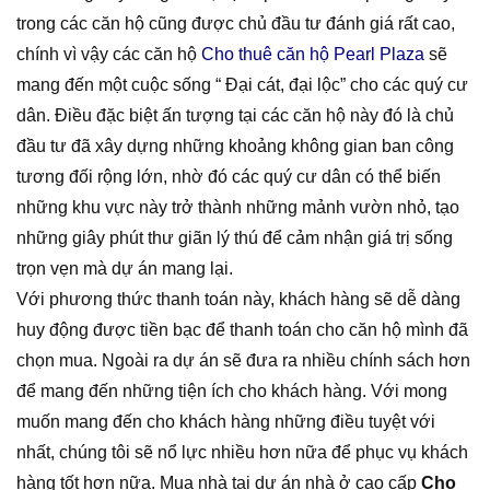
trong các căn hộ cũng được chủ đầu tư đánh giá rất cao,
chính vì vậy các căn hộ
Cho thuê căn hộ Pearl Plaza
sẽ
mang đến một cuộc sống “ Đại cát, đại lộc” cho các quý cư
dân. Điều đặc biệt ấn tượng tại các căn hộ này đó là chủ
đầu tư đã xây dựng những khoảng không gian ban công
tương đối rộng lớn, nhờ đó các quý cư dân có thể biến
những khu vực này trở thành những mảnh vườn nhỏ, tạo
những giây phút thư giãn lý thú để cảm nhận giá trị sống
trọn vẹn mà dự án mang lại.
Với phương thức thanh toán này, khách hàng sẽ dễ dàng
huy động được tiền bạc để thanh toán cho căn hộ mình đã
chọn mua. Ngoài ra dự án sẽ đưa ra nhiều chính sách hơn
để mang đến những tiện ích cho khách hàng. Với mong
muốn mang đến cho khách hàng những điều tuyệt với
nhất, chúng tôi sẽ nổ lực nhiều hơn nữa để phục vụ khách
hàng tốt hơn nữa. Mua nhà tại dự án nhà ở cao cấp
Cho