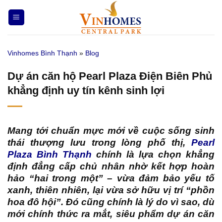
Bỏ
qua
nội
dung
Vinhomes Bình Thạnh
»
Blog
Dự án căn hộ Pearl Plaza Điện Biên Phủ
khẳng định uy tín kênh sinh lợi
Mang tới chuẩn mực mới về cuộc sống sinh
thái thượng lưu trong lòng phố thị,
Pearl
Plaza Bình Thạnh
chính là lựa chọn khẳng
định đẳng cấp chủ nhân nhờ kết hợp hoàn
hảo “hai trong một” – vừa đảm bảo yếu tố
xanh, thiên nhiên, lại vừa sở hữu vị trí “phồn
hoa đô hội”. Đó cũng chính là lý do vì sao, dù
mới chính thức ra mắt, siêu phẩm dự án căn