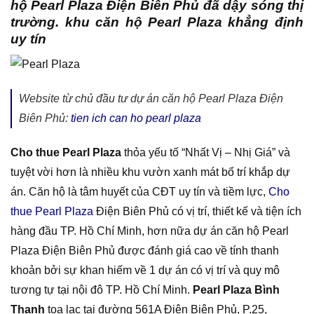
hộ Pearl Plaza Điện Biên Phủ đã dậy sóng thị
trường. khu căn hộ Pearl Plaza khẳng định
uy tín
Website từ chủ đầu tư dự án căn hộ Pearl Plaza Điện
Biên Phủ:
tien ich can ho pearl plaza
Cho thue Pearl Plaza
thỏa yếu tố “Nhất Vị – Nhị Giá” và
tuyệt vời hơn là nhiều khu vườn xanh mát bố trí khắp dự
án. Căn hộ là tâm huyết của CĐT uy tín và tiềm lực,
Cho
thue Pearl Plaza
Điện Biên Phủ có vị trí, thiết kế và tiện ích
hàng đầu TP. Hồ Chí Minh, hơn nữa dự án căn hộ Pearl
Plaza Điện Biên Phủ được đánh giá cao về tính thanh
khoản bởi sự khan hiếm về 1 dự án có vị trí và quy mô
tương tự tại nội đô TP. Hồ Chí Minh.
Pearl Plaza Bình
Thạnh
toạ lạc tại đường 561A Điện Biên Phủ, P.25,