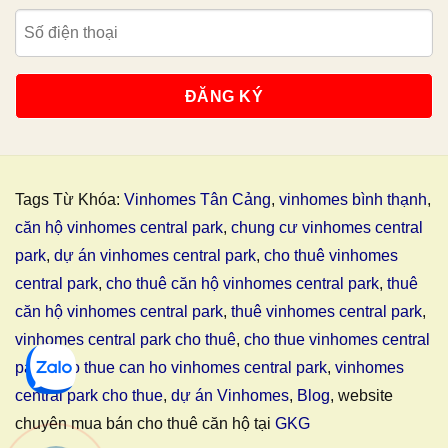
Tags Từ Khóa:
Vinhomes Tân Cảng
,
vinhomes bình thạnh
,
căn hộ vinhomes central park
,
chung cư vinhomes central
park
,
dự án vinhomes central park
,
cho thuê vinhomes
central park
,
cho thuê căn hộ vinhomes central park
,
thuê
căn hộ vinhomes central park
,
thuê vinhomes central park
,
vinhomes central park cho thuê
,
cho thue vinhomes central
park
,
cho thue can ho vinhomes central park
,
vinhomes
central park cho thue
,
dự án Vinhomes
,
Blog
, website
chuyên mua bán cho thuê căn hộ tại
GKG