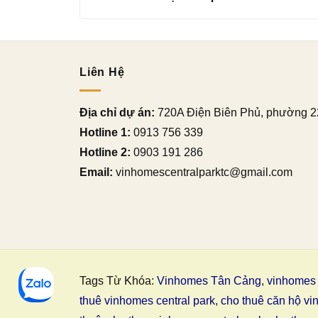
Liên Hệ
Địa chỉ dự án:
720A Điện Biên Phủ, phường 2
Hotline 1:
0913 756 339
Hotline 2:
0903 191 286
Email:
vinhomescentralparktc@gmail.com
Tags Từ Khóa:
Vinhomes Tân Cảng
,
vinhomes 
thuê vinhomes central park
,
cho thuê căn hộ vi