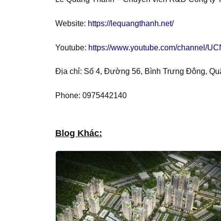
Website:
https://lequangthanh.net/
Youtube:
https://www.youtube.com/channel
Địa chỉ: Số 4, Đường 56, Bình Trưng Đông, Q
Phone: 0975442140
Blog Khác: