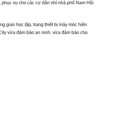
ữa, phục vụ cho các cư dân nhí nhà phố Nam Hội
g gian học tập, trang thiết bị máy móc hiện
n City vừa đảm bảo an ninh, vừa đảm bảo cho