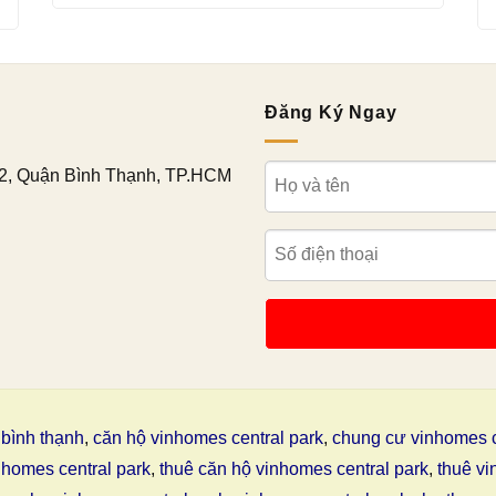
Đăng Ký Ngay
2, Quận Bình Thạnh, TP.HCM
bình thạnh
,
căn hộ vinhomes central park
,
chung cư vinhomes c
nhomes central park
,
thuê căn hộ vinhomes central park
,
thuê vi