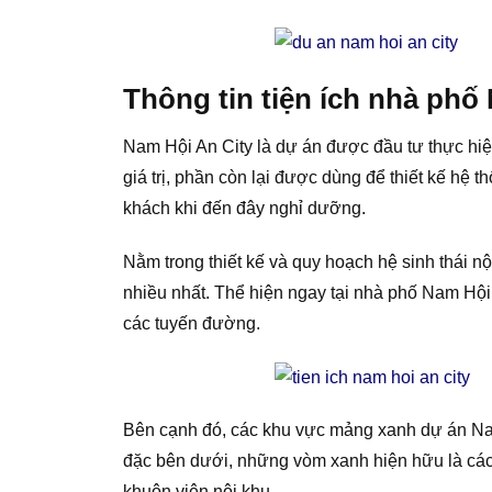
Thông tin tiện ích nhà phố
Nam Hội An City là dự án được đầu tư thực hi
giá trị, phần còn lại được dùng để thiết kế hệ
khách khi đến đây nghỉ dưỡng.
Nằm trong thiết kế và quy hoạch hệ sinh thái 
nhiều nhất. Thể hiện ngay tại nhà phố Nam Hội
các tuyến đường.
Bên cạnh đó, các khu vực mảng xanh dự án Nam 
đặc bên dưới, những vòm xanh hiện hữu là các t
khuôn viên nội khu.