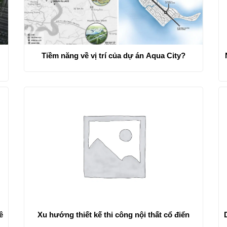
Tiềm năng về vị trí của dự án Aqua City?
ê
Xu hướng thiết kế thi công nội thất cổ điển