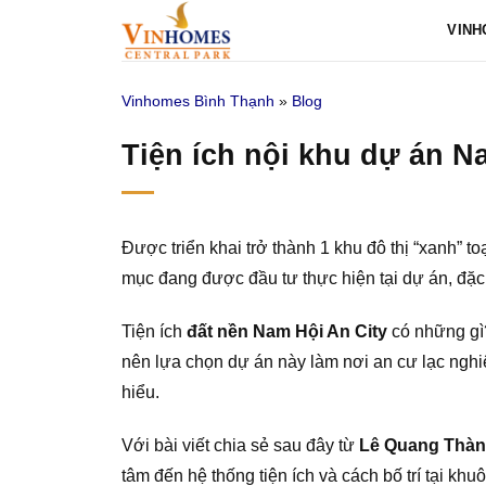
Bỏ
VINH
qua
nội
Vinhomes Bình Thạnh
»
Blog
dung
Tiện ích nội khu dự án 
Được triển khai trở thành 1 khu đô thị “xanh” 
mục đang được đầu tư thực hiện tại dự án, đặc b
Tiện ích
đất nền Nam Hội An City
có những gì?
nên lựa chọn dự án này làm nơi an cư lạc ngh
hiểu.
Với bài viết chia sẻ sau đây từ
Lê Quang Thà
tâm đến hệ thống tiện ích và cách bố trí tại k