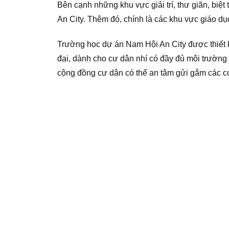
Bên cạnh những khu vực giải trí, thư giãn, biệ
An City. Thêm đó, chính là các khu vực giáo dụ
Trường học dự án Nam Hội An City được thiết kế
đại, dành cho cư dân nhí có đầy đủ môi trường
cộng đồng cư dân có thể an tâm gửi gắm các c