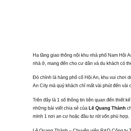
Hạ tầng giao thông nội khu nhà phố Nam Hội An 
nhà ở, mang đến cho cư dân và du khách có th
Đó chính là hàng phố cổ Hội An, khu vui chơi
An City mà quý khách chỉ mất vài phút đến vài 
Trên đây là 1 số thông tin liên quan đến thiết kế 
những bài viết chia sẻ của
Lê Quang Thành
ch
mình 1 nơi an cư hoặc đầu tư rót vốn phù hợp.
Lê Quang Thành – Chuyên viên R&D Công ty