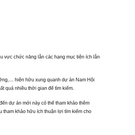
hu vực chức năng lẫn các hạng mục tiện ích lẫn
 dưỡng,… hiện hữu xung quanh dự án Nam Hội
t quá nhiều thời gian để tìm kiếm.
 đến dự án mới này có thể tham khảo thêm
u tham khảo hữu ích thuận lợi tìm kiếm cho