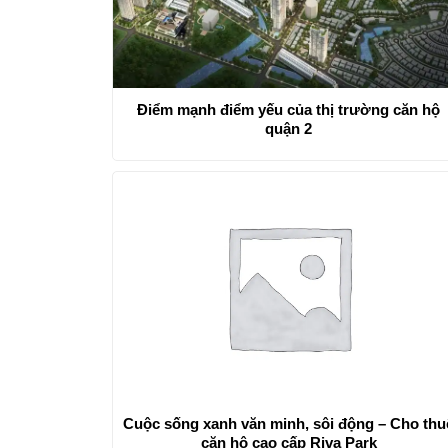
Điểm mạnh điểm yếu của thị trường căn hộ
quận 2
Cuộc sống xanh văn minh, sôi động – Cho thu
căn hộ cao cấp Riva Park