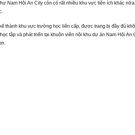
t thự Nam Hội An City còn có rất nhiều khu vực tiện ích khác n
c.
 thành khu vực trường học liên cấp, được trang bị đầy đủ khôn
 học tập và phát triển tại khuôn viên nội khu dự án Nam Hội A
on.