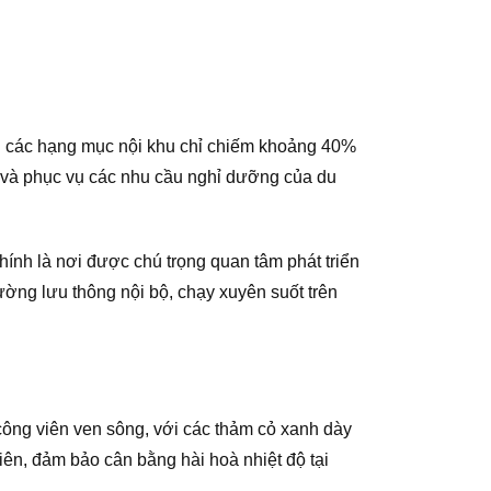
ch các hạng mục nội khu chỉ chiếm khoảng 40%
ân và phục vụ các nhu cầu nghỉ dưỡng của du
ính là nơi được chú trọng quan tâm phát triển
ường lưu thông nội bộ, chạy xuyên suốt trên
công viên ven sông, với các thảm cỏ xanh dày
iên, đảm bảo cân bằng hài hoà nhiệt độ tại