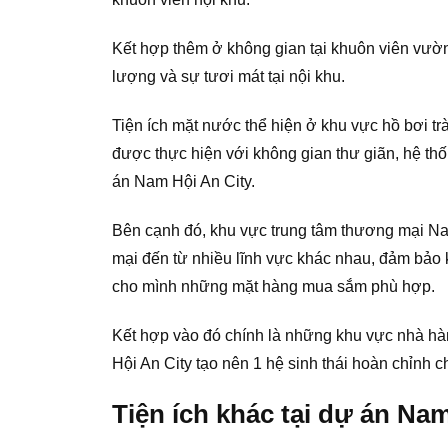
Kết hợp thêm ở không gian tại khuôn viên vườn
lượng và sự tươi mát tại nội khu.
Tiện ích mặt nước thể hiện ở khu vực hồ bơi t
được thực hiện với không gian thư giãn, hệ thố
án Nam Hội An City.
Bên cạnh đó, khu vực trung tâm thương mại Nam 
mại đến từ nhiều lĩnh vực khác nhau, đảm bảo 
cho mình những mặt hàng mua sắm phù hợp.
Kết hợp vào đó chính là những khu vực nhà hàn
Hội An City tạo nên 1 hệ sinh thái hoàn chỉnh cho
Tiện ích khác tại dự án Na