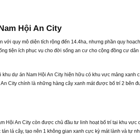
 Nam Hội An City
ện với quy mô diện tích rộng đến 14.4ha, nhưng phần quy hoạ
 thống tiện ích phục vụ cho đời sống an cư cho cộng đồng cư d
nội khu dự án Nam Hội An City hiện hữu có khu vực mảng xanh ch
 An City chính là những hàng cây xanh mát được bố trí 2 bên đ
Hội An City còn được chủ đầu tư linh hoạt bố trí tại khu vực 
án lá cây, tạo nên 1 không gian xanh cực kỳ mát lành và tự nh