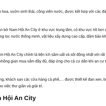
 hoa, vườn sinh thái, công viên nước, được kết hợp với các đ
ràn bờ Nam Hội An City ở khu vực trung tâm, có khu vực hồ bơi 
ng lọc nước thông minh, vật liệu xây dựng cao cấp, đảm bảo khô
Hội An City chính là tiện ích sầm uất và sôi động nhất với rất 
không gian mua sắm đầy đủ, đáp ứng cho cả cư dân khi an cư t
g, khách sạn các cửa hàng cà phê,… được thiết kế đan xen, bố
 việc thư giãn và giải trí.
m Hội An City