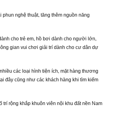
ài phun nghệ thuật, tăng thêm nguồn năng
dành cho trẻ em, hồ bơi dành cho người lớn,
ng gian vui chơi giải trí dành cho cư dân dự
nhiều các loại hình tiện ích, mặt hàng thương
ại đây cũng như các khách hàng khi tìm kiếm
 trí rộng khắp khuôn viên nội khu đất nền Nam