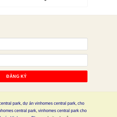
entral park
,
dự án vinhomes central park
,
cho
nhomes central park
,
vinhomes central park cho