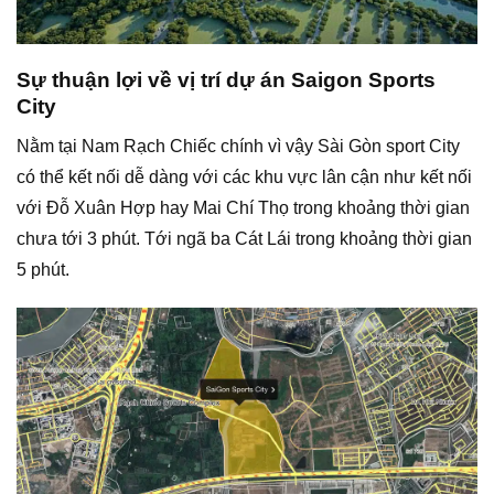
Sự thuận lợi về vị trí dự án Saigon Sports
City
Nằm tại Nam Rạch Chiếc chính vì vậy Sài Gòn sport City
có thể kết nối dễ dàng với các khu vực lân cận như kết nối
với Đỗ Xuân Hợp hay Mai Chí Thọ trong khoảng thời gian
chưa tới 3 phút. Tới ngã ba Cát Lái trong khoảng thời gian
5 phút.