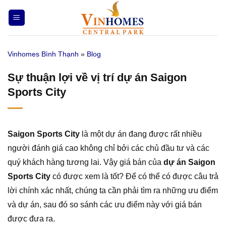
Bỏ
qua
nội
dung
Vinhomes Bình Thạnh
»
Blog
Sự thuận lợi về vị trí dự án Saigon
Sports City
Saigon Sports City
là một dự án đang được rất nhiều
người đánh giá cao không chỉ bởi các chủ đầu tư và các
quý khách hàng tương lai. Vậy giá bán của
dự án Saigon
Sports City
có được xem là tốt? Để có thể có được câu trả
lời chính xác nhất, chúng ta cần phải tìm ra những ưu điểm
và dự án, sau đó so sánh các ưu điểm này với giá bán
được đưa ra.