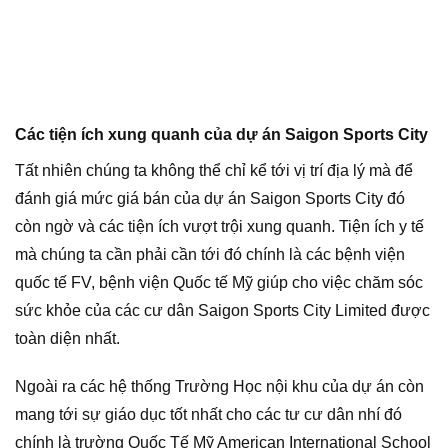
Các tiện ích xung quanh của dự án Saigon Sports City
Tất nhiên chúng ta không thể chỉ kể tới vị trí địa lý mà để
đánh giá mức giá bán của dự án Saigon Sports City đó
còn ngờ và các tiện ích vượt trội xung quanh. Tiện ích y tế
mà chúng ta cần phải cần tới đó chính là các bệnh viện
quốc tế FV, bệnh viện Quốc tế Mỹ giúp cho việc chăm sóc
sức khỏe của các cư dân Saigon Sports City Limited được
toàn diện nhất.
Ngoài ra các hệ thống Trường Học nội khu của dự án còn
mang tới sự giáo dục tốt nhất cho các tư cư dân nhí đó
chính là trường Quốc Tế Mỹ American International School