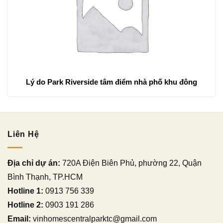
Lý do Park Riverside tâm điểm nhà phố khu đông
Liên Hệ
Địa chỉ dự án:
720A Điện Biên Phủ, phường 22, Quận
Bình Thạnh, TP.HCM
Hotline 1:
0913 756 339
Hotline 2:
0903 191 286
Email:
vinhomescentralparktc@gmail.com