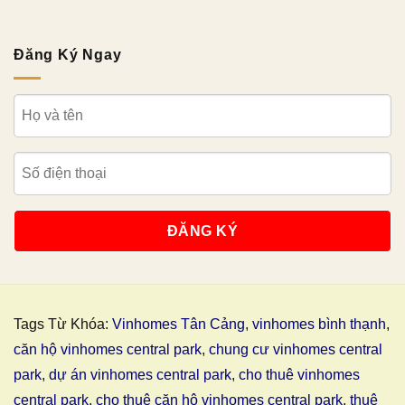
Đăng Ký Ngay
Tags Từ Khóa:
Vinhomes Tân Cảng
,
vinhomes bình thạnh
,
căn hộ vinhomes central park
,
chung cư vinhomes central
park
,
dự án vinhomes central park
,
cho thuê vinhomes
central park
,
cho thuê căn hộ vinhomes central park
,
thuê