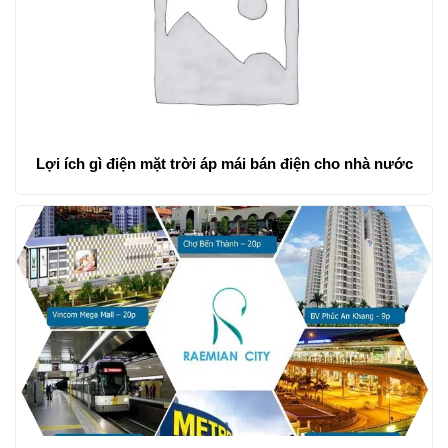
Lợi ích gì điện mặt trời áp mái bán điện cho nhà nước