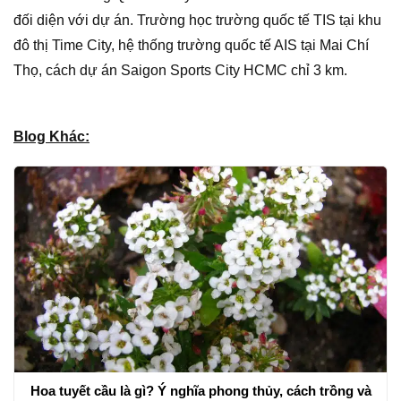
đối diện với dự án. Trường học trường quốc tế TIS tại khu
đô thị Time City, hệ thống trường quốc tế AIS tại Mai Chí
Thọ, cách dự án Saigon Sports City HCMC chỉ 3 km.
Blog Khác:
Hoa tuyết cầu là gì? Ý nghĩa phong thủy, cách trồng và