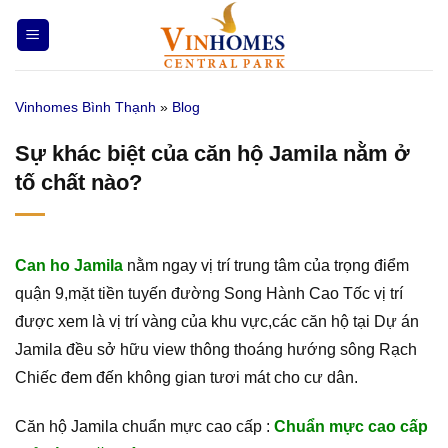
Bỏ
qua
nội
dung
Vinhomes Bình Thạnh
»
Blog
Sự khác biệt của căn hộ Jamila nằm ở
tố chất nào?
Can ho Jamila
nằm ngay vị trí trung tâm của trọng điểm
quận 9,mặt tiền tuyến đường Song Hành Cao Tốc vị trí
được xem là vị trí vàng của khu vực,các căn hộ tại Dự án
Jamila đều sở hữu view thông thoáng hướng sông Rạch
Chiếc đem đến không gian tươi mát cho cư dân.
Căn hộ Jamila chuẩn mực cao cấp :
Chuẩn mực cao cấp