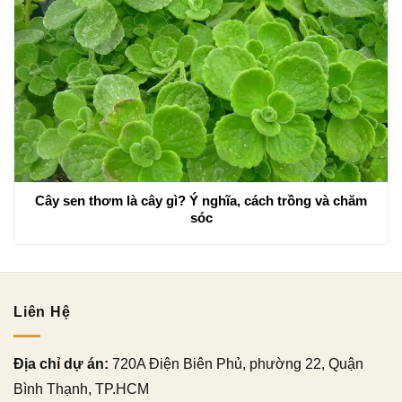
Cây sen thơm là cây gì? Ý nghĩa, cách trồng và chăm
sóc
Liên Hệ
Địa chỉ dự án:
720A Điện Biên Phủ, phường 22, Quận
Bình Thạnh, TP.HCM