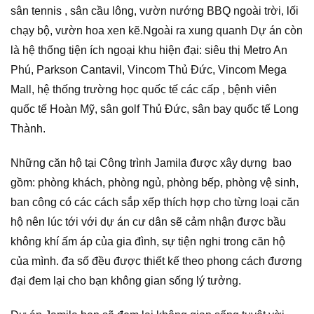
sân tennis , sân cầu lông, vườn nướng BBQ ngoài trời, lối
chạy bộ, vườn hoa xen kẽ.Ngoài ra xung quanh Dự án còn
là hệ thống tiện ích ngoại khu hiện đại: siêu thị Metro An
Phú, Parkson Cantavil, Vincom Thủ Đức, Vincom Mega
Mall, hệ thống trường học quốc tế các cấp , bệnh viên
quốc tế Hoàn Mỹ, sân golf Thủ Đức, sân bay quốc tế Long
Thành.
Những căn hộ tại Công trình Jamila được xây dựng bao
gồm: phòng khách, phòng ngủ, phòng bếp, phòng vệ sinh,
ban công có các cách sắp xếp thích hợp cho từng loại căn
hộ nên lúc tới với dự án cư dân sẽ cảm nhận được bầu
không khí ấm áp của gia đình, sự tiện nghi trong căn hộ
của mình. đa số đều được thiết kế theo phong cách đương
đại đem lại cho bạn không gian sống lý tưởng.