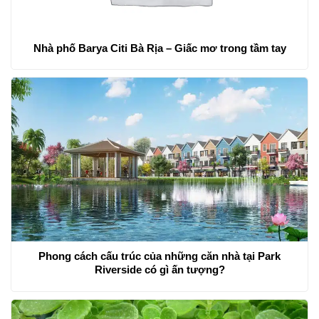
Nhà phố Barya Citi Bà Rịa – Giấc mơ trong tầm tay
Phong cách cấu trúc của những căn nhà tại Park
Riverside có gì ấn tượng?