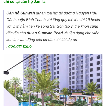
chỉ có tại căn hộ Jamila
Căn hộ Sunwah
dự án tọa lạc tại đường Nguyễn Hữu
Cảnh quận Bình Thạnh với tổng quy mô lên tới 19 hecta
với vị trí nằm liền kề sông Sài Gòn tạo vị thế khôn cùng
đắc địa cho
du an Sunwah Pearl
và tiện dụng cho việc
liên lạc vận động của cư dân chi tiết dự án
:
goo.gl/FI1glo