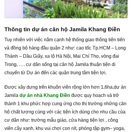
Thông tin dự án căn hộ Jamila Khang Điền
Tuy nhiên với việc nằm cạnh hệ thống giao thông tiên tiến
và đồng bộ hàng đầu quận 2 như: cao tốc Tp.HCM – Long
Thành – Dầu Giây, xa lộ Hà Nội, Mai Chí Thọ, vòng đai
Trong, …. cư dân sống tại căn hộ Jamila thuận tiện di
chuyển từ Dự án đến các quận trung tâm tiện lợi.
Được xây dựng trển khuôn viên rộng lớn hơn 1,6ha,dự án
Jamila
dự án nhà Khang Điền
được quy hoạch và trở
thành 1 khu phức hợp cung ứng cho thị trường những căn
hộ chất lượng cùng với các tiện ích dùng cho nhu cầu của
cư dân như: trường mẫu giáo, cửa hàng tiện lợi , công
viên cây xanh, khu vui chơi con nít, phòng tập gym– yoga,