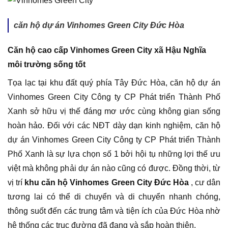
căn hộ dự án Vinhomes Green City Đức Hòa
Căn hộ cao cấp Vinhomes Green City xã Hậu Nghĩa
môi trường sống tốt
Tọa lạc tại khu đất quý phía Tây Đức Hòa, căn hộ dự án
Vinhomes Green City Công ty CP Phát triển Thành Phố
Xanh sở hữu vị thế đáng mơ ước cùng không gian sống
hoàn hảo. Đối với các NĐT dày dạn kinh nghiệm, căn hộ
dự án Vinhomes Green City Công ty CP Phát triển Thành
Phố Xanh là sự lựa chọn số 1 bởi hội tụ những lợi thế ưu
việt mà không phải dự án nào cũng có được. Đồng thời, từ
vị trí
khu căn hộ Vinhomes Green City Đức Hòa
, cư dân
tương lai có thể di chuyển và di chuyển nhanh chóng,
thông suốt đến các trung tâm và tiện ích của Đức Hòa nhờ
hệ thống các trục đường đã đang và sắp hoàn thiện.