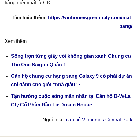
hàng mới nhất từ CĐT.
Tìm hiểu thêm:
https://vinhomesgreen-city.com/mat-
bang/
Xem thêm
Sống trọn từng giây với không gian xanh Chung cư
The One Saigon Quận 1
Căn hộ chung cư hạng sang Galaxy 9 có phải dự án
chỉ dành cho giới “nhà giàu”?
Tận hưởng cuộc sống mãn nhãn tại Căn hộ D-VeLa
Cty Cổ Phần Đầu Tư Dream House
Nguồn tại:
căn hộ Vinhomes Central Park