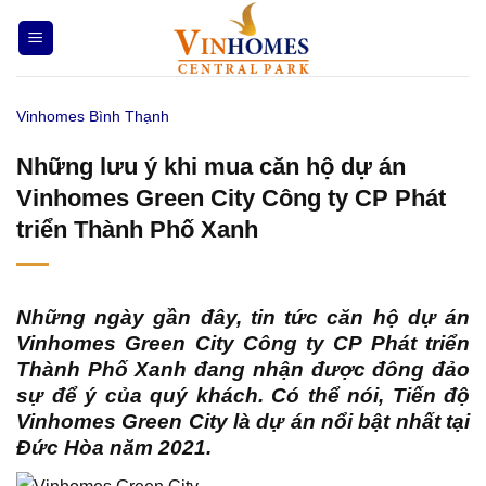
Bỏ
qua
nội
dung
Vinhomes Bình Thạnh
Những lưu ý khi mua căn hộ dự án
Vinhomes Green City Công ty CP Phát
triển Thành Phố Xanh
Những ngày gần đây, tin tức căn hộ dự án
Vinhomes Green City Công ty CP Phát triển
Thành Phố Xanh đang nhận được đông đảo
sự để ý của quý khách. Có thể nói,
Tiến độ
Vinhomes Green City
là dự án nổi bật nhất tại
Đức Hòa năm 2021.