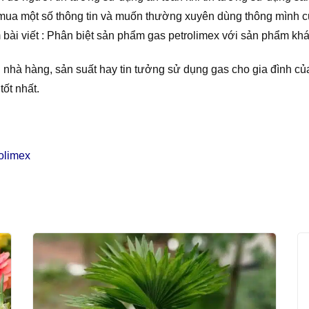
 mua một số thông tin và muốn thường xuyên dùng thông mình c
 bài viết : Phân biệt sản phẩm gas petrolimex với sản phẩm kh
 nhà hàng, sản suất hay tin tưởng sử dụng gas cho gia đình của
tốt nhất.
olimex