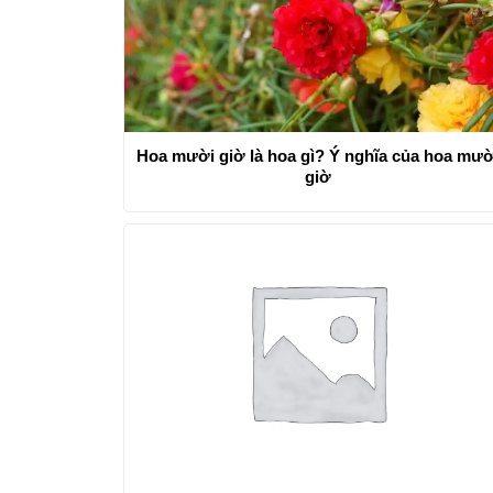
Hoa mười giờ là hoa gì? Ý nghĩa của hoa mườ
giờ