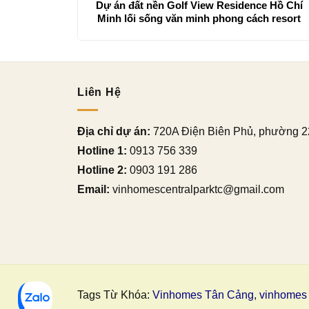
Dự án đất nền Golf View Residence Hồ Chí
Minh lối sống văn minh phong cách resort
Liên Hệ
Địa chỉ dự án:
720A Điện Biên Phủ, phường 2
Hotline 1:
0913 756 339
Hotline 2:
0903 191 286
Email:
vinhomescentralparktc@gmail.com
Tags Từ Khóa:
Vinhomes Tân Cảng
,
vinhomes 