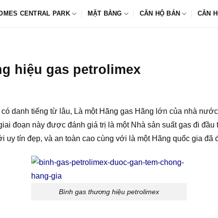
OMES CENTRAL PARK
MẶT BẰNG
CĂN HỘ BÁN
CĂN H
g hiệu gas petrolimex
 có danh tiếng từ lâu, Là một Hãng gas Hãng lớn của nhà nước
iai đoạn này được đánh giá trị là một Nhà sản suất gas đi đầu 
ởi uy tín đẹp, và an toàn cao cùng với là một Hãng quốc gia đã
Bình gas thương hiệu petrolimex