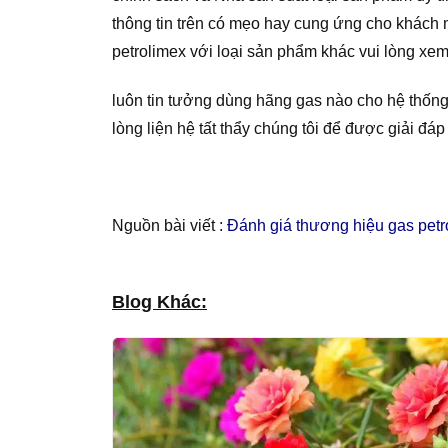
thông tin trên có mẹo hay cung ứng cho khách
petrolimex với loại sản phẩm khác vui lòng xem
luôn tin tưởng dùng hãng gas nào cho hệ thống
lòng liện hệ tất thẩy chúng tôi để được giải đáp 
Nguồn bài viết :
Đánh giá thương hiệu gas petr
Blog Khác: