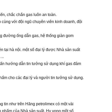
iến, chắc chắn gas luôn an toàn.
 cùng với đội ngũ chuyên viên kinh doanh, đội
hống đường ống dẫn gas, hệ thống giàn gom
 tại hà nội. một số đại lý được Nhà sản suất
..
uấn hướng dẫn tin tưởng sử dụng khí gas đảm
hẩm cho các đại lý và người tin tưởng sử dụng.
g tin như trên Hãng petrolimex có một vài
ản phẩm của Nhà sản suất. Hy vọng một số