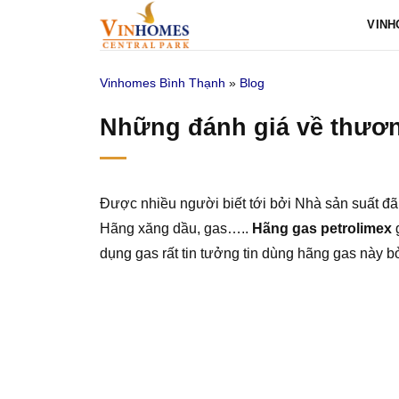
Bỏ
VINH
qua
nội
Vinhomes Bình Thạnh
»
Blog
dung
Những đánh giá về thươn
Được nhiều người biết tới bởi Nhà sản suất đã
Hãng xăng dầu, gas…..
Hãng gas petrolimex
g
dụng gas rất tin tưởng tin dùng hãng gas này b