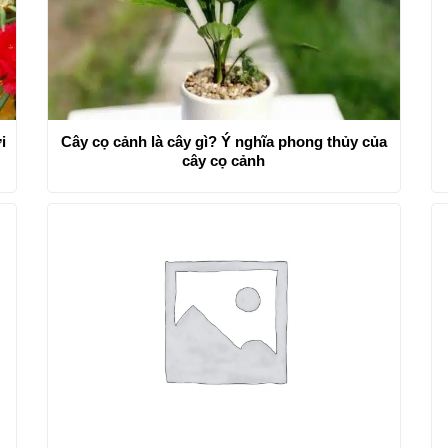
i
Cây cọ cảnh là cây gì? Ý nghĩa phong thủy của
cây cọ cảnh