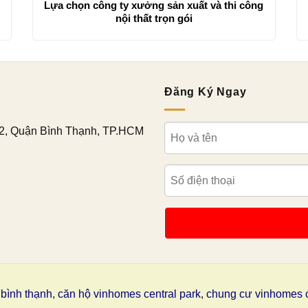
Lựa chọn công ty xưởng sản xuất và thi công
nội thất trọn gói
Đăng Ký Ngay
2, Quận Bình Thạnh, TP.HCM
bình thạnh
,
căn hộ vinhomes central park
,
chung cư vinhomes c