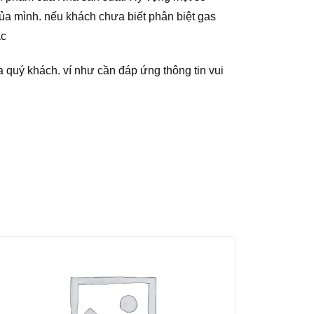
ủa mình. nếu khách chưa biết phân biệt gas
ác
 quý khách. ví như cần đáp ứng thông tin vui